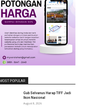
MOST POPULAR
Gub Selvanus Harap TIFF Jadi
Ikon Nasional
August 8, 2026