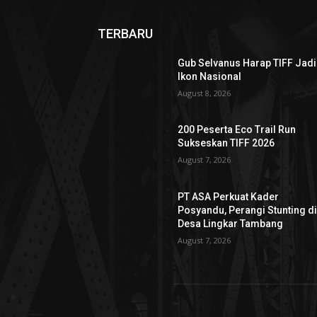
TERBARU
Gub Selvanus Harap TIFF Jadi
Ikon Nasional
August 8, 2026
200 Peserta Eco Trail Run
Sukseskan TIFF 2026
August 7, 2026
PT ASA Perkuat Kader
Posyandu, Perangi Stunting d
Desa Lingkar Tambang
August 7, 2026