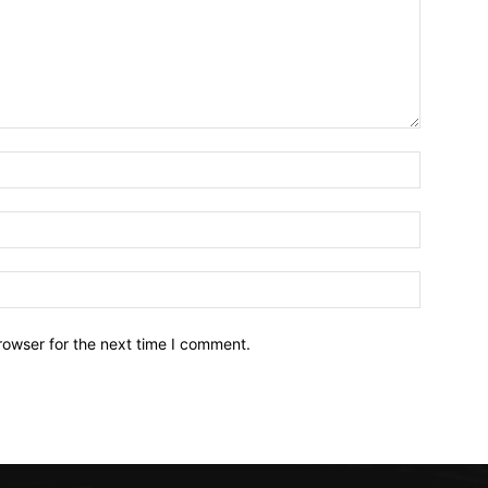
Name:*
Email:*
Website:
rowser for the next time I comment.