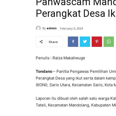
Panwascam Mando
Perangkat Desa I
By
admin
February 6, 2024
Share
Penulis : Raiza Makaliwuge
Tondano
– Panitia Pengawas Pemilihan Um
Perangkat Desa yang ikut serta dalam kamp
(KONI), Sario Utara, Kecamatan Sario, Kota
Laporan itu dibuat oleh salah satu warga K
Tateli, Kecamatan Mandolang, Kabupaten Min