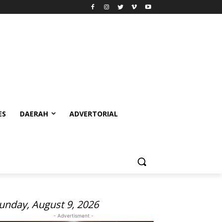
ES
DAERAH
ADVERTORIAL
unday, August 9, 2026
- Advertisment -