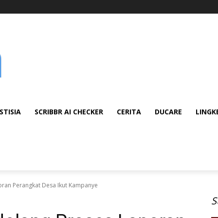
STISIA
SCRIBBR AI CHECKER
CERITA
DUCARE
LINGK
ran Perangkat Desa Ikut Kampanye
S