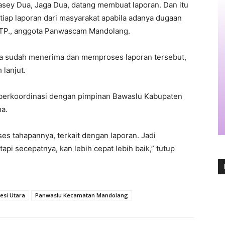
asey Dua, Jaga Dua, datang membuat laporan. Dan itu
tiap laporan dari masyarakat apabila adanya dugaan
 S.TP., anggota Panwascam Mandolang.
ya sudah menerima dan memproses laporan tersebut,
 lanjut.
berkoordinasi dengan pimpinan Bawaslu Kabupaten
ma.
oses tahapannya, terkait dengan laporan. Jadi
api secepatnya, kan lebih cepat lebih baik,” tutup
esi Utara
Panwaslu Kecamatan Mandolang