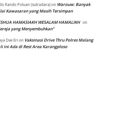
Warouw: Banyak
do Rando Poluan (sutradara)
on
lai Kawasaran yang Masih Tersimpan
ESHUA HAMASIAKH WESALAM HAMALIKH
on
Gereja yang Menyembuhkan”
Vaksinasi Drive Thru Polres Malang
ya Dwi Eri
on
li ini Ada di Rest Area Karangploso