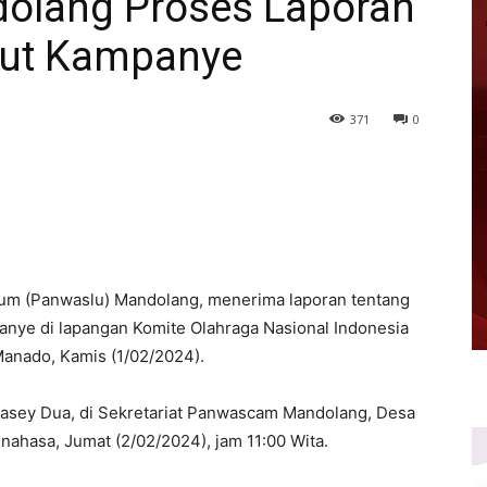
lang Proses Laporan
kut Kampanye
371
0
um (Panwaslu) Mandolang, menerima laporan tentang
anye di lapangan Komite Olahraga Nasional Indonesia
 Manado, Kamis (1/02/2024).
alasey Dua, di Sekretariat Panwascam Mandolang, Desa
ahasa, Jumat (2/02/2024), jam 11:00 Wita.