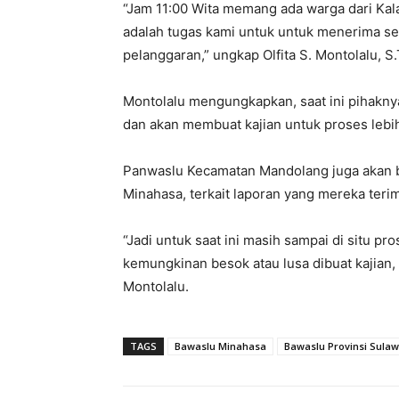
“Jam 11:00 Wita memang ada warga dari Kal
adalah tugas kami untuk untuk menerima se
pelanggaran,” ungkap Olfita S. Montolalu,
Montolalu mengungkapkan, saat ini pihakn
dan akan membuat kajian untuk proses lebih
Panwaslu Kecamatan Mandolang juga akan 
Minahasa, terkait laporan yang mereka teri
“Jadi untuk saat ini masih sampai di situ pr
kemungkinan besok atau lusa dibuat kajian, t
Montolalu.
TAGS
Bawaslu Minahasa
Bawaslu Provinsi Sulaw