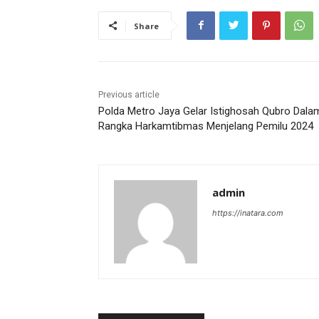
Share
Previous article
Polda Metro Jaya Gelar Istighosah Qubro Dala
Rangka Harkamtibmas Menjelang Pemilu 2024
admin
https://inatara.com