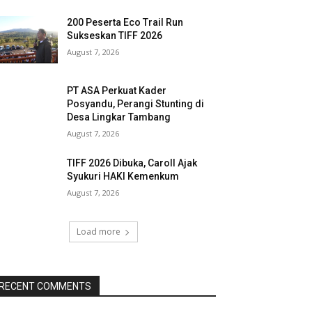
200 Peserta Eco Trail Run
Sukseskan TIFF 2026
August 7, 2026
PT ASA Perkuat Kader
Posyandu, Perangi Stunting di
Desa Lingkar Tambang
August 7, 2026
TIFF 2026 Dibuka, Caroll Ajak
Syukuri HAKI Kemenkum
August 7, 2026
Load more
RECENT COMMENTS