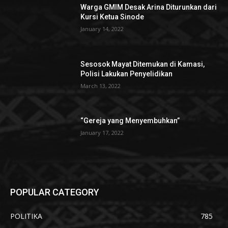
Warga GMIM Desak Arina Diturunkan dari
Kursi Ketua Sinode
January 14, 2022
Sesosok Mayat Ditemukan di Kamasi,
Polisi Lakukan Penyelidikan
March 13, 2022
“Gereja yang Menyembuhkan”
January 17, 2022
POPULAR CATEGORY
POLITIKA
785