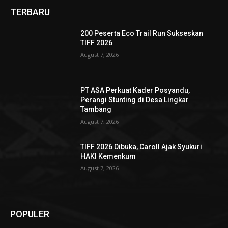
TERBARU
200 Peserta Eco Trail Run Sukseskan
TIFF 2026
August 7, 2026
PT ASA Perkuat Kader Posyandu,
Perangi Stunting di Desa Lingkar
Tambang
August 7, 2026
TIFF 2026 Dibuka, Caroll Ajak Syukuri
HAKI Kemenkum
August 7, 2026
POPULER