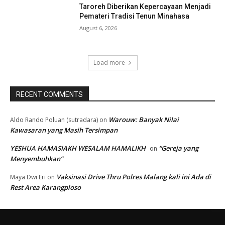
Taroreh Diberikan Kepercayaan Menjadi
Pemateri Tradisi Tenun Minahasa
August 6, 2026
Load more
RECENT COMMENTS
Warouw: Banyak Nilai
Aldo Rando Poluan (sutradara)
on
Kawasaran yang Masih Tersimpan
YESHUA HAMASIAKH WESALAM HAMALIKH
“Gereja yang
on
Menyembuhkan”
Vaksinasi Drive Thru Polres Malang kali ini Ada di
Maya Dwi Eri
on
Rest Area Karangploso