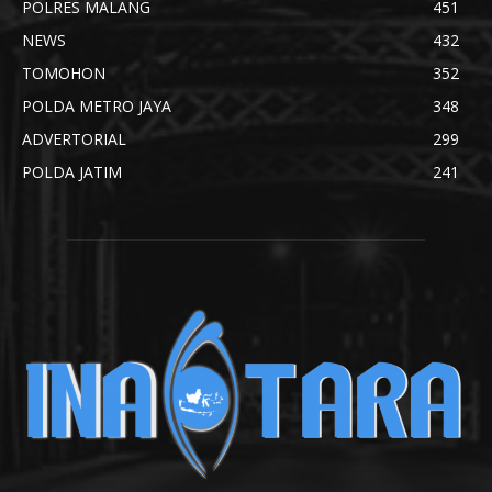
POLRES MALANG
451
NEWS
432
TOMOHON
352
POLDA METRO JAYA
348
ADVERTORIAL
299
POLDA JATIM
241