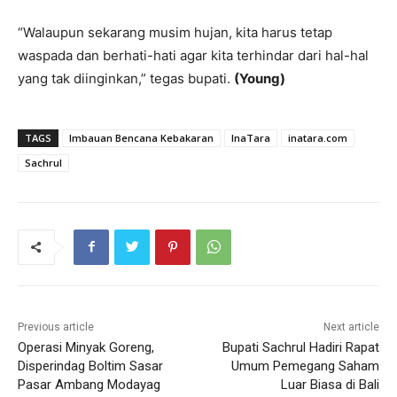
“Walaupun sekarang musim hujan, kita harus tetap
waspada dan berhati-hati agar kita terhindar dari hal-hal
yang tak diinginkan,” tegas bupati.
(Young)
TAGS
Imbauan Bencana Kebakaran
InaTara
inatara.com
Sachrul
Previous article
Next article
Operasi Minyak Goreng,
Bupati Sachrul Hadiri Rapat
Disperindag Boltim Sasar
Umum Pemegang Saham
Pasar Ambang Modayag
Luar Biasa di Bali