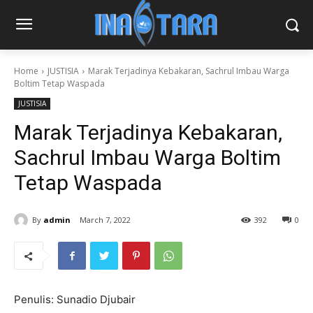
Home
JUSTISIA
Marak Terjadinya Kebakaran, Sachrul Imbau Warga
Boltim Tetap Waspada
JUSTISIA
Marak Terjadinya Kebakaran,
Sachrul Imbau Warga Boltim
Tetap Waspada
By
admin
March 7, 2022
392
0
Penulis: Sunadio Djubair