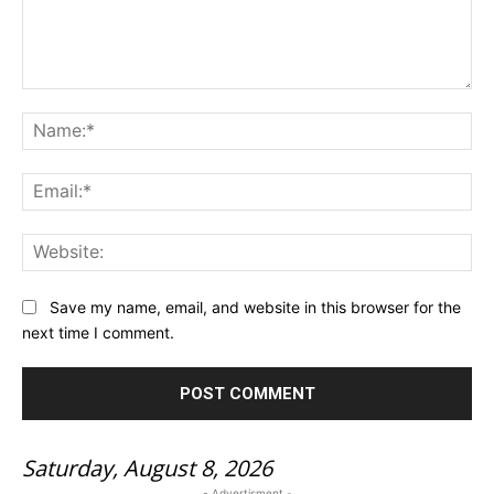
Comment:
Na
Ema
Web
Save my name, email, and website in this browser for the
next time I comment.
Saturday, August 8, 2026
- Advertisment -