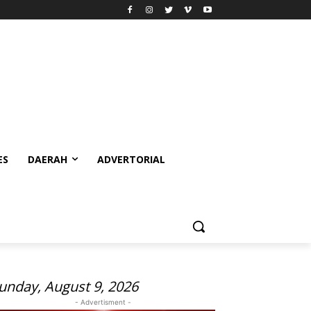
ES
DAERAH
ADVERTORIAL
unday, August 9, 2026
- Advertisment -