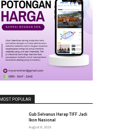
MOST POPULAR
Gub Selvanus Harap TIFF Jadi
Ikon Nasional
August 8, 2026