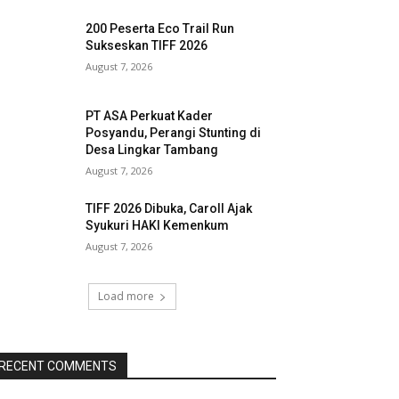
200 Peserta Eco Trail Run
Sukseskan TIFF 2026
August 7, 2026
PT ASA Perkuat Kader
Posyandu, Perangi Stunting di
Desa Lingkar Tambang
August 7, 2026
TIFF 2026 Dibuka, Caroll Ajak
Syukuri HAKI Kemenkum
August 7, 2026
Load more
RECENT COMMENTS