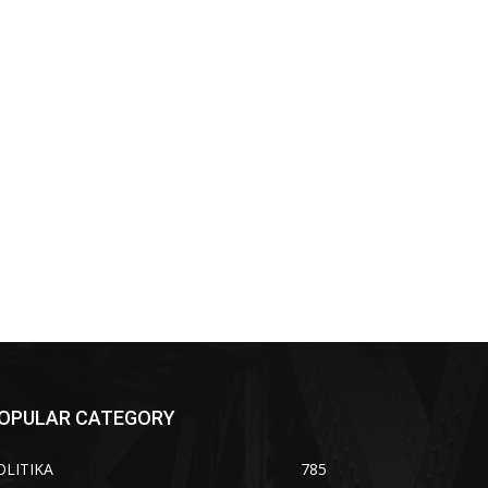
OPULAR CATEGORY
OLITIKA
785