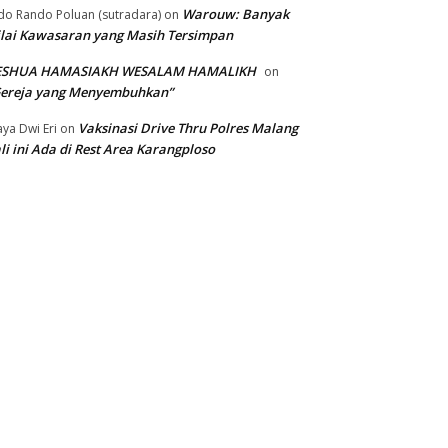
Warouw: Banyak
do Rando Poluan (sutradara)
on
lai Kawasaran yang Masih Tersimpan
ESHUA HAMASIAKH WESALAM HAMALIKH
on
Gereja yang Menyembuhkan”
Vaksinasi Drive Thru Polres Malang
ya Dwi Eri
on
li ini Ada di Rest Area Karangploso