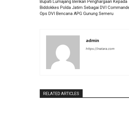
Bupati Lumajang Berikan Penghargaan Kepada
Biddokkes Polda Jatim Sebagai DVI Command
Ops DVI Bencana APG Gunung Semeru
admin
https://inatara.com
RELATED ARTICLES