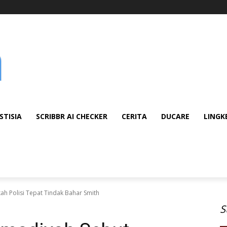
STISIA
SCRIBBR AI CHECKER
CERITA
DUCARE
LINGK
 Polisi Tepat Tindak Bahar Smith
S