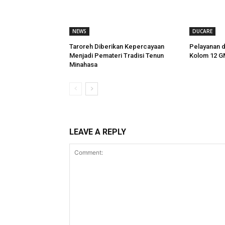
NEWS
DUCARE
Taroreh Diberikan Kepercayaan
Pelayanan 
Menjadi Pemateri Tradisi Tenun
Kolom 12 G
Minahasa
LEAVE A REPLY