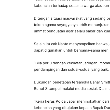
kebencian terhadap sesama warga ataupun 
Ditengah situasi masyarakat yang sedang be
tokoh agama seyogyanya lebih menunjukan 
ummat penguatan agar selalu sabar dan ku
Selain itu cak Nanto menyampaikan bahwa ja
dapat digunakan untuk bersama-sama menja
“Bila perlu dengan kekuatan jaringan, modal
pendampingan dan solusi-solusi yang baik. 
Dukungan penetapan tersangka Bahar Smith 
Ruhut Sitompul melalui media sosial. Dia me
“Kerja keras Polda Jabar meningkatkan dari
kebencian yang ditujukan kepada Bapak Dud