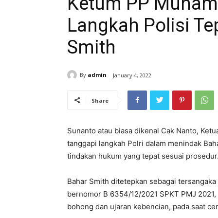
Ketum PP Muham
Langkah Polisi Te
Smith
By
admin
January 4, 2022
Share
Sunanto atau biasa dikenal Cak Nanto, Ke
tanggapi langkah Polri dalam menindak Bah
tindakan hukum yang tepat sesuai prosedur
Bahar Smith ditetepkan sebagai tersangaka 
bernomor B 6354/12/2021 SPKT PMJ 2021, ol
bohong dan ujaran kebencian, pada saat ce