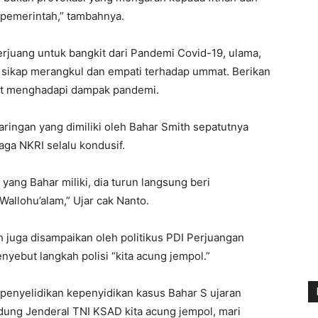
pemerintah,” tambahnya.
rjuang untuk bangkit dari Pandemi Covid-19, ulama,
sikap merangkul dan empati terhadap ummat. Berikan
at menghadapi dampak pandemi.
ringan yang dimiliki oleh Bahar Smith sepatutnya
ga NKRI selalu kondusif.
 yang Bahar miliki, dia turun langsung beri
Wallohu’alam,” Ujar cak Nanto.
juga disampaikan oleh politikus PDI Perjuangan
nyebut langkah polisi “kita acung jempol.”
 penyelidikan kepenyidikan kasus Bahar S ujaran
ung Jenderal TNI KSAD kita acung jempol, mari