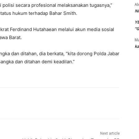
Al
 polisi secara profesional melaksanakan tugasnya,”
Ni
tatus hukum terhadap Bahar Smith.
Y
“
krat Ferdinand Hutahaean melalui akun media sosial
awa Barat.
Ma
ka
ka dan ditahan, dia berkata, “kita dorong Polda Jabar
angka dan ditahan demi keadilan.”
Next article