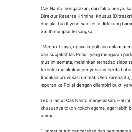
Cak Nanto mengatakan, dari fakta penyidi
Direktur Reserse Kriminal Khusus (Ditresk
dua alat bukti yang sah serta didukung bar
Smith menjadi tersangka.
“Menurut saya, upaya kepolisian dalam men
dan subjektifitas Polisi, yang mengarah 
muslim semata, melainkan terhadap siapa s
terbukti melakukan penyebaran berita boho
tindakan provokasi ummat. Oleh karena itu, 
laporan ke Polisi dengan dilampiri bukti ya
Lebih lanjut Cak Nanto menjelaskan. Hal in
khususnya tokoh-tokoh agama, agar lebih 
ummat.
“Ummat butuh pencerahan dan penyegaran, 