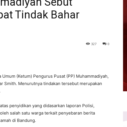
madiyah Sebut
pat Tindak Bahar
327
0
tua Umum (Ketum) Pengurus Pusat (PP) Muhammadiyah,
ar Smith. Menurutnya tindakan tersebut merupakan
.
atas penyidikan yang didasarkan laporan Polisi,
eh salah satu warga terkait penyebaran berita
ramah di Bandung.