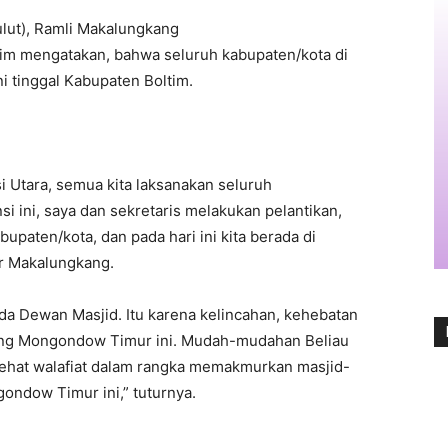
ulut), Ramli Makalungkang
tim mengatakan, bahwa seluruh kabupaten/kota di
ni tinggal Kabupaten Boltim.
 Utara, semua kita laksanakan seluruh
i ini, saya dan sekretaris melakukan pelantikan,
upaten/kota, dan pada hari ini kita berada di
r Makalungkang.
ada Dewan Masjid. Itu karena kelincahan, kehebatan
ang Mongondow Timur ini. Mudah-mudahan Beliau
Sehat walafiat dalam rangka memakmurkan masjid-
ondow Timur ini,” tuturnya.