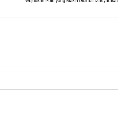
Wujudkan Polri yang Makin Dicintai Masyarakat