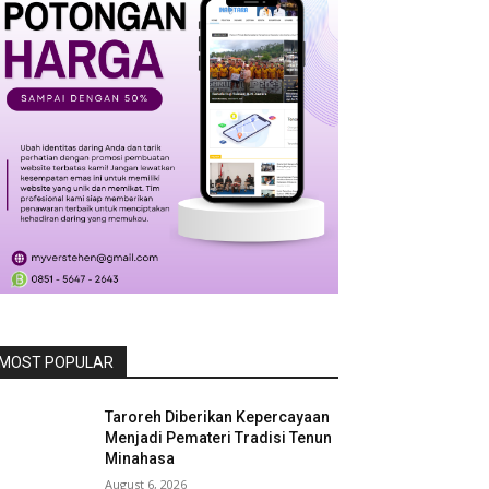
MOST POPULAR
Taroreh Diberikan Kepercayaan
Menjadi Pemateri Tradisi Tenun
Minahasa
August 6, 2026