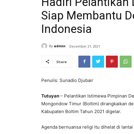
Hadiri Pelantikan
Siap Membantu D
Indonesia
By
admin
December 21, 2021
Share
Penulis: Sunadio Djubair
Tutuyan
– Pelantikan Istimewa Pimpinan D
Mongondow Timur (Boltim) dirangkaikan den
Kabupaten Boltim Tahun 2021 digelar.
Agenda bernuansa religi itu dihelat di lantai