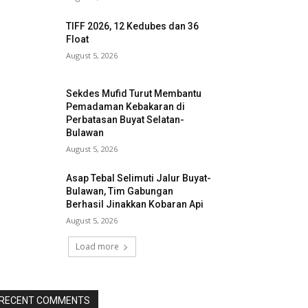
TIFF 2026, 12 Kedubes dan 36
Float
August 5, 2026
Sekdes Mufid Turut Membantu
Pemadaman Kebakaran di
Perbatasan Buyat Selatan-
Bulawan
August 5, 2026
Asap Tebal Selimuti Jalur Buyat-
Bulawan, Tim Gabungan
Berhasil Jinakkan Kobaran Api
August 5, 2026
Load more
RECENT COMMENTS