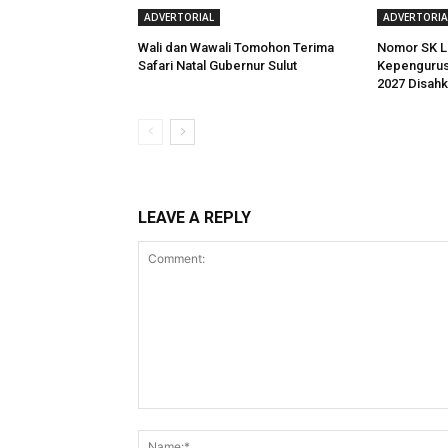
ADVERTORIAL
ADVERTORIA
Wali dan Wawali Tomohon Terima
Nomor SK L
Safari Natal Gubernur Sulut
Kepengurus
2027 Disah
LEAVE A REPLY
Comment: