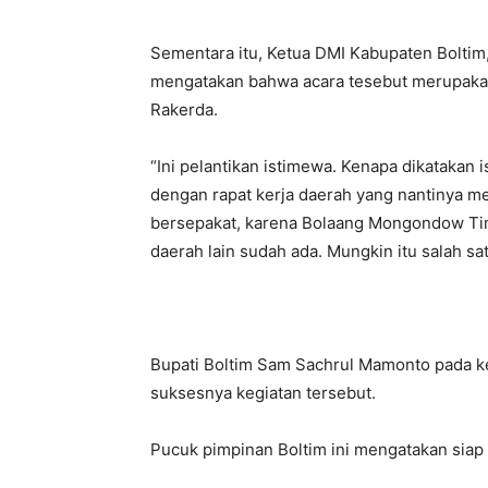
Sementara itu, Ketua DMI Kabupaten Bolti
mengatakan bahwa acara tesebut merupakan
Rakerda.
“Ini pelantikan istimewa. Kenapa dikatakan i
dengan rapat kerja daerah yang nantinya me
bersepakat, karena Bolaang Mongondow Tim
daerah lain sudah ada. Mungkin itu salah satu
Bupati Boltim Sam Sachrul Mamonto pada k
suksesnya kegiatan tersebut.
Pucuk pimpinan Boltim ini mengatakan sia