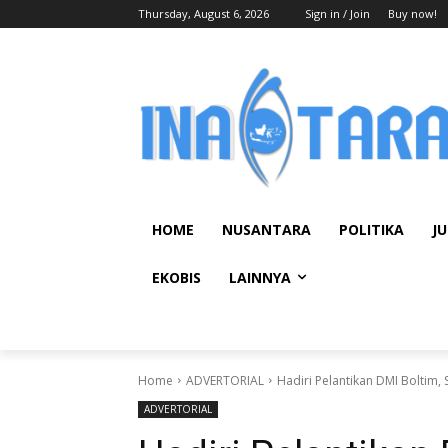
Thursday, August 6, 2026
Sign in / Join
Buy now!
HOME
NUSANTARA
POLITIKA
JU
EKOBIS
LAINNYA
Home
ADVERTORIAL
Hadiri Pelantikan DMI Boltim
ADVERTORIAL