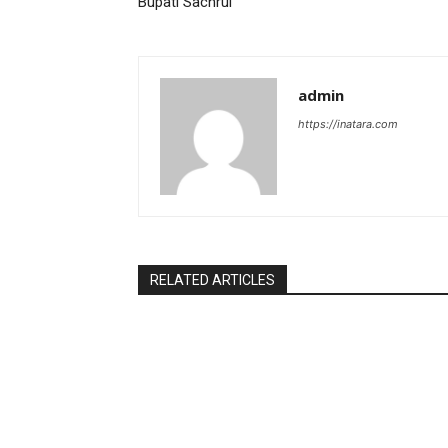
Bupati Sachrul
admin
https://inatara.com
RELATED ARTICLES