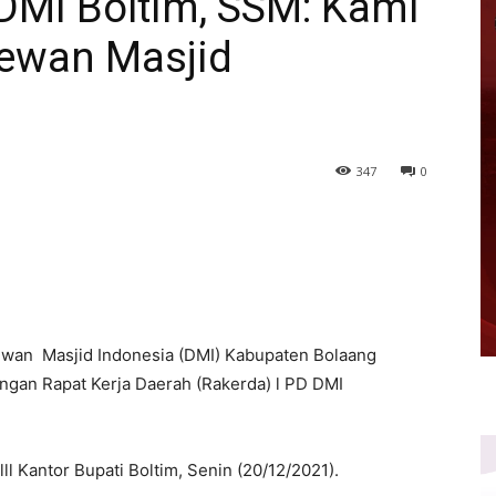
 DMI Boltim, SSM: Kami
ewan Masjid
347
0
ewan Masjid Indonesia (DMI) Kabupaten Bolaang
gan Rapat Kerja Daerah (Rakerda) l PD DMI
 lll Kantor Bupati Boltim, Senin (20/12/2021).