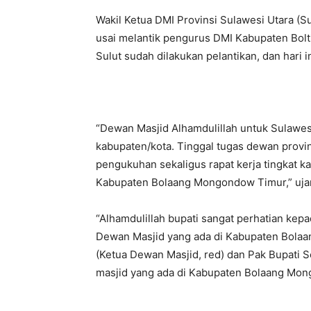
Wakil Ketua DMI Provinsi Sulawesi Utara (S
usai melantik pengurus DMI Kabupaten Bol
Sulut sudah dilakukan pelantikan, dan hari i
“Dewan Masjid Alhamdulillah untuk Sulawesi
kabupaten/kota. Tinggal tugas dewan provins
pengukuhan sekaligus rapat kerja tingkat kab
Kabupaten Bolaang Mongondow Timur,” uja
“Alhamdulillah bupati sangat perhatian kep
Dewan Masjid yang ada di Kabupaten Bola
(Ketua Dewan Masjid, red) dan Pak Bupati 
masjid yang ada di Kabupaten Bolaang Mong