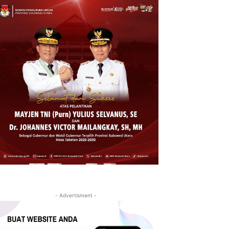
- Advertisment -