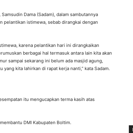
m, Samsudin Dama (Sadam), dalam sambutannya
 pelantikan istimewa, sebab dirangkai dengan
stimewa, karena pelantikan hari ini dirangkaikan
rumuskan berbagai hal termasuk antara lain kita akan
ur sampai sekarang ini belum ada masjid agung,
 yang kita lahirkan di rapat kerja nanti,” kata Sadam.
esempatan itu mengucapkan terma kasih atas
p membantu DMI Kabupaten Boltim.