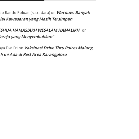
Warouw: Banyak
do Rando Poluan (sutradara)
on
lai Kawasaran yang Masih Tersimpan
ESHUA HAMASIAKH WESALAM HAMALIKH
on
Gereja yang Menyembuhkan”
Vaksinasi Drive Thru Polres Malang
ya Dwi Eri
on
li ini Ada di Rest Area Karangploso