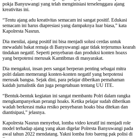
pokja Banyuwangi yang telah menginisiasi terselenggara ajang
kreativitas ini.
“Tentu ajang adu kreativitas semacam ini sangat positif. Edukasi
semacam ini harus diapresiasi yang dampaknya luar biasa,” kata
Kapolresta Nasrun.
Dia menilai, ajang positif ini bisa menjadi solusi cerdas untuk
mewadahi bakat remaja di Banyuwangi agar tidak terjerumus kearah
tindakan negatif. Seperti penyebaran dan produksi konten hoaxs
yang berpotensi merusak Kamtibmas di masyarakat.
Dia mengakui, insan pers sangat berperan penting sebagai mitra
polri dalam memerangi konten-konten negatif yang berpotensi
merusak bangsa. Sejak dini, para pelajar diberikan pemahaman
kaidah jurnalistik dan juga pengetahuan tentang UU ITE.
“Bentuk-bentuk kegiatan ini sangat membantu Polri dalam rangka
mengkampanyekan perangi hoaks. Ketika pelajar sudah diberikan
wadah berkreasi maka resiko penyebaran hoaks bisa ditekan dan
diantisipasi,” jelasnya.
Kapolresta Nasrun menyebut, lomba video kreatif ini menjadi role
model terhadap ajang yang akan digelar Polresta Banyuwangi pada
awal tahun 2022 mendatang. Yakni lomba foto bareng pak polisi di