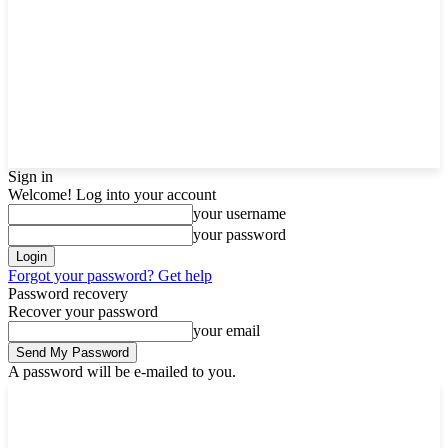
Sign in
Welcome! Log into your account
your username
your password
Forgot your password? Get help
Password recovery
Recover your password
your email
A password will be e-mailed to you.
Thursday, August 6, 2026
Sign in / Join
Buy now!