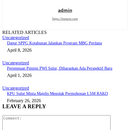
admin
https://inatara.com
RELATED ARTICLES
Uncategorized
Dapur SPPG Kotabunan Jalankan Program MBG Perdana
April 8, 2026
Uncategorized
Perempuan Pimpin PWI Sulut, Diharapkan Ada Perspektif Baru
April 1, 2026
Uncategorized
KPU Sulut Minta Majelis Menolak Permohonan LSM RAKO
February 26, 2026
LEAVE A REPLY
Comment: