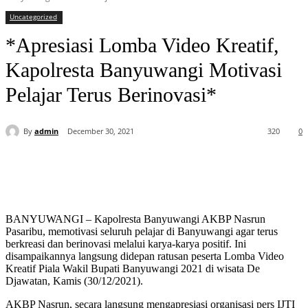
Uncategorized
*Apresiasi Lomba Video Kreatif,
Kapolresta Banyuwangi Motivasi
Pelajar Terus Berinovasi*
By
admin
December 30, 2021
320
0
BANYUWANGI – Kapolresta Banyuwangi AKBP Nasrun
Pasaribu, memotivasi seluruh pelajar di Banyuwangi agar terus
berkreasi dan berinovasi melalui karya-karya positif. Ini
disampaikannya langsung didepan ratusan peserta Lomba Video
Kreatif Piala Wakil Bupati Banyuwangi 2021 di wisata De
Djawatan, Kamis (30/12/2021).
AKBP Nasrun, secara langsung mengapresiasi organisasi pers IJTI