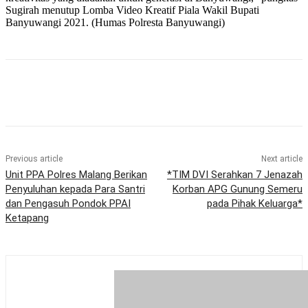
Sugirah menutup Lomba Video Kreatif Piala Wakil Bupati
Banyuwangi 2021. (Humas Polresta Banyuwangi)
Previous article
Next article
Unit PPA Polres Malang Berikan
*TIM DVI Serahkan 7 Jenazah
Penyuluhan kepada Para Santri
Korban APG Gunung Semeru
dan Pengasuh Pondok PPAI
pada Pihak Keluarga*
Ketapang