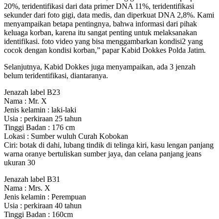
20%, teridentifikasi dari data primer DNA 11%, teridentifikasi
sekunder dari foto gigi, data medis, dan diperkuat DNA 2,8%. Kami
menyampaikan betapa pentingnya, bahwa informasi dari pihak
keluaga korban, karena itu sangat penting untuk melaksanakan
identifikasi. foto video yang bisa menggambarkan kondisi2 yang
cocok dengan kondisi korban,” papar Kabid Dokkes Polda Jatim.
Selanjutnya, Kabid Dokkes juga menyampaikan, ada 3 jenzah
belum teridentifikasi, diantaranya.
Jenazah label B23
Nama : Mr. X
Jenis kelamin : laki-laki
Usia : perkiraan 25 tahun
Tinggi Badan : 176 cm
Lokasi : Sumber wuluh Curah Kobokan
Ciri: botak di dahi, lubang tindik di telinga kiri, kasu lengan panjang
warna oranye bertuliskan sumber jaya, dan celana panjang jeans
ukuran 30
Jenazah label B31
Nama : Mrs. X
Jenis kelamin : Perempuan
Usia : perkiraan 40 tahun
Tinggi Badan : 160cm