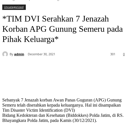
Uncategorized
*TIM DVI Serahkan 7 Jenazah
Korban APG Gunung Semeru pada
Pihak Keluarga*
By
admin
December 30, 2021
301
0
Sebanyak 7 Jenazah korban Awan Panas Guguran (APG) Gunung
Semeru telah diserahkan kepada keluarganya. Hal ini disampaikan
Tim Disaster Victim Identification (DVI)
Bidang Kedokteran dan Kesehatan (Biddokkes) Polda Jatim, di RS.
Bhayangkara Polda Jatim, pada Kamis (30/12/2021).