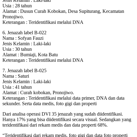
Jenis Kelamin : Laki-laki
Usia : 28 tahun
Alamat : Dusun Curah Kobokan, Desa Supiturang, Kecamatan
Pronojiwo.
Keterangan : Teridentifikasi melalui DNA
6. Jenazah label B-022
Nama : Sofyan Fauzi
Jenis Kelamin : Laki-laki
Usia : 30 tahun
Alamat : Bumiaji, Kota Batu
Keterangan : Teridentifikasi melalui DNA
7. Jenazah label B-025
Nama : Saturi
Jenis Kelamin : Laki-laki
Usia : 41 tahun
Alamat : Curah kobokan, Pronojiwo.
Keterangan : Teridentifikasi melalui data primer, DNA dan data
sekunder. Serta data medis, foto gigi dan properti
Dari analisa operasi DVI 35 jenazah yang sudah diidentifikasi.
Hanya 17% yang bisa diidentifikasi secara visual. Sedangkan yang
teridentifikasi dari rekam medis dan data properti 68%.
“Teridentifikasi dari rekam medis, foto gigi dan data foto properti