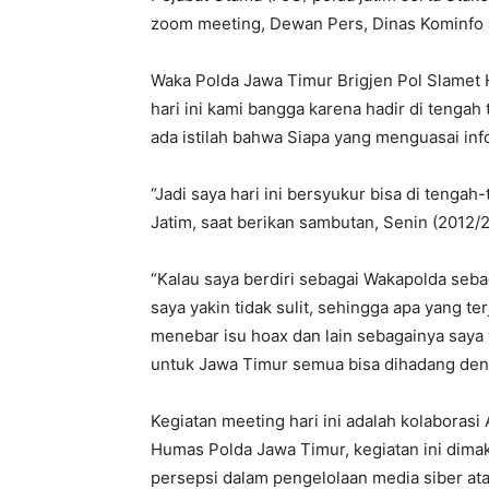
zoom meeting, Dewan Pers, Dinas Kominfo 
Waka Polda Jawa Timur Brigjen Pol Slamet
hari ini kami bangga karena hadir di teng
ada istilah bahwa Siapa yang menguasai inf
“Jadi saya hari ini bersyukur bisa di tenga
Jatim, saat berikan sambutan, Senin (2012/2
“Kalau saya berdiri sebagai Wakapolda seba
saya yakin tidak sulit, sehingga apa yang t
menebar isu hoax dan lain sebagainya saya 
untuk Jawa Timur semua bisa dihadang den
Kegiatan meeting hari ini adalah kolaboras
Humas Polda Jawa Timur, kegiatan ini dima
persepsi dalam pengelolaan media siber ata