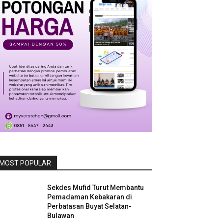
MOST POPULAR
Sekdes Mufid Turut Membantu
Pemadaman Kebakaran di
Perbatasan Buyat Selatan-
Bulawan