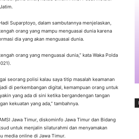
Jatim.
 Hadi Suparptoyo, dalam sambutannya menjelaskan,
ah tengah orang yang mampu menguasai dunia karena
ormasi dia yang akan menguasai dunia.
h-tengah orang yang menguasai dunia,” kata Waka Polda
021).
gai seorang polisi kalau saya titip masalah keamanan
erjadi di perkembangan digital, kemampuan orang untuk
yakin yang ada di sini ketika bergandengan tangan
gan kekuatan yang ada,” tambahnya.
i AMSI Jawa Timur, diskominfo Jawa Timur dan Bidang
ksud untuk menjalin silaturahmi dan menyamakan
u media online di Jawa Timur.