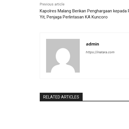
Previous article
Kapolres Malang Berikan Penghargaan kepada 
Yit, Penjaga Perlintasan KA Kuncoro
admin
https://inatara.com
RELATED ARTICLES