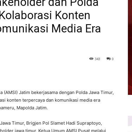
keholder dan Polda
Kolaborasi Konten
omunikasi Media Era
343
0
sia (AMSI) Jatim bekerjasama dengan Polda Jawa Timur,
rasi konten terpercaya dan komunikasi media era
hameru, Mapolda Jatim.
 Jawa Timur, Brigjen Pol Slamet Hadi Supraptoyo,
eholder jawa timur, Ketua Umum AMSI Pusat melalui