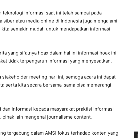
eknologi informasi saat ini telah sampai pada
 siber atau media online di Indonesia juga mengalami
i kita semakin mudah untuk mendapatkan informasi
ita yang sifatnya hoax dalam hal ini informasi hoax ini
kat tidak terpengaruh informasi yang menyesatkan.
takeholder meeting hari ini, semoga acara ini dapat
ita serta kita secara bersama-sama bisa memerangi
i dan informasi kepada masyarakat praktisi informasi
-pihak lain mengenai journalisme content.
yang tergabung dalam AMSI fokus terhadap konten yang