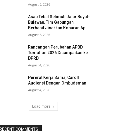
August 5, 2026
Asap Tebal Selimuti Jalur Buyat-
Bulawan, Tim Gabungan
Berhasil Jinakkan Kobaran Api
August 5, 2026
Rancangan Perubahan APBD
Tomohon 2026 Disampaikan ke
DPRD
August 4, 2026
Pererat Kerja Sama, Caroll
Audiensi Dengan Ombudsman
August 4, 2026
Load more
RECENT COMMENTS