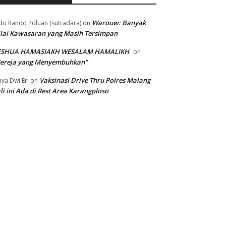
Warouw: Banyak
do Rando Poluan (sutradara)
on
lai Kawasaran yang Masih Tersimpan
ESHUA HAMASIAKH WESALAM HAMALIKH
on
Gereja yang Menyembuhkan”
Vaksinasi Drive Thru Polres Malang
ya Dwi Eri
on
li ini Ada di Rest Area Karangploso