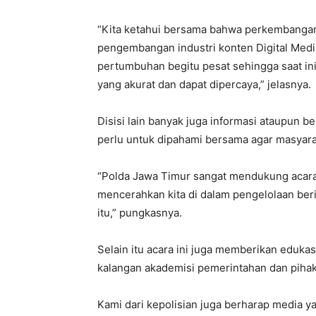
“Kita ketahui bersama bahwa perkembangan t
pengembangan industri konten Digital Media
pertumbuhan begitu pesat sehingga saat in
yang akurat dan dapat dipercaya,” jelasnya.
Disisi lain banyak juga informasi ataupun ber
perlu untuk dipahami bersama agar masyara
“Polda Jawa Timur sangat mendukung acara s
mencerahkan kita di dalam pengelolaan ber
itu,” pungkasnya.
Selain itu acara ini juga memberikan edukas
kalangan akademisi pemerintahan dan pihak
Kami dari kepolisian juga berharap media 