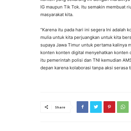
IG maupun Tik Tok. Itu semakin membuat riu
masyarakat kita.
“Karena itu pada hari ini segera Ini adalah 
mulia untuk kita perjuangkan untuk kita be
supaya Jawa Timur untuk pertama kalinya 
konten konten digital menyehatkan konten di
itu pemerintah polisi dan TNI kemudian AM
depan karena kolaborasi tanpa aksi serasa t
Share