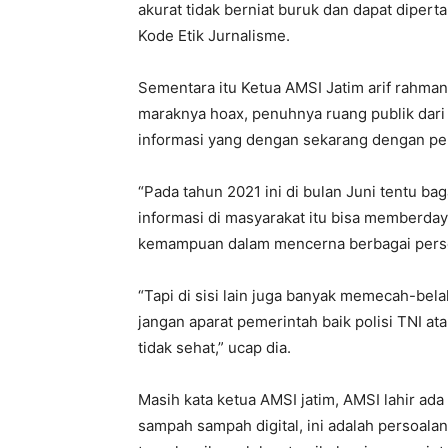
akurat tidak berniat buruk dan dapat diper
Kode Etik Jurnalisme.
Sementara itu Ketua AMSI Jatim arif rahman,
maraknya hoax, penuhnya ruang publik dari
informasi yang dengan sekarang dengan pen
“Pada tahun 2021 ini di bulan Juni tentu bag
informasi di masyarakat itu bisa memberd
kemampuan dalam mencerna berbagai persoa
“Tapi di sisi lain juga banyak memecah-be
jangan aparat pemerintah baik polisi TNI at
tidak sehat,” ucap dia.
Masih kata ketua AMSI jatim, AMSI lahir ada
sampah sampah digital, ini adalah persoala