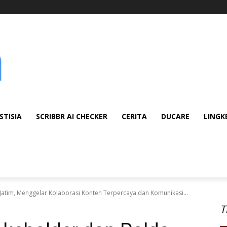
STISIA
SCRIBBR AI CHECKER
CERITA
DUCARE
LINGK
atim, Menggelar Kolaborasi Konten Terpercaya dan Komunikasi...
T