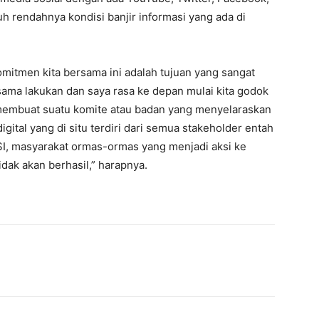
h rendahnya kondisi banjir informasi yang ada di
komitmen kita bersama ini adalah tujuan yang sangat
rsama lakukan dan saya rasa ke depan mulai kita godok
membuat suatu komite atau badan yang menyelaraskan
gital yang di situ terdiri dari semua stakeholder entah
SI, masyarakat ormas-ormas yang menjadi aksi ke
idak akan berhasil,” harapnya.