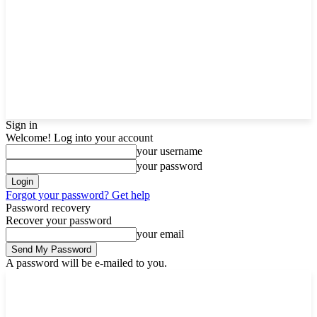
Sign in
Welcome! Log into your account
your username
your password
Forgot your password? Get help
Password recovery
Recover your password
your email
A password will be e-mailed to you.
Thursday, August 6, 2026
Sign in / Join
Buy now!