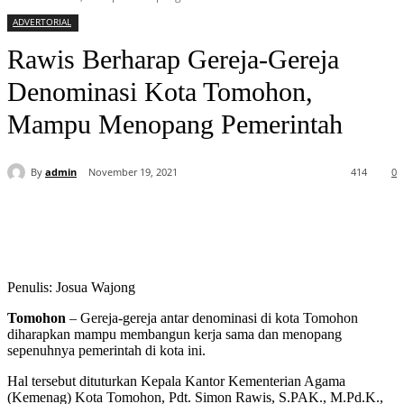
ADVERTORIAL
Rawis Berharap Gereja-Gereja
Denominasi Kota Tomohon,
Mampu Menopang Pemerintah
By
admin
November 19, 2021
414
0
Penulis: Josua Wajong
Tomohon
– Gereja-gereja antar denominasi di kota Tomohon
diharapkan mampu membangun kerja sama dan menopang
sepenuhnya pemerintah di kota ini.
Hal tersebut dituturkan Kepala Kantor Kementerian Agama
(Kemenag) Kota Tomohon, Pdt. Simon Rawis, S.PAK., M.Pd.K.,