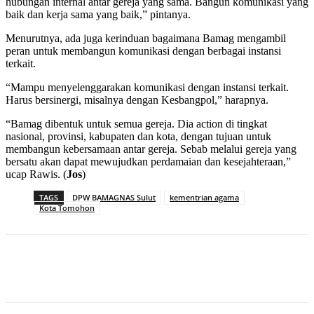
hubungan internal antar gereja yang sama. Bangun komunikasi yang
baik dan kerja sama yang baik,” pintanya.
Menurutnya, ada juga kerinduan bagaimana Bamag mengambil
peran untuk membangun komunikasi dengan berbagai instansi
terkait.
“Mampu menyelenggarakan komunikasi dengan instansi terkait.
Harus bersinergi, misalnya dengan Kesbangpol,” harapnya.
“Bamag dibentuk untuk semua gereja. Dia action di tingkat
nasional, provinsi, kabupaten dan kota, dengan tujuan untuk
membangun kebersamaan antar gereja. Sebab melalui gereja yang
bersatu akan dapat mewujudkan perdamaian dan kesejahteraan,”
ucap Rawis. (
Jos
)
TAGS
DPW BAMAGNAS Sulut
kementrian agama
Kota Tomohon