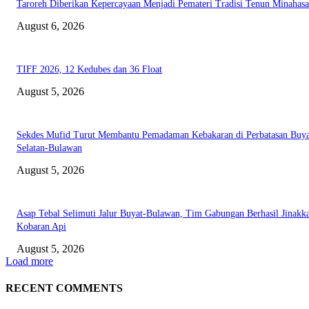
Taroreh Diberikan Kepercayaan Menjadi Pemateri Tradisi Tenun Minahasa
August 6, 2026
TIFF 2026, 12 Kedubes dan 36 Float
August 5, 2026
Sekdes Mufid Turut Membantu Pemadaman Kebakaran di Perbatasan Buya
Selatan-Bulawan
August 5, 2026
Asap Tebal Selimuti Jalur Buyat-Bulawan, Tim Gabungan Berhasil Jinakk
Kobaran Api
August 5, 2026
Load more
RECENT COMMENTS