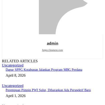
admin
https://inatara.com
RELATED ARTICLES
Uncategorized
Dapur SPPG Kotabunan Jalankan Program MBG Perdana
April 8, 2026
Uncategorized
Perempuan Pimpin PWI Sulut, Diharapkan Ada Perspektif Baru
April 1, 2026