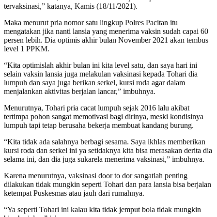
tervaksinasi,” katanya, Kamis (18/11/2021).
Maka menurut pria nomor satu lingkup Polres Pacitan itu
mengatakan jika nanti lansia yang menerima vaksin sudah capai 60
persen lebih. Dia optimis akhir bulan November 2021 akan tembus
level 1 PPKM.
“Kita optimislah akhir bulan ini kita level satu, dan saya hari ini
selain vaksin lansia juga melakulan vaksinasi kepada Tohari dia
lumpuh dan saya juga berikan serkel, kursi roda agar dalam
menjalankan aktivitas berjalan lancar,” imbuhnya.
Menurutnya, Tohari pria cacat lumpuh sejak 2016 lalu akibat
tertimpa pohon sangat memotivasi bagi dirinya, meski kondisinya
lumpuh tapi tetap berusaha bekerja membuat kandang burung.
“Kita tidak ada salahnya berbagi sesama. Saya ikhlas memberikan
kursi roda dan serkel ini ya setidaknya kita bisa merasakan derita dia
selama ini, dan dia juga sukarela menerima vaksinasi,” imbuhnya.
Karena menurutnya, vaksinasi door to dor sangatlah penting
dilakukan tidak mungkin seperti Tohari dan para lansia bisa berjalan
ketempat Puskesmas atau jauh dari rumahnya.
“Ya seperti Tohari ini kalau kita tidak jemput bola tidak mungkin