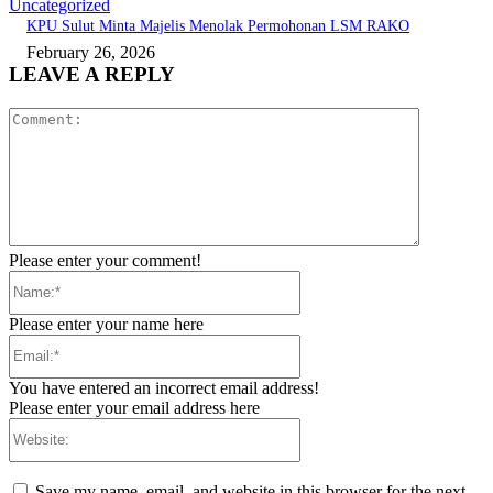
Uncategorized
KPU Sulut Minta Majelis Menolak Permohonan LSM RAKO
February 26, 2026
LEAVE A REPLY
Comment:
Please enter your comment!
Name:*
Please enter your name here
Email:*
You have entered an incorrect email address!
Please enter your email address here
Website:
Save my name, email, and website in this browser for the next