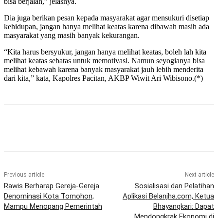
bisa berjalan,” jelasnya.
Dia juga berikan pesan kepada masyarakat agar mensukuri disetiap
kehidupan, jangan hanya melihat keatas karena dibawah masih ada
masyarakat yang masih banyak kekurangan.
“Kita harus bersyukur, jangan hanya melihat keatas, boleh lah kita
melihat keatas sebatas untuk memotivasi. Namun seyogianya bisa
melihat kebawah karena banyak masyarakat jauh lebih menderita
dari kita,” kata, Kapolres Pacitan, AKBP Wiwit Ari Wibisono.(*)
Previous article
Next article
Rawis Berharap Gereja-Gereja
Sosialisasi dan Pelatihan
Denominasi Kota Tomohon,
Aplikasi Belanjha.com, Ketua
Mampu Menopang Pemerintah
Bhayangkari: Dapat
Mendongkrak Ekonomi di