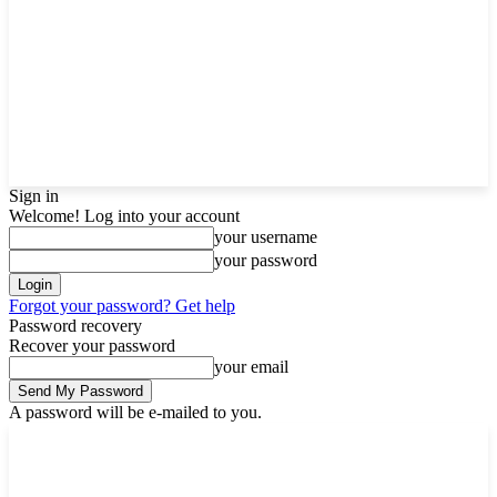
Sign in
Welcome! Log into your account
your username
your password
Forgot your password? Get help
Password recovery
Recover your password
your email
A password will be e-mailed to you.
Monday, August 10, 2026
Sign in / Join
Buy now!