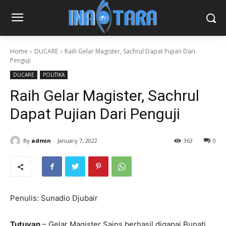
Home
DUCARE
Raih Gelar Magister, Sachrul Dapat Pujian Dari
Penguji
DUCARE
POLITIKA
Raih Gelar Magister, Sachrul
Dapat Pujian Dari Penguji
By
admin
January 7, 2022
363
0
Penulis: Sunadio Djubair
Tutuyan
– Gelar Magister Sains berhasil digapai Bupati