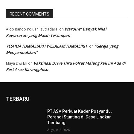
RECENT COMMENTS
Warouw: Banyak Nilai
Aldo Rando Poluan (sutradara)
on
Kawasaran yang Masih Tersimpan
YESHUA HAMASIAKH WESALAM HAMALIKH
“Gereja yang
on
Menyembuhkan”
Vaksinasi Drive Thru Polres Malang kali ini Ada di
Maya Dwi Eri
on
Rest Area Karangploso
TERBARU
PT ASA Perkuat Kader Posyandu,
Perangi Stunting di Desa Lingkar
Tambang
August 7, 2026