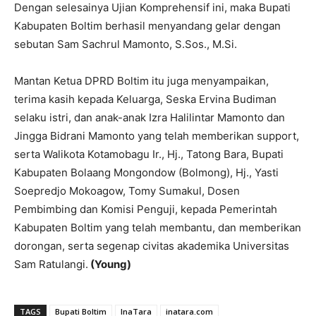
Dengan selesainya Ujian Komprehensif ini, maka Bupati
Kabupaten Boltim berhasil menyandang gelar dengan
sebutan Sam Sachrul Mamonto, S.Sos., M.Si.
Mantan Ketua DPRD Boltim itu juga menyampaikan,
terima kasih kepada Keluarga, Seska Ervina Budiman
selaku istri, dan anak-anak Izra Halilintar Mamonto dan
Jingga Bidrani Mamonto yang telah memberikan support,
serta Walikota Kotamobagu Ir., Hj., Tatong Bara, Bupati
Kabupaten Bolaang Mongondow (Bolmong), Hj., Yasti
Soepredjo Mokoagow, Tomy Sumakul, Dosen
Pembimbing dan Komisi Penguji, kepada Pemerintah
Kabupaten Boltim yang telah membantu, dan memberikan
dorongan, serta segenap civitas akademika Universitas
Sam Ratulangi.
(Young)
TAGS
Bupati Boltim
InaTara
inatara.com