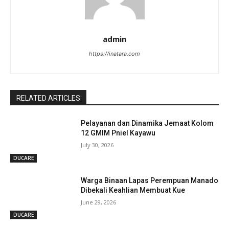
admin
https://inatara.com
RELATED ARTICLES
Pelayanan dan Dinamika Jemaat Kolom
12 GMIM Pniel Kayawu
July 30, 2026
DUCARE
Warga Binaan Lapas Perempuan Manado
Dibekali Keahlian Membuat Kue
June 29, 2026
DUCARE