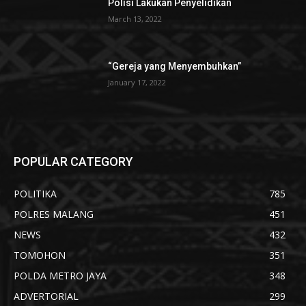
Polisi Lakukan Penyelidikan
March 13, 2022
“Gereja yang Menyembuhkan”
January 17, 2022
POPULAR CATEGORY
POLITIKA
785
POLRES MALANG
451
NEWS
432
TOMOHON
351
POLDA METRO JAYA
348
ADVERTORIAL
299