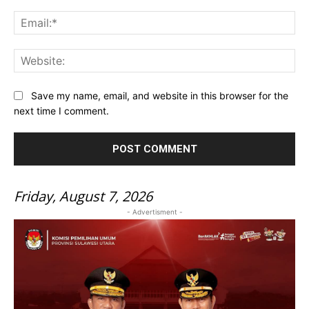
Ema
Web
Save my name, email, and website in this browser for the
next time I comment.
Friday, August 7, 2026
- Advertisment -