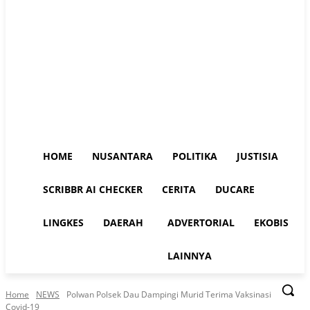
HOME
NUSANTARA
POLITIKA
JUSTISIA
SCRIBBR AI CHECKER
CERITA
DUCARE
LINGKES
DAERAH
ADVERTORIAL
EKOBIS
LAINNYA
Home
NEWS
Polwan Polsek Dau Dampingi Murid Terima Vaksinasi
Covid-19