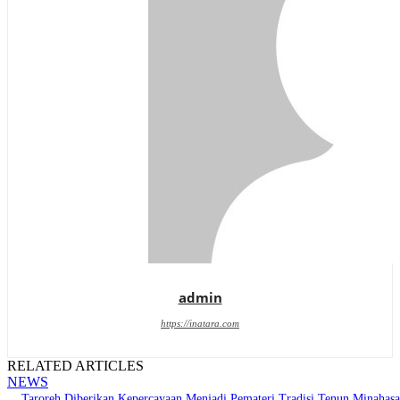
admin
https://inatara.com
RELATED ARTICLES
NEWS
Taroreh Diberikan Kepercayaan Menjadi Pemateri Tradisi Tenun Minahasa