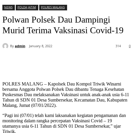
NEWS
POLDA JATIM
POLRES MALANG
Polwan Polsek Dau Dampingi
Murid Terima Vaksinasi Covid-19
By
admin
January 8, 2022
314
0
POLRES MALANG – Kapolsek Dau Kompol Triwik Winarni
bersama Anggota Polwan Polsek Dau dibantu Tenaga Kesehatan
Puskesmas Dau melaksanakan Vaksinasi untuk anak-anak usia 6-11
Tahun di SDN 01 Desa Sumbersekar, Kecamatan Dau, Kabupaten
Malang, Jumat (07/01/2022).
“Pagi ini (07/01) telah kami laksanakan kegiatan pengamanan dan
monitoring dalam rangka percepatan Vaksinasi Covid – 19
utamanya usia 6-11 Tahun di SDN 01 Desa Sumbersekar,” ujar
Triwik.