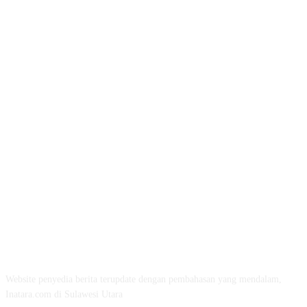
ABOUT US
Website penyedia berita terupdate dengan pembahasan yang mendalam,
Inatara.com di Sulawesi Utara