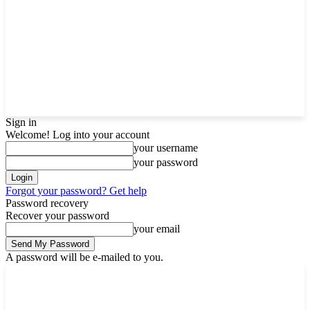
Sign in
Welcome! Log into your account
your username
your password
Forgot your password? Get help
Password recovery
Recover your password
your email
A password will be e-mailed to you.
Sunday, August 9, 2026
Sign in / Join
Buy now!