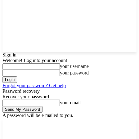
Sign in
Welcome! Log into your account
your username
your password
Forgot your password? Get help
Password recovery
Recover your password
your email
A password will be e-mailed to you.
Friday, August 7, 2026
Sign in / Join
Buy now!