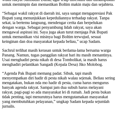
untuk memimpin dan memastikan Boltim makin maju dan sejahtera.
“Sebagai wakil rakyat di daerah ini, saya sangat mengapresiasi Pak
Bupati yang menunjukkan kepeduliannya terhadap rakyat. Tanpa
sekat, ia bertemu langsung, mendengar cerita dan berpelukan
dengan warga. Sebagai penyambung lidah rakyat, saya akan
mengawal aspirasi ini. Saya juga akan turut menjaga Pak Bupati
untuk memastikan visi misinya bagi Boltim terwujud, sesuai
keinginan dan doa masyarakat kepada beliau,” ucap Sadam.
Sachrul terlihat masih kerasan untuk berlama-lama bersama warga
Panang. Namun, tugas panggilan rakyat hari itu masih menantinya.
Usai menghadiri pesta nikah di desa Tombolikat, ia masih harus
menghadiri pelantikan Sangadi (Kepala Desa) Jiko Molobog.
“Agenda Pak Bupati memang padat. Sibuk, tapi masih
menyempatkan diri hadir di pesta nikah walau sejenak. Beliau sering
mengatakan, bukan nda mo hadir di pesta, cuma harus mengurus
banyak agenda rakyat. Sampai jam dua subuh harus melayani
rakyat, pagi-pagi so ada masyarakat lei di rumah. Jadi pesta bukan
tidak penting, tapi menurutnya harus mengutamakan masyarakat
yang membutuhkan pelayanan,” ungkap Sadam kepada sejumlah
jurnalis.