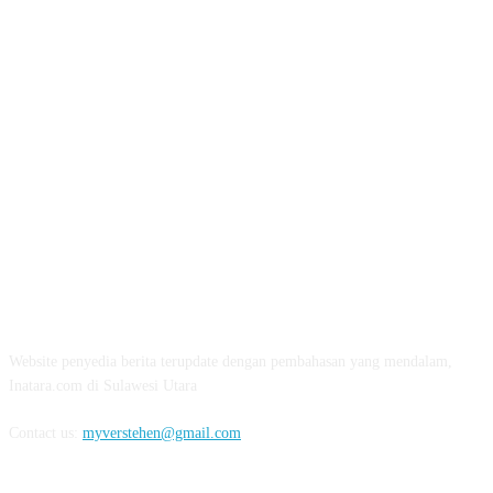
ABOUT US
Website penyedia berita terupdate dengan pembahasan yang mendalam,
Inatara.com di Sulawesi Utara
Contact us:
myverstehen@gmail.com