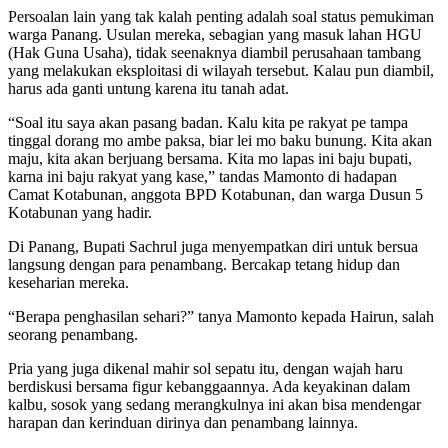
Persoalan lain yang tak kalah penting adalah soal status pemukiman
warga Panang. Usulan mereka, sebagian yang masuk lahan HGU
(Hak Guna Usaha), tidak seenaknya diambil perusahaan tambang
yang melakukan eksploitasi di wilayah tersebut. Kalau pun diambil,
harus ada ganti untung karena itu tanah adat.
“Soal itu saya akan pasang badan. Kalu kita pe rakyat pe tampa
tinggal dorang mo ambe paksa, biar lei mo baku bunung. Kita akan
maju, kita akan berjuang bersama. Kita mo lapas ini baju bupati,
karna ini baju rakyat yang kase,” tandas Mamonto di hadapan
Camat Kotabunan, anggota BPD Kotabunan, dan warga Dusun 5
Kotabunan yang hadir.
Di Panang, Bupati Sachrul juga menyempatkan diri untuk bersua
langsung dengan para penambang. Bercakap tetang hidup dan
keseharian mereka.
“Berapa penghasilan sehari?” tanya Mamonto kepada Hairun, salah
seorang penambang.
Pria yang juga dikenal mahir sol sepatu itu, dengan wajah haru
berdiskusi bersama figur kebanggaannya. Ada keyakinan dalam
kalbu, sosok yang sedang merangkulnya ini akan bisa mendengar
harapan dan kerinduan dirinya dan penambang lainnya.