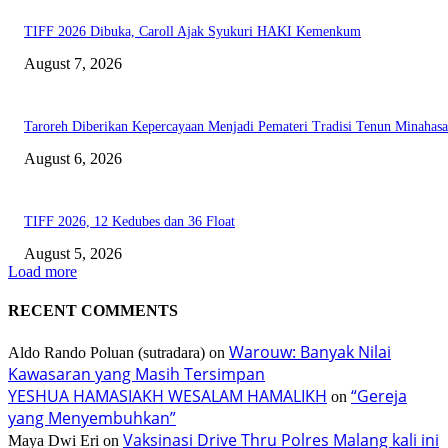
TIFF 2026 Dibuka, Caroll Ajak Syukuri HAKI Kemenkum
August 7, 2026
Taroreh Diberikan Kepercayaan Menjadi Pemateri Tradisi Tenun Minahasa
August 6, 2026
TIFF 2026, 12 Kedubes dan 36 Float
August 5, 2026
Load more
RECENT COMMENTS
Warouw: Banyak Nilai
Aldo Rando Poluan (sutradara)
on
Kawasaran yang Masih Tersimpan
YESHUA HAMASIAKH WESALAM HAMALIKH
“Gereja
on
yang Menyembuhkan”
Vaksinasi Drive Thru Polres Malang kali ini
Maya Dwi Eri
on