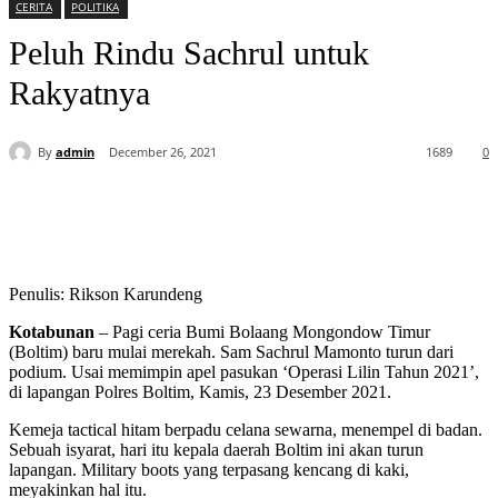
CERITA
POLITIKA
Peluh Rindu Sachrul untuk
Rakyatnya
By
admin
December 26, 2021
1689
0
Penulis: Rikson Karundeng
Kotabunan
– Pagi ceria Bumi Bolaang Mongondow Timur
(Boltim) baru mulai merekah. Sam Sachrul Mamonto turun dari
podium. Usai memimpin apel pasukan ‘Operasi Lilin Tahun 2021’,
di lapangan Polres Boltim, Kamis, 23 Desember 2021.
Kemeja tactical hitam berpadu celana sewarna, menempel di badan.
Sebuah isyarat, hari itu kepala daerah Boltim ini akan turun
lapangan. Military boots yang terpasang kencang di kaki,
meyakinkan hal itu.