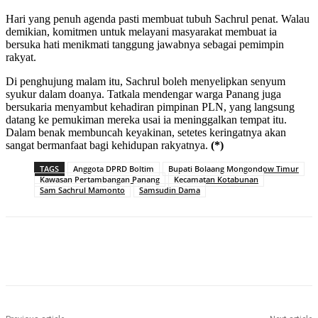
Hari yang penuh agenda pasti membuat tubuh Sachrul penat. Walau
demikian, komitmen untuk melayani masyarakat membuat ia
bersuka hati menikmati tanggung jawabnya sebagai pemimpin
rakyat.
Di penghujung malam itu, Sachrul boleh menyelipkan senyum
syukur dalam doanya. Tatkala mendengar warga Panang juga
bersukaria menyambut kehadiran pimpinan PLN, yang langsung
datang ke pemukiman mereka usai ia meninggalkan tempat itu.
Dalam benak membuncah keyakinan, setetes keringatnya akan
sangat bermanfaat bagi kehidupan rakyatnya.
(*)
TAGS
Anggota DPRD Boltim
Bupati Bolaang Mongondow Timur
Kawasan Pertambangan Panang
Kecamatan Kotabunan
Sam Sachrul Mamonto
Samsudin Dama