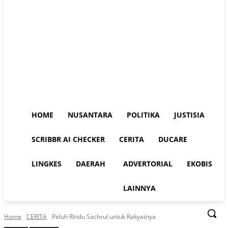
HOME
NUSANTARA
POLITIKA
JUSTISIA
SCRIBBR AI CHECKER
CERITA
DUCARE
LINGKES
DAERAH
ADVERTORIAL
EKOBIS
LAINNYA
Home
CERITA
Peluh Rindu Sachrul untuk Rakyatnya