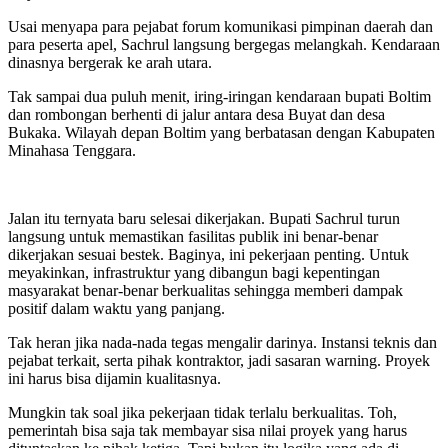
Usai menyapa para pejabat forum komunikasi pimpinan daerah dan
para peserta apel, Sachrul langsung bergegas melangkah. Kendaraan
dinasnya bergerak ke arah utara.
Tak sampai dua puluh menit, iring-iringan kendaraan bupati Boltim
dan rombongan berhenti di jalur antara desa Buyat dan desa
Bukaka. Wilayah depan Boltim yang berbatasan dengan Kabupaten
Minahasa Tenggara.
Jalan itu ternyata baru selesai dikerjakan. Bupati Sachrul turun
langsung untuk memastikan fasilitas publik ini benar-benar
dikerjakan sesuai bestek. Baginya, ini pekerjaan penting. Untuk
meyakinkan, infrastruktur yang dibangun bagi kepentingan
masyarakat benar-benar berkualitas sehingga memberi dampak
positif dalam waktu yang panjang.
Tak heran jika nada-nada tegas mengalir darinya. Instansi teknis dan
pejabat terkait, serta pihak kontraktor, jadi sasaran warning. Proyek
ini harus bisa dijamin kualitasnya.
Mungkin tak soal jika pekerjaan tidak terlalu berkualitas. Toh,
pemerintah bisa saja tak membayar sisa nilai proyek yang harus