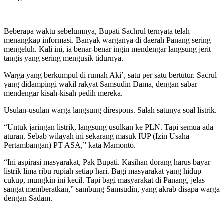
Beberapa waktu sebelumnya, Bupati Sachrul ternyata telah
menangkap informasi. Banyak warganya di daerah Panang sering
mengeluh. Kali ini, ia benar-benar ingin mendengar langsung jerit
tangis yang sering mengusik tidurnya.
Warga yang berkumpul di rumah Aki’, satu per satu bertutur. Sacrul
yang didampingi wakil rakyat Samsudin Dama, dengan sabar
mendengar kisah-kisah pedih mereka.
Usulan-usulan warga langsung direspons. Salah satunya soal listrik.
“Untuk jaringan listrik, langsung usulkan ke PLN. Tapi semua ada
aturan. Sebab wilayah ini sekarang masuk IUP (Izin Usaha
Pertambangan) PT ASA,” kata Mamonto.
“Ini aspirasi masyarakat, Pak Bupati. Kasihan dorang harus bayar
listrik lima ribu rupiah setiap hari. Bagi masyarakat yang hidup
cukup, mungkin ini kecil. Tapi bagi masyarakat di Panang, jelas
sangat memberatkan,” sambung Samsudin, yang akrab disapa warga
dengan Sadam.