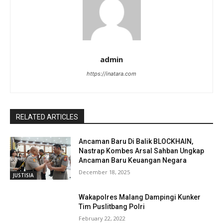
admin
https://inatara.com
RELATED ARTICLES
Ancaman Baru Di Balik BLOCKHAIN,
Nastrap Kombes Arsal Sahban Ungkap
Ancaman Baru Keuangan Negara
December 18, 2025
JUSTISIA
Wakapolres Malang Dampingi Kunker
Tim Puslitbang Polri
February 22, 2022