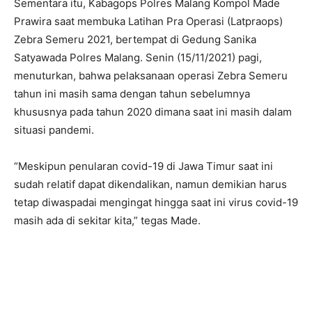
Sementara itu, Kabagops Polres Malang Kompol Made
Prawira saat membuka Latihan Pra Operasi (Latpraops)
Zebra Semeru 2021, bertempat di Gedung Sanika
Satyawada Polres Malang. Senin (15/11/2021) pagi,
menuturkan, bahwa pelaksanaan operasi Zebra Semeru
tahun ini masih sama dengan tahun sebelumnya
khususnya pada tahun 2020 dimana saat ini masih dalam
situasi pandemi.
“Meskipun penularan covid-19 di Jawa Timur saat ini
sudah relatif dapat dikendalikan, namun demikian harus
tetap diwaspadai mengingat hingga saat ini virus covid-19
masih ada di sekitar kita,” tegas Made.
#MalangSehat
#PolresMalangPercepatVaksinasi
#PoldaJatim
#PolresMalang