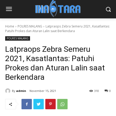
Home
POLRES MALANG
Latpraops Zebra Semeru 2021, Kasatlantas:
Patuhi Prokes dan Aturan Lalin saat Berkendara
POLRES MALANG
Latpraops Zebra Semeru
2021, Kasatlantas: Patuhi
Prokes dan Aturan Lalin saat
Berkendara
By
admin
November 15, 2021
310
0