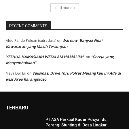
Load more
RECENT COMMENTS
Warouw: Banyak Nilai
Aldo Rando Poluan (sutradara)
on
Kawasaran yang Masih Tersimpan
YESHUA HAMASIAKH WESALAM HAMALIKH
“Gereja yang
on
Menyembuhkan”
Vaksinasi Drive Thru Polres Malang kali ini Ada di
Maya Dwi Eri
on
Rest Area Karangploso
TERBARU
PT ASA Perkuat Kader Posyandu,
Perangi Stunting di Desa Lingkar