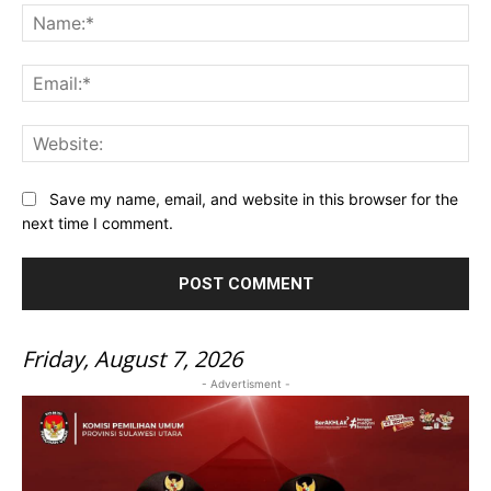
Na
Ema
Web
Save my name, email, and website in this browser for the
next time I comment.
Friday, August 7, 2026
- Advertisment -