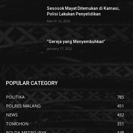
Sesosok Mayat Ditemukan di Kamasi,
Polisi Lakukan Penyelidikan
March 13, 2022
“Gereja yang Menyembuhkan”
January 17, 2022
POPULAR CATEGORY
POLITIKA
785
POLRES MALANG
451
NEWS
432
TOMOHON
351
POLDA METRO JAYA
348