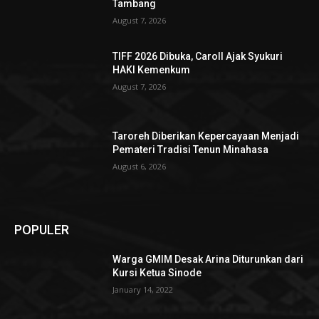
Tambang
August 7, 2026
TIFF 2026 Dibuka, Caroll Ajak Syukuri
HAKI Kemenkum
August 7, 2026
Taroreh Diberikan Kepercayaan Menjadi
Pemateri Tradisi Tenun Minahasa
August 6, 2026
POPULER
Warga GMIM Desak Arina Diturunkan dari
Kursi Ketua Sinode
January 14, 2022