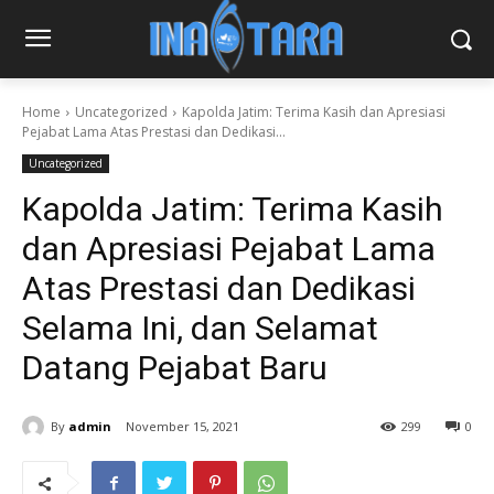
Home
Uncategorized
Kapolda Jatim: Terima Kasih dan Apresiasi
Pejabat Lama Atas Prestasi dan Dedikasi...
Uncategorized
Kapolda Jatim: Terima Kasih
dan Apresiasi Pejabat Lama
Atas Prestasi dan Dedikasi
Selama Ini, dan Selamat
Datang Pejabat Baru
By
admin
November 15, 2021
299
0