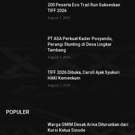
200 Peserta Eco Trail Run Sukseskan
TIFF 2026
August 7, 2026
PT ASA Perkuat Kader Posyandu,
Perangi Stunting di Desa Lingkar
Tambang
August 7, 2026
TIFF 2026 Dibuka, Caroll Ajak Syukuri
HAKI Kemenkum
August 7, 2026
POPULER
Warga GMIM Desak Arina Diturunkan dari
Kursi Ketua Sinode