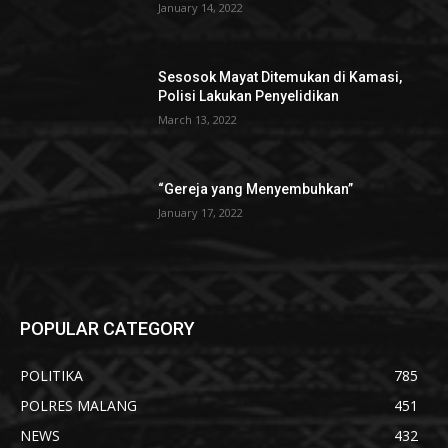
January 14, 2022
Sesosok Mayat Ditemukan di Kamasi,
Polisi Lakukan Penyelidikan
March 13, 2022
“Gereja yang Menyembuhkan”
January 17, 2022
POPULAR CATEGORY
POLITIKA
785
POLRES MALANG
451
NEWS
432