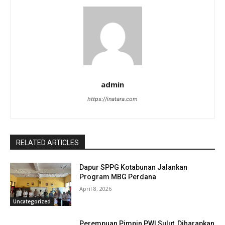
admin
https://inatara.com
RELATED ARTICLES
Dapur SPPG Kotabunan Jalankan
Program MBG Perdana
April 8, 2026
Uncategorized
Perempuan Pimpin PWI Sulut, Diharapkan