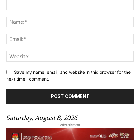
Comment:
Na
Ema
Web
Save my name, email, and website in this browser for the
next time I comment.
Saturday, August 8, 2026
- Advertisment -