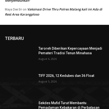
Menyembuhkan”
Vaksinasi Drive Thru Polres Malang kali ini Ada di
Maya Dwi Eri
on
Rest Area Karangploso
TERBARU
Taroreh Diberikan Kepercayaan Menjadi
Pemateri Tradisi Tenun Minahasa
August 6, 2026
TIFF 2026, 12 Kedubes dan 36 Float
August 5, 2026
Sekdes Mufid Turut Membantu
Pemadaman Kebakaran di Perbatasan