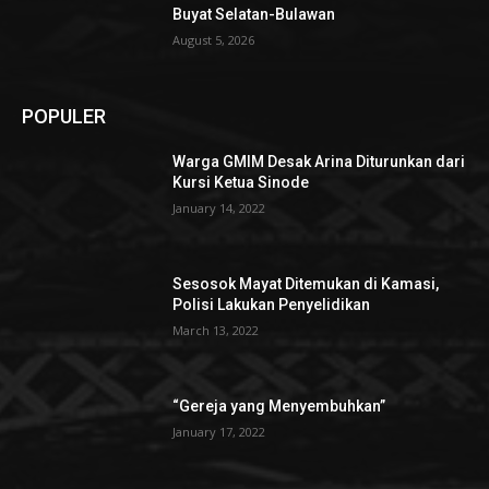
Buyat Selatan-Bulawan
August 5, 2026
POPULER
Warga GMIM Desak Arina Diturunkan dari
Kursi Ketua Sinode
January 14, 2022
Sesosok Mayat Ditemukan di Kamasi,
Polisi Lakukan Penyelidikan
March 13, 2022
“Gereja yang Menyembuhkan”
January 17, 2022