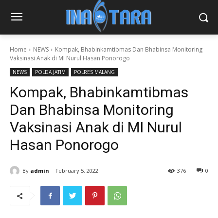
Home
NEWS
Kompak, Bhabinkamtibmas Dan Bhabinsa Monitoring
Vaksinasi Anak di MI Nurul Hasan Ponorogo
NEWS
POLDA JATIM
POLRES MALANG
Kompak, Bhabinkamtibmas
Dan Bhabinsa Monitoring
Vaksinasi Anak di MI Nurul
Hasan Ponorogo
By
admin
February 5, 2022
376
0