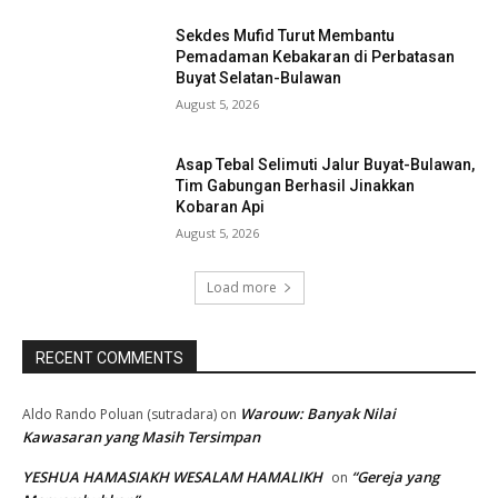
Sekdes Mufid Turut Membantu
Pemadaman Kebakaran di Perbatasan
Buyat Selatan-Bulawan
August 5, 2026
Asap Tebal Selimuti Jalur Buyat-Bulawan,
Tim Gabungan Berhasil Jinakkan
Kobaran Api
August 5, 2026
Load more
RECENT COMMENTS
Warouw: Banyak Nilai
Aldo Rando Poluan (sutradara)
on
Kawasaran yang Masih Tersimpan
YESHUA HAMASIAKH WESALAM HAMALIKH
“Gereja yang
on