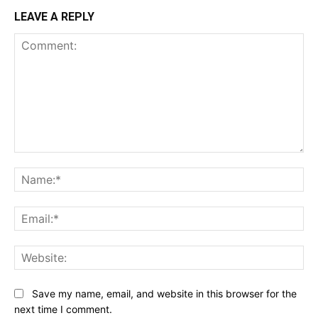
LEAVE A REPLY
Comment:
Na
Ema
Web
Save my name, email, and website in this browser for the
next time I comment.