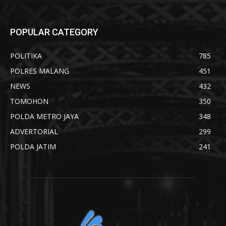
POPULAR CATEGORY
POLITIKA
785
POLRES MALANG
451
NEWS
432
TOMOHON
350
POLDA METRO JAYA
348
ADVERTORIAL
299
POLDA JATIM
241