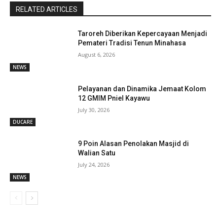
RELATED ARTICLES
Taroreh Diberikan Kepercayaan Menjadi
Pemateri Tradisi Tenun Minahasa
August 6, 2026
NEWS
Pelayanan dan Dinamika Jemaat Kolom
12 GMIM Pniel Kayawu
July 30, 2026
DUCARE
9 Poin Alasan Penolakan Masjid di
Walian Satu
July 24, 2026
NEWS