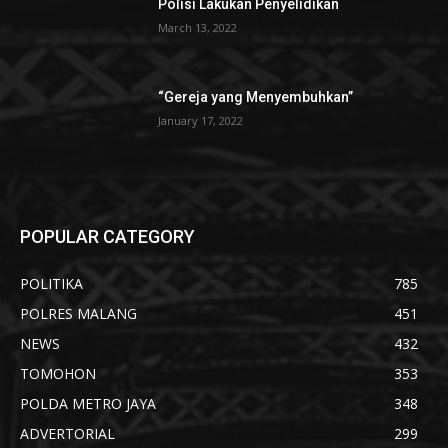
Polisi Lakukan Penyelidikan
March 13, 2022
“Gereja yang Menyembuhkan”
January 17, 2022
POPULAR CATEGORY
POLITIKA
785
POLRES MALANG
451
NEWS
432
TOMOHON
353
POLDA METRO JAYA
348
ADVERTORIAL
299