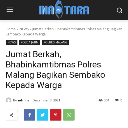
Home
NEWS
Jumat Berkah, Bhabinkamtibmas Polres Malang Bagikan
Sembako Kepada Warga
NEWS
POLDA JATIM
POLRES MALANG
Jumat Berkah,
Bhabinkamtibmas Polres
Malang Bagikan Sembako
Kepada Warga
By
admin
December 3, 2021
304
0