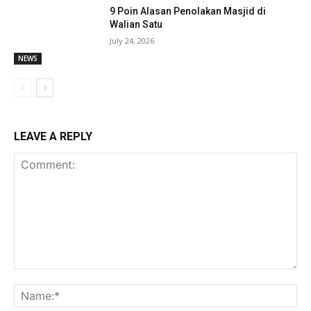
9 Poin Alasan Penolakan Masjid di
Walian Satu
July 24, 2026
NEWS
LEAVE A REPLY
Comment:
Na