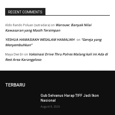
RECENT COMMENTS
Warouw: Banyak Nilai
Aldo Rando Poluan (sutradara)
on
Kawasaran yang Masih Tersimpan
YESHUA HAMASIAKH WESALAM HAMALIKH
“Gereja yang
on
Menyembuhkan”
Vaksinasi Drive Thru Polres Malang kali ini Ada di
Maya Dwi Eri
on
Rest Area Karangploso
TERBARU
Gub Selvanus Harap TIFF Jadi Ikon
Nasional
August 8, 2026