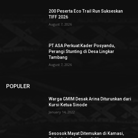
200 Peserta Eco Trail Run Sukseskan
TIFF 2026
August 7, 2026
PT ASA Perkuat Kader Posyandu,
Perangi Stunting di Desa Lingkar
Tambang
August 7, 2026
POPULER
Warga GMIM Desak Arina Diturunkan dari
Kursi Ketua Sinode
January 14, 2022
Sesosok Mayat Ditemukan di Kamasi,