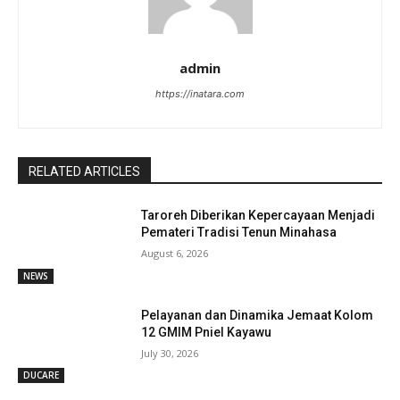
admin
https://inatara.com
RELATED ARTICLES
Taroreh Diberikan Kepercayaan Menjadi
Pemateri Tradisi Tenun Minahasa
August 6, 2026
NEWS
Pelayanan dan Dinamika Jemaat Kolom
12 GMIM Pniel Kayawu
July 30, 2026
DUCARE