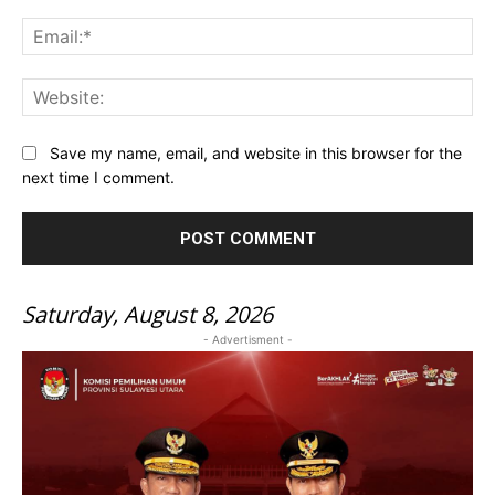
Ema
Web
Save my name, email, and website in this browser for the
next time I comment.
Saturday, August 8, 2026
- Advertisment -