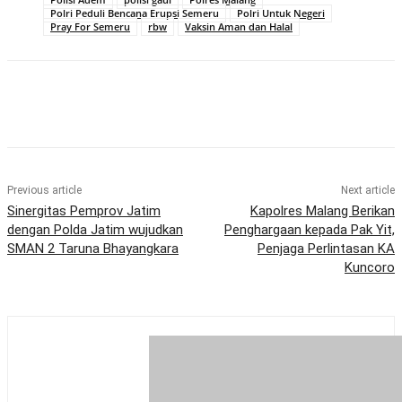
Polri Peduli Bencana Erupsi Semeru
Polri Untuk Negeri
Pray For Semeru
rbw
Vaksin Aman dan Halal
Previous article
Next article
Sinergitas Pemprov Jatim
Kapolres Malang Berikan
dengan Polda Jatim wujudkan
Penghargaan kepada Pak Yit,
SMAN 2 Taruna Bhayangkara
Penjaga Perlintasan KA
Kuncoro