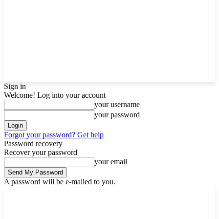
Sign in
Welcome! Log into your account
your username
your password
Forgot your password? Get help
Password recovery
Recover your password
your email
A password will be e-mailed to you.
Monday, August 10, 2026
Sign in / Join
Buy now!