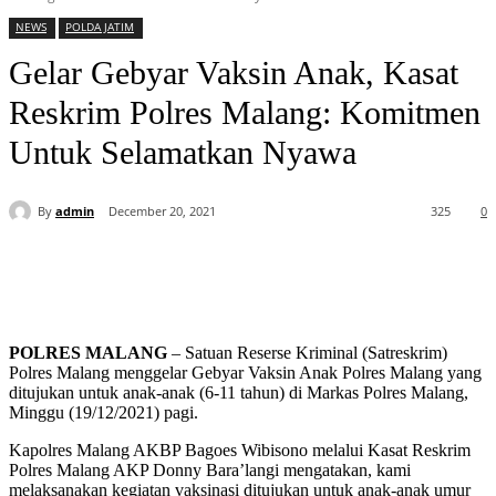
NEWS
POLDA JATIM
Gelar Gebyar Vaksin Anak, Kasat
Reskrim Polres Malang: Komitmen
Untuk Selamatkan Nyawa
By
admin
December 20, 2021
325
0
POLRES MALANG
– Satuan Reserse Kriminal (Satreskrim)
Polres Malang menggelar Gebyar Vaksin Anak Polres Malang yang
ditujukan untuk anak-anak (6-11 tahun) di Markas Polres Malang,
Minggu (19/12/2021) pagi.
Kapolres Malang AKBP Bagoes Wibisono melalui Kasat Reskrim
Polres Malang AKP Donny Bara’langi mengatakan, kami
melaksanakan kegiatan vaksinasi ditujukan untuk anak-anak umur