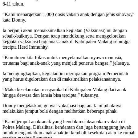
6-11 tahun.
“Kami menargetkan 1.000 dosis vaksin anak dengan jenis sinovac,”
kata Donny.
Ia berjanji akan memaksimalkan kegiatan (Vaksinasi) ini dengan
sebaik-baiknya. Dengan tetap mendukung serta menggelorakan
kegiatan vaksinasi bagi anak-anak di Kabupaten Malang sehingga
tercipta Herd Immunity.
“Komitmen kita fokus untuk menyelamatkan nyawa manusia,
terutama bagi anak-anak yang menjadi penerus bangsa,” jelasnya.
Ia mengungkapkan, kegiatan ini merupakan program Pemerintah
yang harus digelorakan dan di maksimalkan pelaksanaannya.
“Maka keselamatan masyarakat di Kabupaten Malang dari anak
hingga dewasa dan lansia bisa tercipta,” tukasnya.
Donny menjelaskan, gebyar vaksinasi bagi anak ini pihaknya
melakukan jemput bola dengan melibatkan beberapa pihak.
“Kami jemput anak-anak yang hendak melaksanakan vaksin di
Polres Malang. Difasilitasi kendaraan dan juga bertanggung jawab
untuk mengantarkan anak-anak ini kembali kesekolah atau ke rumah