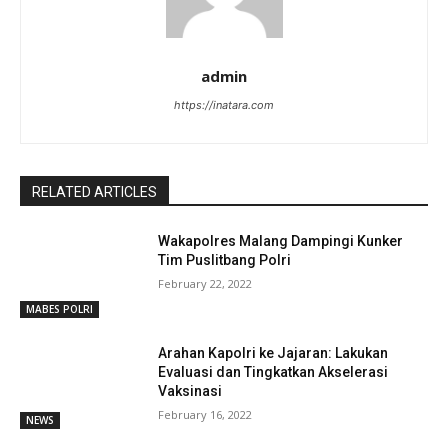
admin
https://inatara.com
RELATED ARTICLES
Wakapolres Malang Dampingi Kunker
Tim Puslitbang Polri
February 22, 2022
MABES POLRI
Arahan Kapolri ke Jajaran: Lakukan
Evaluasi dan Tingkatkan Akselerasi
Vaksinasi
February 16, 2022
NEWS