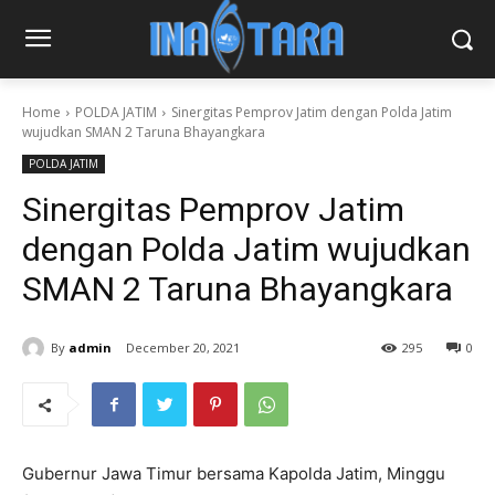
Home
POLDA JATIM
Sinergitas Pemprov Jatim dengan Polda Jatim
wujudkan SMAN 2 Taruna Bhayangkara
POLDA JATIM
Sinergitas Pemprov Jatim
dengan Polda Jatim wujudkan
SMAN 2 Taruna Bhayangkara
By
admin
December 20, 2021
295
0
Gubernur Jawa Timur bersama Kapolda Jatim, Minggu