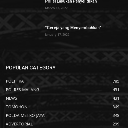
Polisi Lakukan Penyelidikan
March 13, 2022
“Gereja yang Menyembuhkan”
January 17, 2022
POPULAR CATEGORY
POLITIKA
785
POLRES MALANG
451
NEWS
431
TOMOHON
349
POLDA METRO JAYA
348
ADVERTORIAL
299