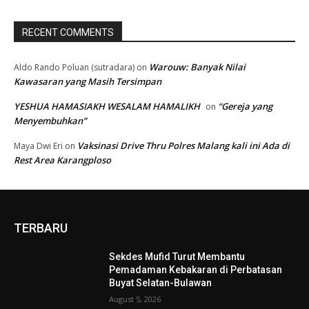
RECENT COMMENTS
Warouw: Banyak Nilai
Aldo Rando Poluan (sutradara)
on
Kawasaran yang Masih Tersimpan
YESHUA HAMASIAKH WESALAM HAMALIKH
“Gereja yang
on
Menyembuhkan”
Vaksinasi Drive Thru Polres Malang kali ini Ada di
Maya Dwi Eri
on
Rest Area Karangploso
TERBARU
Sekdes Mufid Turut Membantu
Pemadaman Kebakaran di Perbatasan
Buyat Selatan-Bulawan
August 5, 2026