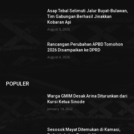
Asap Tebal Selimuti Jalur Buyat-Bulawan,
Tim Gabungan Berhasil Jinakkan
Kobaran Api
August 5, 2026
Rancangan Perubahan APBD Tomohon
2026 Disampaikan ke DPRD
August 4, 2026
POPULER
Warga GMIM Desak Arina Diturunkan dari
Kursi Ketua Sinode
January 14, 2022
Sesosok Mayat Ditemukan di Kamasi,