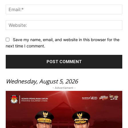
Ema
Web
Save my name, email, and website in this browser for the
next time I comment.
Wednesday, August 5, 2026
- Advertisment -