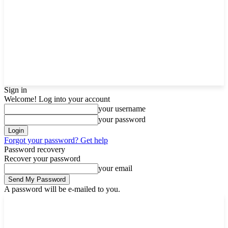
Sign in
Welcome! Log into your account
your username
your password
Forgot your password? Get help
Password recovery
Recover your password
your email
A password will be e-mailed to you.
Sunday, August 9, 2026
Sign in / Join
Buy now!