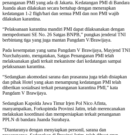
penanganan PMI yang ada di Jakarta. Kedatangan PMI di Bandara
Juanda akan dilakukan secara bertahap dengan menerapkan
kedatangan 1-2 fligh/hari dan semua PMI dan non PMI wajib
dilakukan karantina.
“Pelaksanaan karantina mandiri PMI dapat dilaksanakan dengan
mempedomani SE No. 26 Satgas BNPB,” pungkas jenderal TNI
berbintang tiga yang juga mantan Pangdam V/Brawijaya.
Pada kesempatan yang sama Pangdam V Brawijaya, Mayjend TNI
Nurchahyanto, mengatakan, Satgas Penanganan PMI telah
melaksanakan gladi terkait mekanisme dari kedatangan sampai
pelaksanaan karantina.
“Sedangkan akomodasi sarana dan prasarana juga telah disiapkan
dan pihak Hotel yang akan menampung kedatangan PMI telah
diberikan sosialisasi terkait penanganan karantina PMI,” kata
Pangdam V Brawijaya.
Sedangkan Kapolda Jawa Timur Irjen Pol Nico Afinta,
manyampaikan, Forkopimda Provinsi Jatim, telah merencanakan
melakukan koordinasi dan mempersiapkan terkait penanganan
PPLN di bandara Juanda Surabaya.
“Diantaranya dengan menyiapkan personil, sarana dan