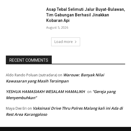
Asap Tebal Selimuti Jalur Buyat-Bulawan,
Tim Gabungan Berhasil Jinakkan
Kobaran Api
August 5, 2026
Load more
RECENT COMMENTS
Warouw: Banyak Nilai
Aldo Rando Poluan (sutradara)
on
Kawasaran yang Masih Tersimpan
YESHUA HAMASIAKH WESALAM HAMALIKH
“Gereja yang
on
Menyembuhkan”
Vaksinasi Drive Thru Polres Malang kali ini Ada di
Maya Dwi Eri
on
Rest Area Karangploso