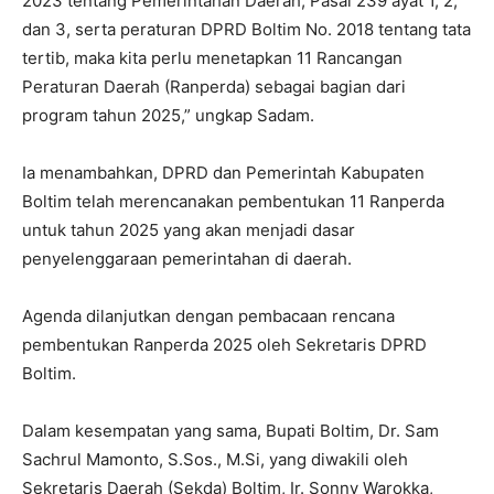
2023 tentang Pemerintahan Daerah, Pasal 239 ayat 1, 2,
dan 3, serta peraturan DPRD Boltim No. 2018 tentang tata
tertib, maka kita perlu menetapkan 11 Rancangan
Peraturan Daerah (Ranperda) sebagai bagian dari
program tahun 2025,” ungkap Sadam.
Ia menambahkan, DPRD dan Pemerintah Kabupaten
Boltim telah merencanakan pembentukan 11 Ranperda
untuk tahun 2025 yang akan menjadi dasar
penyelenggaraan pemerintahan di daerah.
Agenda dilanjutkan dengan pembacaan rencana
pembentukan Ranperda 2025 oleh Sekretaris DPRD
Boltim.
Dalam kesempatan yang sama, Bupati Boltim, Dr. Sam
Sachrul Mamonto, S.Sos., M.Si, yang diwakili oleh
Sekretaris Daerah (Sekda) Boltim, Ir. Sonny Warokka,