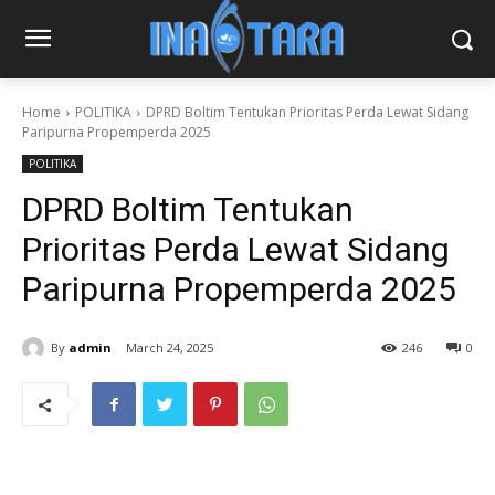
Home
POLITIKA
DPRD Boltim Tentukan Prioritas Perda Lewat Sidang
Paripurna Propemperda 2025
POLITIKA
DPRD Boltim Tentukan
Prioritas Perda Lewat Sidang
Paripurna Propemperda 2025
By
admin
March 24, 2025
246
0