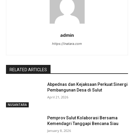
admin
https://inatara.com
RELATED ARTICLES
Abpednas dan Kejaksaan Perkuat Sinergi
Pembangunan Desa di Sulut
April 21, 2026
NUSANTARA
Pemprov Sulut Kolaborasi Bersama
Kemendagri Tanggapi Bencana Siau
January 8, 2026