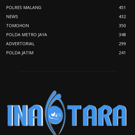
POLRES MALANG
451
NEWS
432
TOMOHON
350
POLDA METRO JAYA
348
ADVERTORIAL
299
POLDA JATIM
241