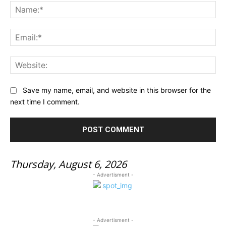
Na
Ema
Web
Save my name, email, and website in this browser for the
next time I comment.
Thursday, August 6, 2026
- Advertisment -
- Advertisment -