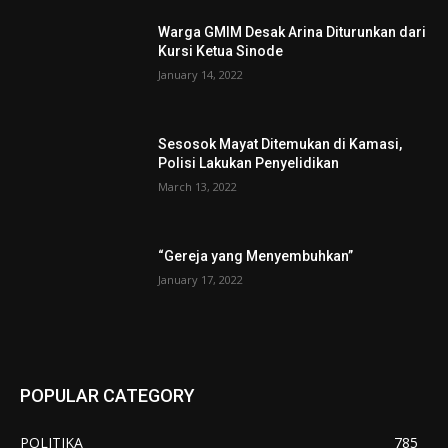
Warga GMIM Desak Arina Diturunkan dari
Kursi Ketua Sinode
January 14, 2022
Sesosok Mayat Ditemukan di Kamasi,
Polisi Lakukan Penyelidikan
March 13, 2022
“Gereja yang Menyembuhkan”
January 17, 2022
POPULAR CATEGORY
POLITIKA
785