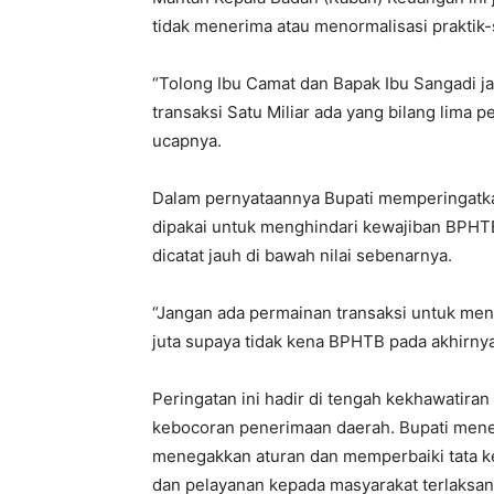
tidak menerima atau menormalisasi praktik-
“Tolong Ibu Camat dan Bapak Ibu Sangadi 
transaksi Satu Miliar ada yang bilang lima p
ucapnya.
Dalam pernyataannya Bupati memperingatkan
dipakai untuk menghindari kewajiban BPHTB.
dicatat jauh di bawah nilai sebenarnya.
“Jangan ada permainan transaksi untuk men
juta supaya tidak kena BPHTB pada akhirnya
Peringatan ini hadir di tengah kekhawatiran
kebocoran penerimaan daerah. Bupati men
menegakkan aturan dan memperbaiki tata ke
dan pelayanan kepada masyarakat terlaksana