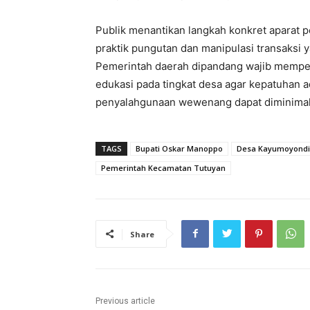
Publik menantikan langkah konkret aparat p
praktik pungutan dan manipulasi transaksi
Pemerintah daerah dipandang wajib mempe
edukasi pada tingkat desa agar kepatuhan 
penyalahgunaan wewenang dapat diminimalis
TAGS
Bupati Oskar Manoppo
Desa Kayumoyondi
Pemerintah Kecamatan Tutuyan
Share
Previous article