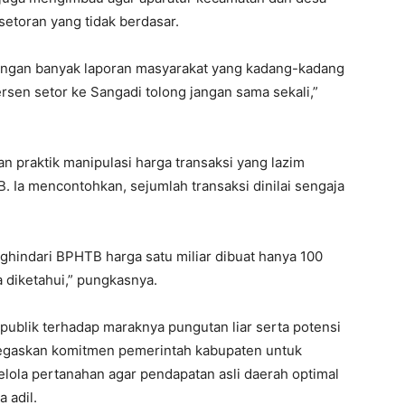
setoran yang tidak berdasar.
jangan banyak laporan masyarakat yang kadang-kadang
ersen setor ke Sangadi tolong jangan sama sekali,”
 praktik manipulasi harga transaksi yang lazim
 Ia mencontohkan, sejumlah transaksi dinilai sengaja
ghindari BPHTB harga satu miliar dibuat hanya 100
 diketahui,” pungkasnya.
 publik terhadap maraknya pungutan liar serta potensi
egaskan komitmen pemerintah kabupaten untuk
lola pertanahan agar pendapatan asli daerah optimal
 adil.