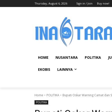
Thursday, August 6, 2026
Sign in / Join
Buy now!
HOME
NUSANTARA
POLITIKA
JU
EKOBIS
LAINNYA
Home
POLITIKA
Bupati Oskar Warning Camat dan S
POLITIKA