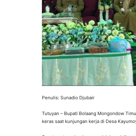
Penulis: Sunadio Djubair
Tutuyan – Bupati Bolaang Mongondow Timur
keras saat kunjungan kerja di Desa Kayumo