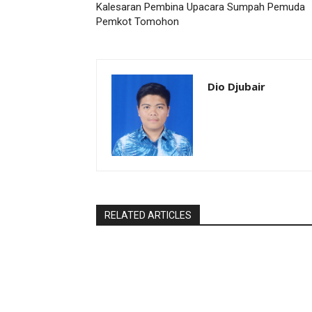
Kalesaran Pembina Upacara Sumpah Pemuda
Pemkot Tomohon
Dio Djubair
RELATED ARTICLES