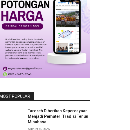
MOST POPULAR
Taroreh Diberikan Kepercayaan
Menjadi Pemateri Tradisi Tenun
Minahasa
August 6, 2026