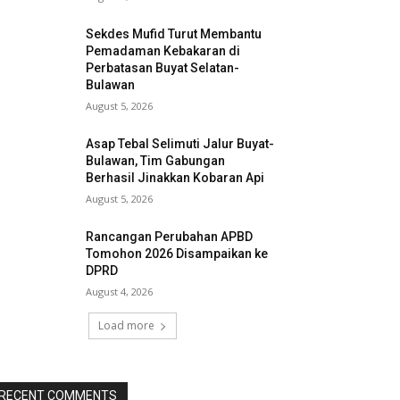
Sekdes Mufid Turut Membantu
Pemadaman Kebakaran di
Perbatasan Buyat Selatan-
Bulawan
August 5, 2026
Asap Tebal Selimuti Jalur Buyat-
Bulawan, Tim Gabungan
Berhasil Jinakkan Kobaran Api
August 5, 2026
Rancangan Perubahan APBD
Tomohon 2026 Disampaikan ke
DPRD
August 4, 2026
Load more
RECENT COMMENTS