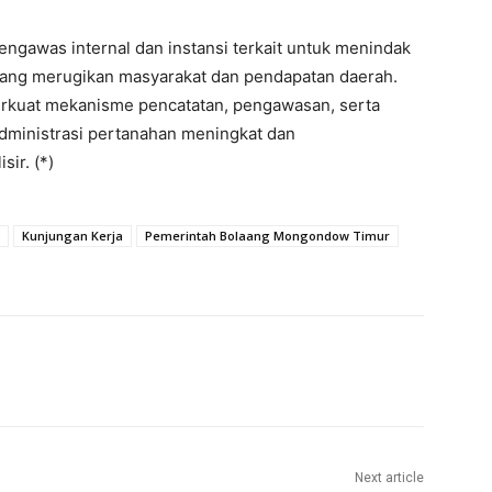
engawas internal dan instansi terkait untuk menindak
 yang merugikan masyarakat dan pendapatan daerah.
rkuat mekanisme pencatatan, pengawasan, serta
administrasi pertanahan meningkat dan
ir. (*)
Kunjungan Kerja
Pemerintah Bolaang Mongondow Timur
Next article