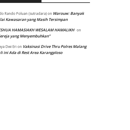
Warouw: Banyak
do Rando Poluan (sutradara)
on
lai Kawasaran yang Masih Tersimpan
ESHUA HAMASIAKH WESALAM HAMALIKH
on
Gereja yang Menyembuhkan”
Vaksinasi Drive Thru Polres Malang
ya Dwi Eri
on
li ini Ada di Rest Area Karangploso