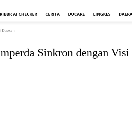
RIBBR AI CHECKER
CERITA
DUCARE
LINGKES
DAER
si Daerah
emperda Sinkron dengan Visi