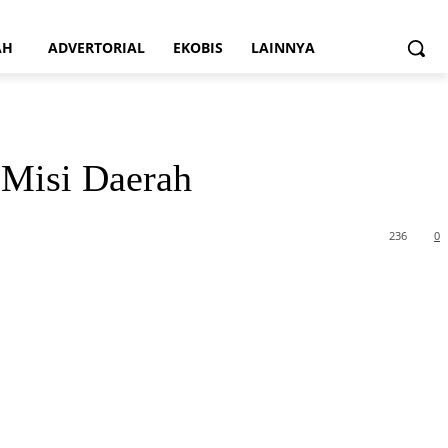
AH
ADVERTORIAL
EKOBIS
LAINNYA
 Misi Daerah
236
0