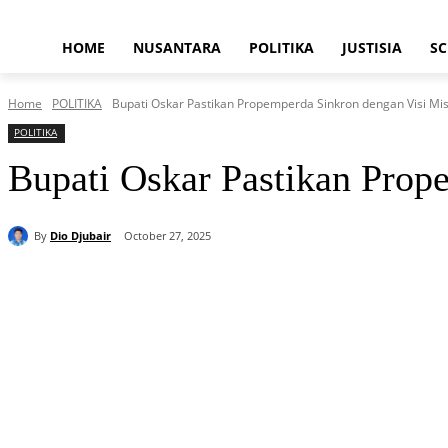
HOME
NUSANTARA
POLITIKA
JUSTISIA
SC
Home
POLITIKA
Bupati Oskar Pastikan Propemperda Sinkron dengan Visi Mi
POLITIKA
Bupati Oskar Pastikan Prop
By
Dio Djubair
October 27, 2025
Share