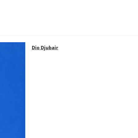
Dio Djubair