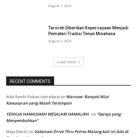
August 7, 2026
Taroreh Diberikan Kepercayaan Menjadi
Pemateri Tradisi Tenun Minahasa
August 6, 2026
Load more
RECENT COMMENTS
Warouw: Banyak Nilai
Aldo Rando Poluan (sutradara)
on
Kawasaran yang Masih Tersimpan
YESHUA HAMASIAKH WESALAM HAMALIKH
“Gereja yang
on
Menyembuhkan”
Vaksinasi Drive Thru Polres Malang kali ini Ada di
Maya Dwi Eri
on