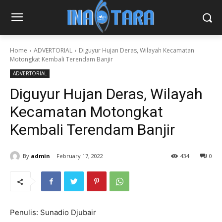
Home
ADVERTORIAL
Diguyur Hujan Deras, Wilayah Kecamatan
Motongkat Kembali Terendam Banjir
ADVERTORIAL
Diguyur Hujan Deras, Wilayah
Kecamatan Motongkat
Kembali Terendam Banjir
By
admin
February 17, 2022
434
0
Penulis: Sunadio Djubair