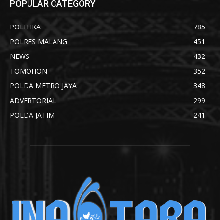
POPULAR CATEGORY
POLITIKA
785
POLRES MALANG
451
NEWS
432
TOMOHON
352
POLDA METRO JAYA
348
ADVERTORIAL
299
POLDA JATIM
241