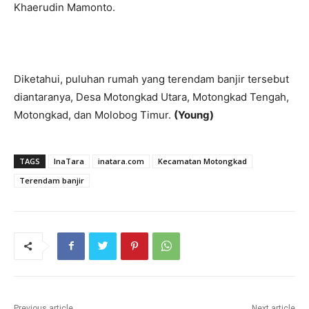
Khaerudin Mamonto.
Diketahui, puluhan rumah yang terendam banjir tersebut
diantaranya, Desa Motongkad Utara, Motongkad Tengah,
Motongkad, dan Molobog Timur.
(Young)
TAGS
InaTara
inatara.com
Kecamatan Motongkad
Terendam banjir
Previous article
Next article