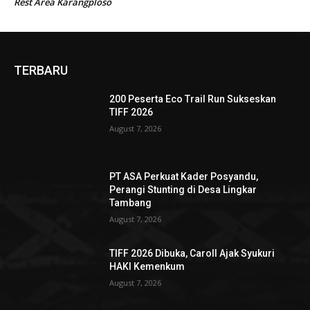
Rest Area Karangploso
TERBARU
200 Peserta Eco Trail Run Sukseskan
TIFF 2026
August 7, 2026
PT ASA Perkuat Kader Posyandu,
Perangi Stunting di Desa Lingkar
Tambang
August 7, 2026
TIFF 2026 Dibuka, Caroll Ajak Syukuri
HAKI Kemenkum
August 7, 2026