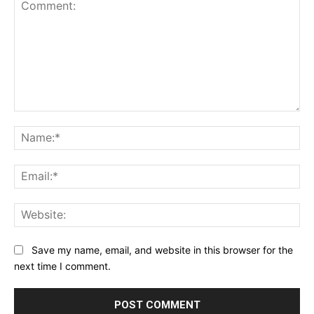
Comment:
Na
Ema
Web
Save my name, email, and website in this browser for the
next time I comment.