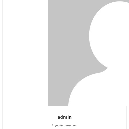
admin
https://inatara.com