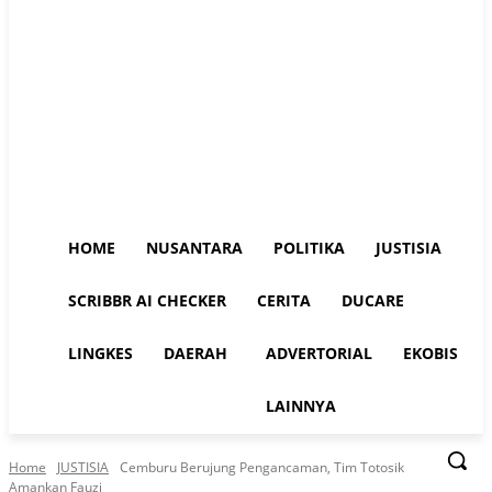
HOME
NUSANTARA
POLITIKA
JUSTISIA
SCRIBBR AI CHECKER
CERITA
DUCARE
LINGKES
DAERAH
ADVERTORIAL
EKOBIS
LAINNYA
Home
JUSTISIA
Cemburu Berujung Pengancaman, Tim Totosik
Amankan Fauzi