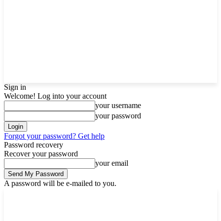
Sign in
Welcome! Log into your account
your username
your password
Forgot your password? Get help
Password recovery
Recover your password
your email
A password will be e-mailed to you.
Sunday, August 9, 2026
Sign in / Join
Buy now!