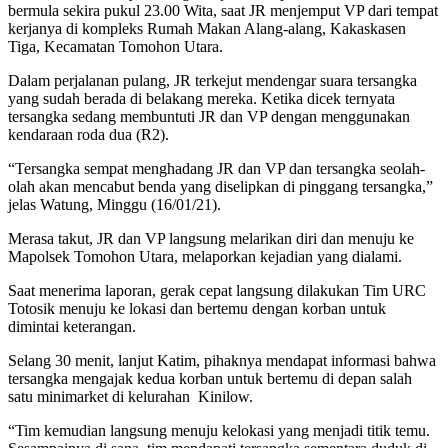
bermula sekira pukul 23.00 Wita, saat JR menjemput VP dari tempat
kerjanya di kompleks Rumah Makan Alang-alang, Kakaskasen
Tiga, Kecamatan Tomohon Utara.
Dalam perjalanan pulang, JR terkejut mendengar suara tersangka
yang sudah berada di belakang mereka. Ketika dicek ternyata
tersangka sedang membuntuti JR dan VP dengan menggunakan
kendaraan roda dua (R2).
“Tersangka sempat menghadang JR dan VP dan tersangka seolah-
olah akan mencabut benda yang diselipkan di pinggang tersangka,”
jelas Watung, Minggu (16/01/21).
Merasa takut, JR dan VP langsung melarikan diri dan menuju ke
Mapolsek Tomohon Utara, melaporkan kejadian yang dialami.
Saat menerima laporan, gerak cepat langsung dilakukan Tim URC
Totosik menuju ke lokasi dan bertemu dengan korban untuk
dimintai keterangan.
Selang 30 menit, lanjut Katim, pihaknya mendapat informasi bahwa
tersangka mengajak kedua korban untuk bertemu di depan salah
satu minimarket di kelurahan Kinilow.
“Tim kemudian langsung menuju kelokasi yang menjadi titik temu.