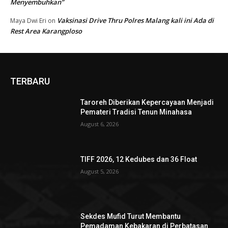
Menyembuhkan”
Vaksinasi Drive Thru Polres Malang kali ini Ada di
Maya Dwi Eri
on
Rest Area Karangploso
TERBARU
Taroreh Diberikan Kepercayaan Menjadi
Pemateri Tradisi Tenun Minahasa
August 6, 2026
TIFF 2026, 12 Kedubes dan 36 Float
August 5, 2026
Sekdes Mufid Turut Membantu
Pemadaman Kebakaran di Perbatasan