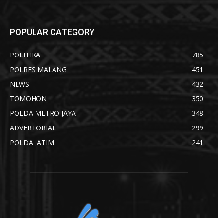
POPULAR CATEGORY
POLITIKA
785
POLRES MALANG
451
NEWS
432
TOMOHON
350
POLDA METRO JAYA
348
ADVERTORIAL
299
POLDA JATIM
241