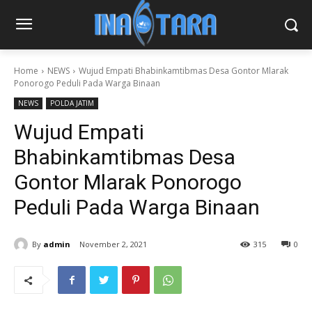
Home
NEWS
Wujud Empati Bhabinkamtibmas Desa Gontor Mlarak
Ponorogo Peduli Pada Warga Binaan
NEWS
POLDA JATIM
Wujud Empati
Bhabinkamtibmas Desa
Gontor Mlarak Ponorogo
Peduli Pada Warga Binaan
By
admin
November 2, 2021
315
0