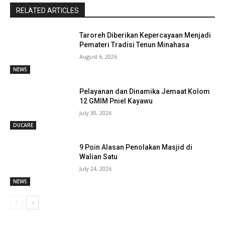
RELATED ARTICLES
Taroreh Diberikan Kepercayaan Menjadi
Pemateri Tradisi Tenun Minahasa
August 6, 2026
NEWS
Pelayanan dan Dinamika Jemaat Kolom
12 GMIM Pniel Kayawu
July 30, 2026
DUCARE
9 Poin Alasan Penolakan Masjid di
Walian Satu
July 24, 2026
NEWS