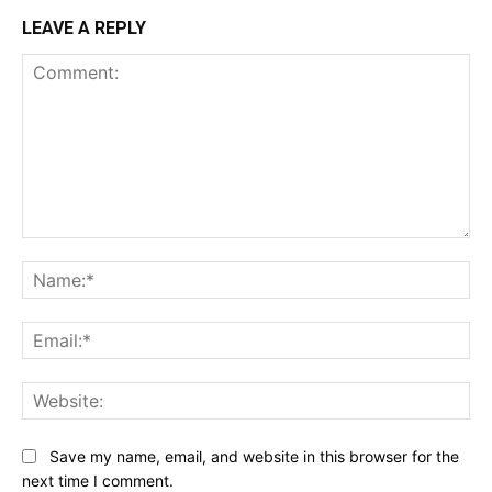
LEAVE A REPLY
Comment:
Na
Ema
Web
Save my name, email, and website in this browser for the
next time I comment.