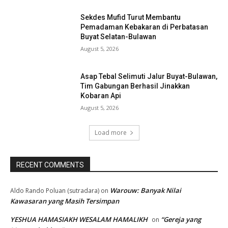
Sekdes Mufid Turut Membantu
Pemadaman Kebakaran di Perbatasan
Buyat Selatan-Bulawan
August 5, 2026
Asap Tebal Selimuti Jalur Buyat-Bulawan,
Tim Gabungan Berhasil Jinakkan
Kobaran Api
August 5, 2026
Load more
RECENT COMMENTS
Warouw: Banyak Nilai
Aldo Rando Poluan (sutradara)
on
Kawasaran yang Masih Tersimpan
YESHUA HAMASIAKH WESALAM HAMALIKH
“Gereja yang
on