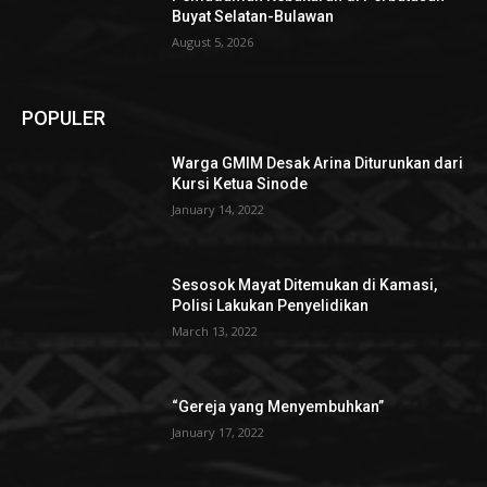
Buyat Selatan-Bulawan
August 5, 2026
POPULER
Warga GMIM Desak Arina Diturunkan dari
Kursi Ketua Sinode
January 14, 2022
Sesosok Mayat Ditemukan di Kamasi,
Polisi Lakukan Penyelidikan
March 13, 2022
“Gereja yang Menyembuhkan”
January 17, 2022