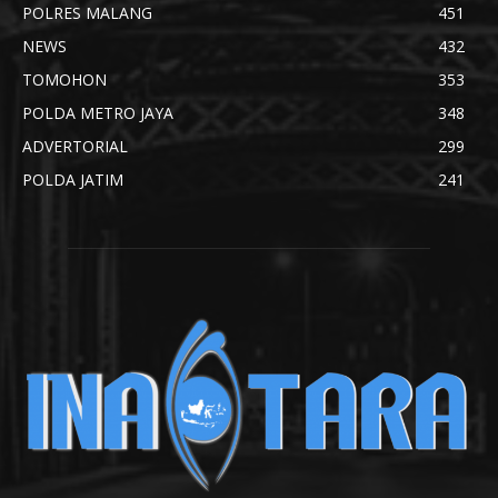
POLRES MALANG
451
NEWS
432
TOMOHON
353
POLDA METRO JAYA
348
ADVERTORIAL
299
POLDA JATIM
241