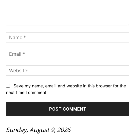
Comment:
Na
Ema
Web
Save my name, email, and website in this browser for the
next time I comment.
Sunday, August 9, 2026