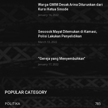
Warga GMIM Desak Arina Diturunkan dari
Kursi Ketua Sinode
January 14, 2022
Sesosok Mayat Ditemukan di Kamasi,
Polisi Lakukan Penyelidikan
March 13, 2022
“Gereja yang Menyembuhkan”
January 17, 2022
POPULAR CATEGORY
POLITIKA
785