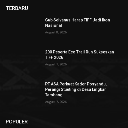
TERBARU
Gub Selvanus Harap TIFF Jadi Ikon
Nasional
August 8, 2026
200 Peserta Eco Trail Run Sukseskan
TIFF 2026
August 7, 2026
PT ASA Perkuat Kader Posyandu,
Perangi Stunting di Desa Lingkar
Tambang
August 7, 2026
POPULER