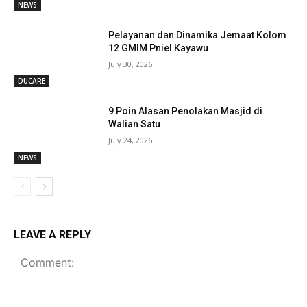
NEWS
Pelayanan dan Dinamika Jemaat Kolom
12 GMIM Pniel Kayawu
July 30, 2026
DUCARE
9 Poin Alasan Penolakan Masjid di
Walian Satu
July 24, 2026
NEWS
LEAVE A REPLY