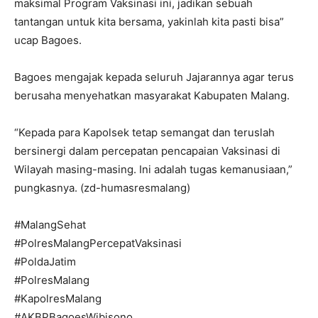
maksimal Program Vaksinasi ini, jadikan sebuah
tantangan untuk kita bersama, yakinlah kita pasti bisa”
ucap Bagoes.
Bagoes mengajak kepada seluruh Jajarannya agar terus
berusaha menyehatkan masyarakat Kabupaten Malang.
“Kepada para Kapolsek tetap semangat dan teruslah
bersinergi dalam percepatan pencapaian Vaksinasi di
Wilayah masing-masing. Ini adalah tugas kemanusiaan,”
pungkasnya. (zd-humasresmalang)
#MalangSehat
#PolresMalangPercepatVaksinasi
#PoldaJatim
#PolresMalang
#KapolresMalang
#AKBPBagoesWibisono