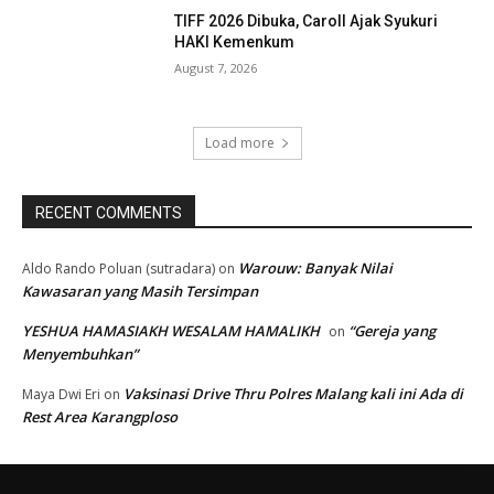
TIFF 2026 Dibuka, Caroll Ajak Syukuri
HAKI Kemenkum
August 7, 2026
Load more
RECENT COMMENTS
Warouw: Banyak Nilai
Aldo Rando Poluan (sutradara)
on
Kawasaran yang Masih Tersimpan
YESHUA HAMASIAKH WESALAM HAMALIKH
“Gereja yang
on
Menyembuhkan”
Vaksinasi Drive Thru Polres Malang kali ini Ada di
Maya Dwi Eri
on
Rest Area Karangploso