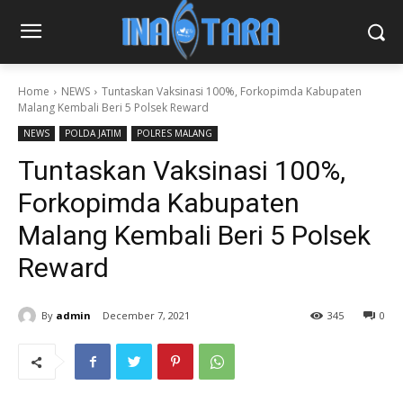
Home
NEWS
Tuntaskan Vaksinasi 100%, Forkopimda Kabupaten
Malang Kembali Beri 5 Polsek Reward
NEWS
POLDA JATIM
POLRES MALANG
Tuntaskan Vaksinasi 100%,
Forkopimda Kabupaten
Malang Kembali Beri 5 Polsek
Reward
By
admin
December 7, 2021
345
0