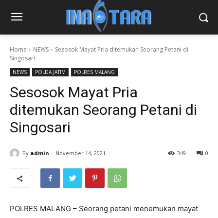
Home
NEWS
Sesosok Mayat Pria ditemukan Seorang Petani di
Singosari
NEWS
POLDA JATIM
POLRES MALANG
Sesosok Mayat Pria
ditemukan Seorang Petani di
Singosari
By
admin
November 14, 2021
349
0
POLRES MALANG – Seorang petani menemukan mayat