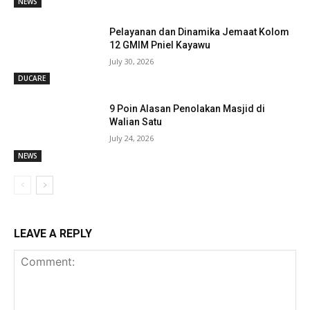
NEWS
Pelayanan dan Dinamika Jemaat Kolom
12 GMIM Pniel Kayawu
July 30, 2026
DUCARE
9 Poin Alasan Penolakan Masjid di
Walian Satu
July 24, 2026
NEWS
LEAVE A REPLY