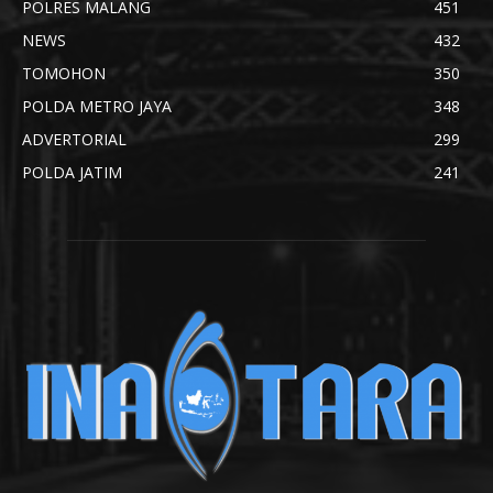
POLRES MALANG
451
NEWS
432
TOMOHON
350
POLDA METRO JAYA
348
ADVERTORIAL
299
POLDA JATIM
241