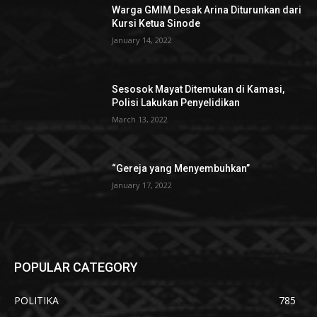
Warga GMIM Desak Arina Diturunkan dari
Kursi Ketua Sinode
January 14, 2022
Sesosok Mayat Ditemukan di Kamasi,
Polisi Lakukan Penyelidikan
March 13, 2022
“Gereja yang Menyembuhkan”
January 17, 2022
POPULAR CATEGORY
POLITIKA
785