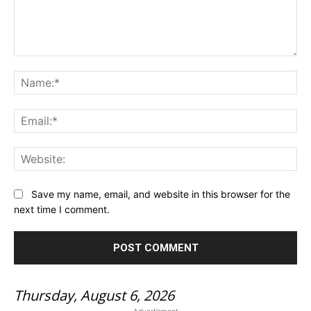
Comment:
Na
Ema
Web
Save my name, email, and website in this browser for the
next time I comment.
Thursday, August 6, 2026
- Advertisment -