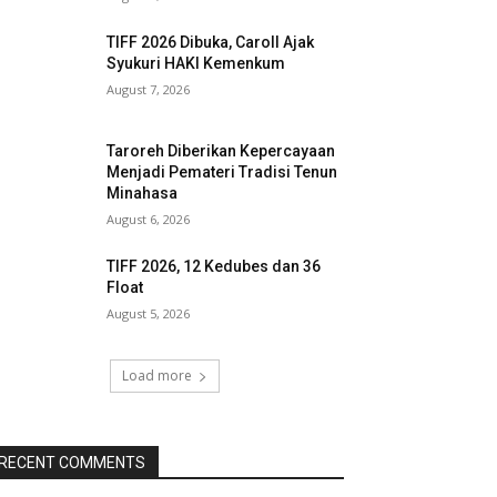
TIFF 2026 Dibuka, Caroll Ajak
Syukuri HAKI Kemenkum
August 7, 2026
Taroreh Diberikan Kepercayaan
Menjadi Pemateri Tradisi Tenun
Minahasa
August 6, 2026
TIFF 2026, 12 Kedubes dan 36
Float
August 5, 2026
Load more
RECENT COMMENTS