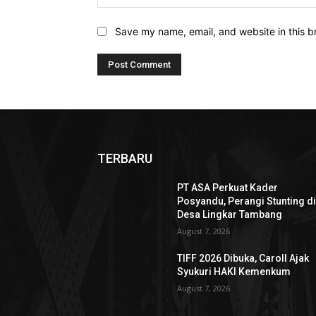
Save my name, email, and website in this b
TERBARU
PT ASA Perkuat Kader
Posyandu, Perangi Stunting d
Desa Lingkar Tambang
August 7, 2026
TIFF 2026 Dibuka, Caroll Ajak
Syukuri HAKI Kemenkum
August 7, 2026