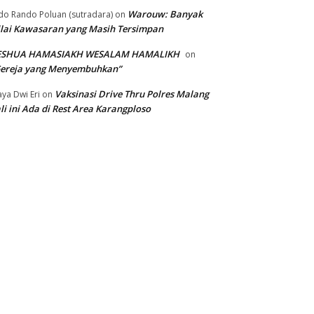
Warouw: Banyak
do Rando Poluan (sutradara)
on
lai Kawasaran yang Masih Tersimpan
ESHUA HAMASIAKH WESALAM HAMALIKH
on
Gereja yang Menyembuhkan”
Vaksinasi Drive Thru Polres Malang
ya Dwi Eri
on
li ini Ada di Rest Area Karangploso