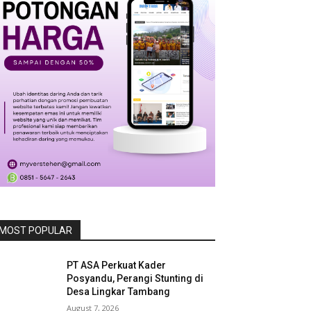
MOST POPULAR
PT ASA Perkuat Kader
Posyandu, Perangi Stunting di
Desa Lingkar Tambang
August 7, 2026