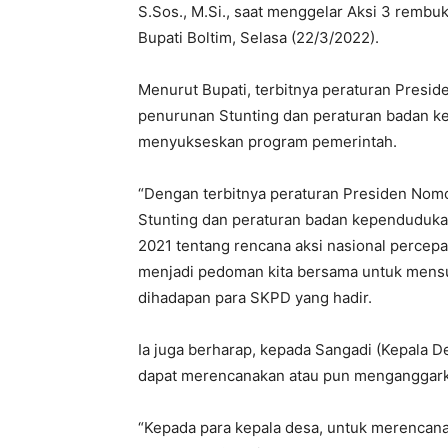
S.Sos., M.Si., saat menggelar Aksi 3 rembuk
Bupati Boltim, Selasa (22/3/2022).
Menurut Bupati, terbitnya peraturan Presi
penurunan Stunting dan peraturan badan 
menyukseskan program pemerintah.
“Dengan terbitnya peraturan Presiden Nom
Stunting dan peraturan badan kependuduka
2021 tentang rencana aksi nasional percep
menjadi pedoman kita bersama untuk mensu
dihadapan para SKPD yang hadir.
Ia juga berharap, kepada Sangadi (Kepala D
dapat merencanakan atau pun menganggark
“Kepada para kepala desa, untuk merenca