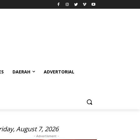
ES
DAERAH
ADVERTORIAL
riday, August 7, 2026
- Advertisment -