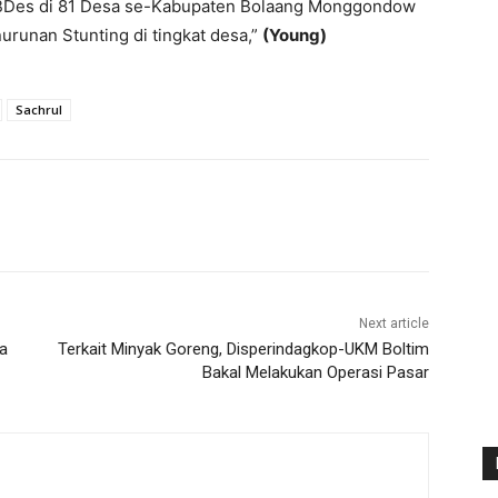
BDes di 81 Desa se-Kabupaten Bolaang Monggondow
runan Stunting di tingkat desa,”
(Young)
Sachrul
Next article
a
Terkait Minyak Goreng, Disperindagkop-UKM Boltim
Bakal Melakukan Operasi Pasar