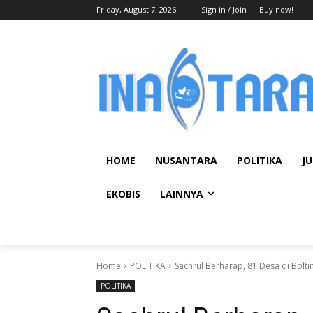
Friday, August 7, 2026
Sign in / Join
Buy now!
HOME
NUSANTARA
POLITIKA
JU
EKOBIS
LAINNYA
Home
POLITIKA
Sachrul Berharap, 81 Desa di Bolt
POLITIKA