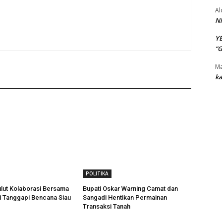
Al
Ni
Y
“
Ma
ka
POLITIKA
lut Kolaborasi Bersama
Bupati Oskar Warning Camat dan
 Tanggapi Bencana Siau
Sangadi Hentikan Permainan
Transaksi Tanah