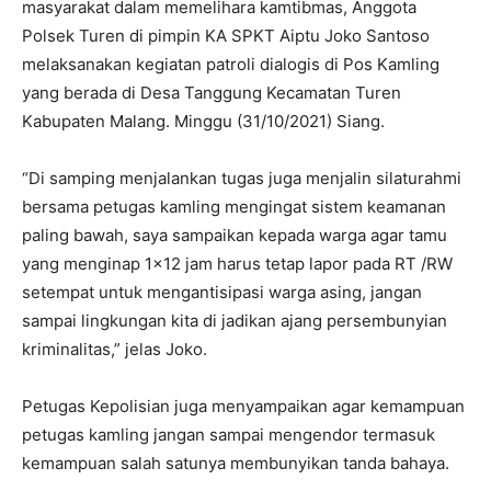
masyarakat dalam memelihara kamtibmas, Anggota
Polsek Turen di pimpin KA SPKT Aiptu Joko Santoso
melaksanakan kegiatan patroli dialogis di Pos Kamling
yang berada di Desa Tanggung Kecamatan Turen
Kabupaten Malang. Minggu (31/10/2021) Siang.
“Di samping menjalankan tugas juga menjalin silaturahmi
bersama petugas kamling mengingat sistem keamanan
paling bawah, saya sampaikan kepada warga agar tamu
yang menginap 1×12 jam harus tetap lapor pada RT /RW
setempat untuk mengantisipasi warga asing, jangan
sampai lingkungan kita di jadikan ajang persembunyian
kriminalitas,” jelas Joko.
Petugas Kepolisian juga menyampaikan agar kemampuan
petugas kamling jangan sampai mengendor termasuk
kemampuan salah satunya membunyikan tanda bahaya.