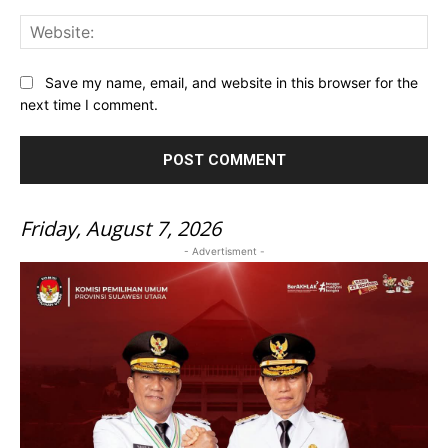
Web
Save my name, email, and website in this browser for the
next time I comment.
Friday, August 7, 2026
- Advertisment -