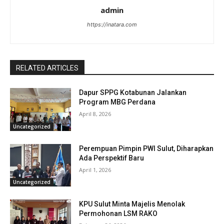
admin
https://inatara.com
RELATED ARTICLES
Dapur SPPG Kotabunan Jalankan
Program MBG Perdana
April 8, 2026
Uncategorized
Perempuan Pimpin PWI Sulut, Diharapkan
Ada Perspektif Baru
April 1, 2026
Uncategorized
KPU Sulut Minta Majelis Menolak
Permohonan LSM RAKO