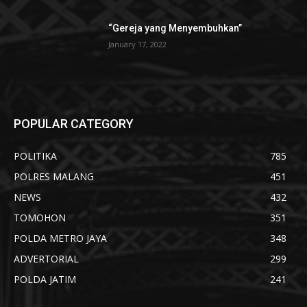
“Gereja yang Menyembuhkan”
January 17, 2022
POPULAR CATEGORY
POLITIKA
785
POLRES MALANG
451
NEWS
432
TOMOHON
351
POLDA METRO JAYA
348
ADVERTORIAL
299
POLDA JATIM
241