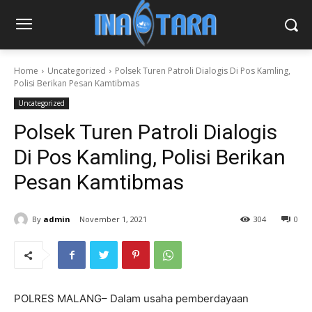
Home
Uncategorized
Polsek Turen Patroli Dialogis Di Pos Kamling,
Polisi Berikan Pesan Kamtibmas
Uncategorized
Polsek Turen Patroli Dialogis
Di Pos Kamling, Polisi Berikan
Pesan Kamtibmas
By
admin
November 1, 2021
304
0
POLRES MALANG– Dalam usaha pemberdayaan