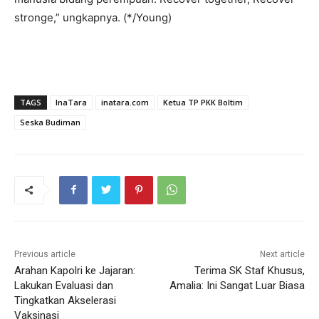
stronge,” ungkapnya. (*/Young)
TAGS
InaTara
inatara.com
Ketua TP PKK Boltim
Seska Budiman
Previous article
Next article
Arahan Kapolri ke Jajaran:
Terima SK Staf Khusus,
Lakukan Evaluasi dan
Amalia: Ini Sangat Luar Biasa
Tingkatkan Akselerasi
Vaksinasi