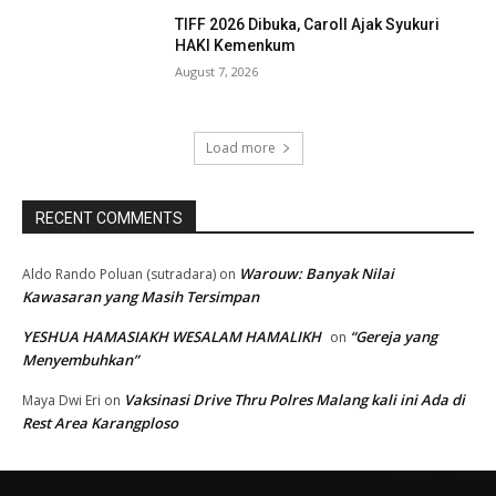
TIFF 2026 Dibuka, Caroll Ajak Syukuri
HAKI Kemenkum
August 7, 2026
Load more
RECENT COMMENTS
Warouw: Banyak Nilai
Aldo Rando Poluan (sutradara)
on
Kawasaran yang Masih Tersimpan
YESHUA HAMASIAKH WESALAM HAMALIKH
“Gereja yang
on
Menyembuhkan”
Vaksinasi Drive Thru Polres Malang kali ini Ada di
Maya Dwi Eri
on
Rest Area Karangploso