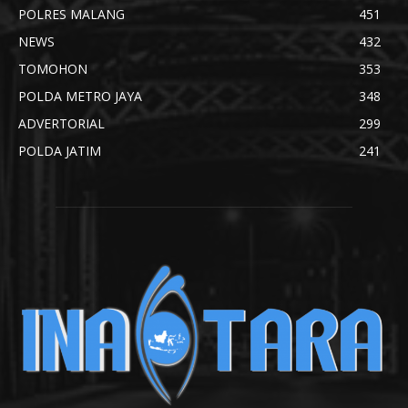
POLRES MALANG
451
NEWS
432
TOMOHON
353
POLDA METRO JAYA
348
ADVERTORIAL
299
POLDA JATIM
241