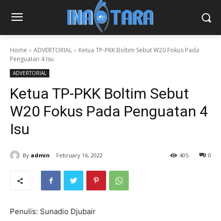
Home
ADVERTORIAL
Ketua TP-PKK Boltim Sebut W20 Fokus Pada
Penguatan 4 Isu
ADVERTORIAL
Ketua TP-PKK Boltim Sebut
W20 Fokus Pada Penguatan 4
Isu
By
admin
February 16, 2022
405
0
Penulis: Sunadio Djubair