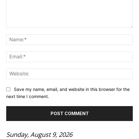
Comment:
Na
Ema
Web
Save my name, email, and website in this browser for the
next time I comment.
Sunday, August 9, 2026