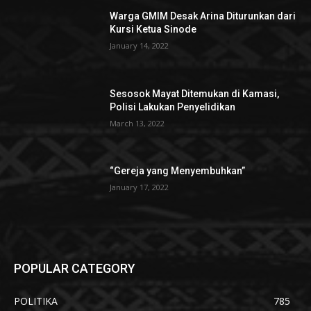
Warga GMIM Desak Arina Diturunkan dari
Kursi Ketua Sinode
January 14, 2022
Sesosok Mayat Ditemukan di Kamasi,
Polisi Lakukan Penyelidikan
March 13, 2022
“Gereja yang Menyembuhkan”
January 17, 2022
POPULAR CATEGORY
POLITIKA
785