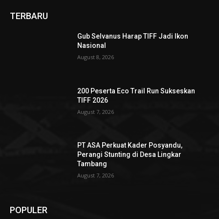
TERBARU
Gub Selvanus Harap TIFF Jadi Ikon
Nasional
August 8, 2026
200 Peserta Eco Trail Run Sukseskan
TIFF 2026
August 7, 2026
PT ASA Perkuat Kader Posyandu,
Perangi Stunting di Desa Lingkar
Tambang
August 7, 2026
POPULER