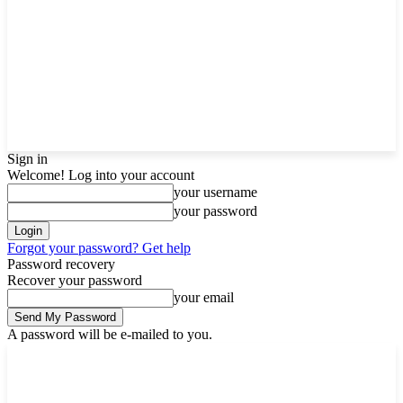
Sign in
Welcome! Log into your account
your username
your password
Forgot your password? Get help
Password recovery
Recover your password
your email
A password will be e-mailed to you.
Thursday, August 6, 2026
Sign in / Join
Buy now!