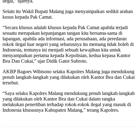
ilegal,” ujarnya.
Selain itu Wakil Bupati Malang juga menyampaikan sedikit arahan
kusus kepada Pak Camat.
“Secara khusus adalah khusus kepada Pak Camat apabila terjadi
sesuatu merupakan kepanjangan tangan kita bersama-sama di
lapangan, apabila ada informasi, ada perusahaan, ada peredaran
rokok ilegal luar negeri yang seharusnya itu memang tidak boleh di
Indonesia, tentunya ini menjadi sebuah kewajiban kita untuk
menyampaikan pertama kepada Kepolisian, kedua kepasa Kantor
Bea Dan Cukai,” ujar Didik Gatot Subroto.
AKBP Bagoes Wibisono selaku Kapolres Malang juga mendukung
penuh langkah-langkah yang dilakukan oleh Kantor Bea dan Cukai
tersebut.
“Saya selaku Kapolres Malang mendukung penuh langkah-langkah
yang dilakukan oleh Kantor Bea dan Cukai dalam rangka
melakukan penertiban terhadap rokok-rokok ilegal yang masuk di
Indonesia khususnya Kabupaten Malang,” terang Kapolres.