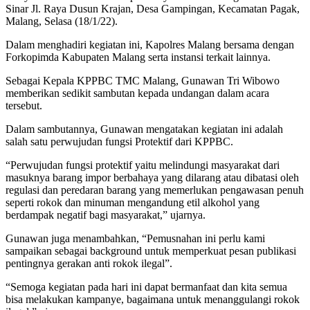
Sinar Jl. Raya Dusun Krajan, Desa Gampingan, Kecamatan Pagak,
Malang, Selasa (18/1/22).
Dalam menghadiri kegiatan ini, Kapolres Malang bersama dengan
Forkopimda Kabupaten Malang serta instansi terkait lainnya.
Sebagai Kepala KPPBC TMC Malang, Gunawan Tri Wibowo
memberikan sedikit sambutan kepada undangan dalam acara
tersebut.
Dalam sambutannya, Gunawan mengatakan kegiatan ini adalah
salah satu perwujudan fungsi Protektif dari KPPBC.
“Perwujudan fungsi protektif yaitu melindungi masyarakat dari
masuknya barang impor berbahaya yang dilarang atau dibatasi oleh
regulasi dan peredaran barang yang memerlukan pengawasan penuh
seperti rokok dan minuman mengandung etil alkohol yang
berdampak negatif bagi masyarakat,” ujarnya.
Gunawan juga menambahkan, “Pemusnahan ini perlu kami
sampaikan sebagai background untuk memperkuat pesan publikasi
pentingnya gerakan anti rokok ilegal”.
“Semoga kegiatan pada hari ini dapat bermanfaat dan kita semua
bisa melakukan kampanye, bagaimana untuk menanggulangi rokok