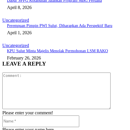
Dapur SPPG Kotabunan Jalankan Program MBG Perdana
April 8, 2026
Uncategorized
Perempuan Pimpin PWI Sulut, Diharapkan Ada Perspektif Baru
April 1, 2026
Uncategorized
KPU Sulut Minta Majelis Menolak Permohonan LSM RAKO
February 26, 2026
LEAVE A REPLY
Comment:
Please enter your comment!
Name:*
Please enter your name here