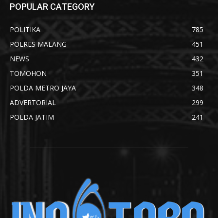
POPULAR CATEGORY
POLITIKA
785
POLRES MALANG
451
NEWS
432
TOMOHON
351
POLDA METRO JAYA
348
ADVERTORIAL
299
POLDA JATIM
241