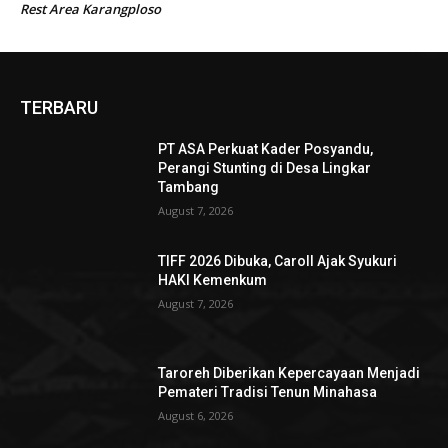
Rest Area Karangploso
TERBARU
PT ASA Perkuat Kader Posyandu,
Perangi Stunting di Desa Lingkar
Tambang
August 7, 2026
TIFF 2026 Dibuka, Caroll Ajak Syukuri
HAKI Kemenkum
August 7, 2026
Taroreh Diberikan Kepercayaan Menjadi
Pemateri Tradisi Tenun Minahasa
August 6, 2026