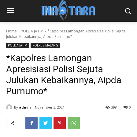
Home
POLDA JATIM
*Kapolres Lamongan Apresisiasi Polisi Sejuta
Julukan Kebaikannya, Aipda Purnumo*
POLDA JATIM
POLRES MALANG
*Kapolres Lamongan
Apresisiasi Polisi Sejuta
Julukan Kebaikannya, Aipda
Purnumo*
By
admin
November 3, 2021
398
0