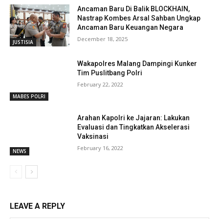
Ancaman Baru Di Balik BLOCKHAIN,
Nastrap Kombes Arsal Sahban Ungkap
Ancaman Baru Keuangan Negara
December 18, 2025
JUSTISIA
Wakapolres Malang Dampingi Kunker
Tim Puslitbang Polri
February 22, 2022
MABES POLRI
Arahan Kapolri ke Jajaran: Lakukan
Evaluasi dan Tingkatkan Akselerasi
Vaksinasi
February 16, 2022
NEWS
LEAVE A REPLY