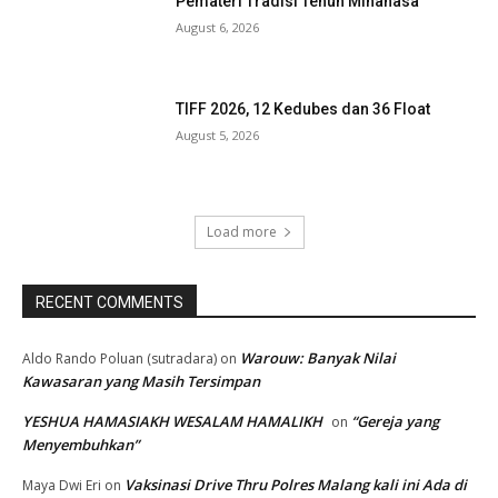
Pemateri Tradisi Tenun Minahasa
August 6, 2026
TIFF 2026, 12 Kedubes dan 36 Float
August 5, 2026
Load more
RECENT COMMENTS
Warouw: Banyak Nilai
Aldo Rando Poluan (sutradara)
on
Kawasaran yang Masih Tersimpan
YESHUA HAMASIAKH WESALAM HAMALIKH
“Gereja yang
on
Menyembuhkan”
Vaksinasi Drive Thru Polres Malang kali ini Ada di
Maya Dwi Eri
on