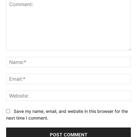
Comment:
Na
Ema
Web
Save my name, email, and website in this browser for the
next time I comment.