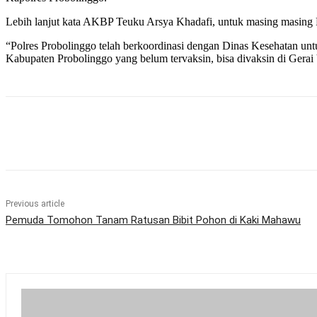
Lebih lanjut kata AKBP Teuku Arsya Khadafi, untuk masing masing P
“Polres Probolinggo telah berkoordinasi dengan Dinas Kesehatan un
Kabupaten Probolinggo yang belum tervaksin, bisa divaksin di Gerai 
Share
Previous article
Pemuda Tomohon Tanam Ratusan Bibit Pohon di Kaki Mahawu