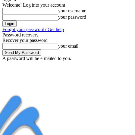
Welcome! Log into your account
your username
your password
Forgot your password? Get help
Password recovery
Recover your password
your email
A password will be e-mailed to you.
Thursday, August 6, 2026
Sign in / Join
Buy now!