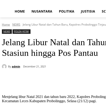
HOME
NUSANTARA
POLITIKA
JUSTISIA
SC
Home
NEWS
Jelang Libur Natal dan Tahun Baru, Kapolres Probolinggo Tinjau
NEWS
POLDA JATIM
Jelang Libur Natal dan Tahu
Stasiun hingga Pos Pantau
By
admin
December 21, 2021
Share
Menjelang libur Natal 2021 dan tahun baru 2022, Kapolres Probolin
Kecamatan Leces Kabupaten Probolinggo, Selasa (21/12) pagi.