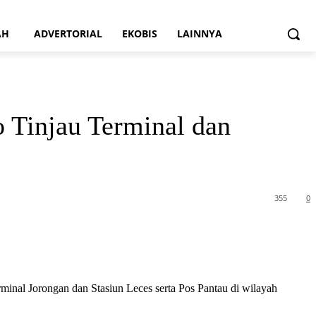
AH
ADVERTORIAL
EKOBIS
LAINNYA
o Tinjau Terminal dan
355
0
inal Jorongan dan Stasiun Leces serta Pos Pantau di wilayah