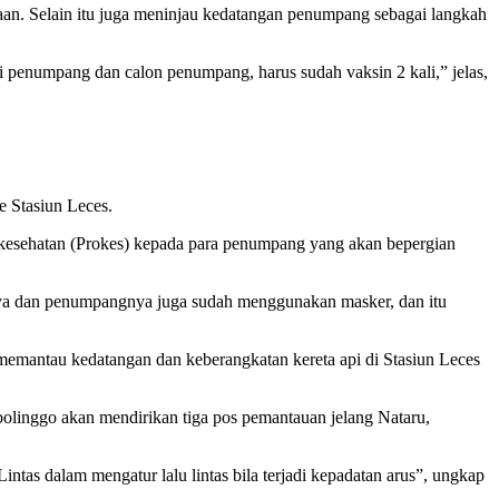
raan. Selain itu juga meninjau kedatangan penumpang sebagai langkah
i penumpang dan calon penumpang, harus sudah vaksin 2 kali,” jelas,
 Stasiun Leces.
kesehatan (Prokes) kepada para penumpang yang akan bepergian
nnya dan penumpangnya juga sudah menggunakan masker, dan itu
memantau kedatangan dan keberangkatan kereta api di Stasiun Leces
bolinggo akan mendirikan tiga pos pemantauan jelang Nataru,
tas dalam mengatur lalu lintas bila terjadi kepadatan arus”, ungkap