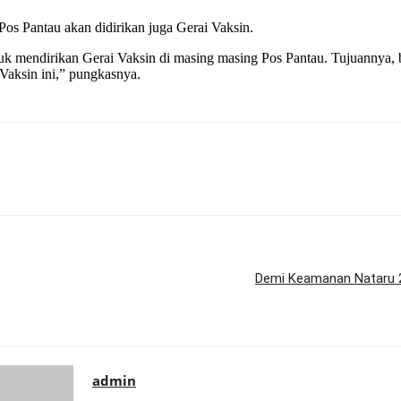
os Pantau akan didirikan juga Gerai Vaksin.
tuk mendirikan Gerai Vaksin di masing masing Pos Pantau. Tujuannya
Vaksin ini,” pungkasnya.
Demi Keamanan Nataru 2
admin