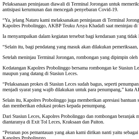
Pelaksanaan peninjauan diawali di Terminal Jorongan untuk memeriks
antisipasi kerumunan dan mencegah penyebaran Covid-19.
“Ya, jelang Nataru kami melaksanakan peninjauan di Terminal Jorong
Kapolres Probolinggo, AKBP Teuku Arsya Khadafi saat meninjau di 
Ia menyampaikan dalam kegiatan tersebut bagi kendaraan yang tidak l
“Selain itu, bagi pendatang yang masuk akan dilakukan pemeriksaan, 
Setelah meninjau Terminal Jorongan, rombongan yang dipimpin oleh
Kedatangan Kapolres Probolinggo bersama rombongan ke Stasiun Lec
maupun yang datang di Stasiun Leces.
“Pelaksanaan prokes di Stasiun Leces sudah bagus, seperti penumpa
menjadi syarat yang wajib dilakukan untuk para penumpang,” kata 
Selain itu, Kapolres Probolinggo juga memberikan apresiasi bantuan
dan memberikan edukasi prokes kepada penumpang.
Dari Stasiun Leces, Kapolres Probolinggo dan rombongan beranjak men
diantaranya di Exit Tol Leces, Kraksaan dan Paiton.
“Peranan pos pemantauan yang akan kami dirikan nanti yaitu sebagai
Kapolres Probolinggo.