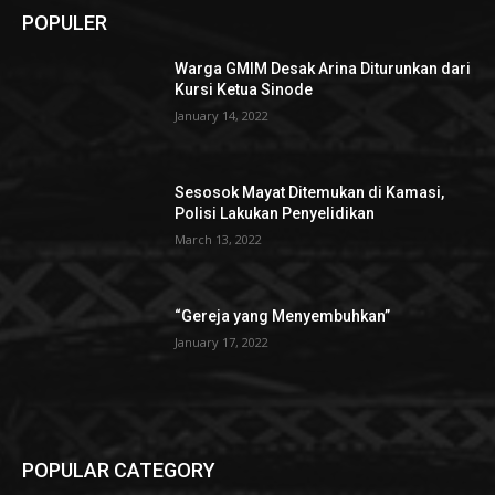
POPULER
Warga GMIM Desak Arina Diturunkan dari
Kursi Ketua Sinode
January 14, 2022
Sesosok Mayat Ditemukan di Kamasi,
Polisi Lakukan Penyelidikan
March 13, 2022
“Gereja yang Menyembuhkan”
January 17, 2022
POPULAR CATEGORY