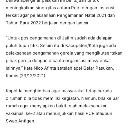
bahwa apel gelar pasukan ini bertujuan untuk
meningkatkan sinergitas antara Polri dengan instansi
terkait agar pelaksanaan Pengamanan Natal 2021 dan
Tahun Baru 2022 berjalan dengan lancar.
“Untuk pos pengamanan di Jatim sudah ada delapan
puluh tujuh titik. Selain itu di Kabupaten/Kota juga ada
pelaksanaan pengamanan gereja yang mengikutsertakan
pihak gereja dengan dibantu organisasi masyarakat
lainnya,” kata Nico Afinta setelah apel Gelar Pasukan,
Kamis (23/12/2021).
Kapolda menghimbau agar masyarakat tetap berada
dirumah bila tidak memiliki kegiatan. Namun, bila keluar
rumah agar menyiapkan bukti telah melaksanakan
vaksinasi ke-2 atau menunjukkan hasil PCR ataupun
Swab Antigen.