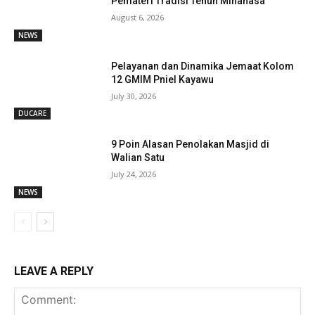
Pemateri Tradisi Tenun Minahasa
August 6, 2026
NEWS
Pelayanan dan Dinamika Jemaat Kolom
12 GMIM Pniel Kayawu
July 30, 2026
DUCARE
9 Poin Alasan Penolakan Masjid di
Walian Satu
July 24, 2026
NEWS
LEAVE A REPLY