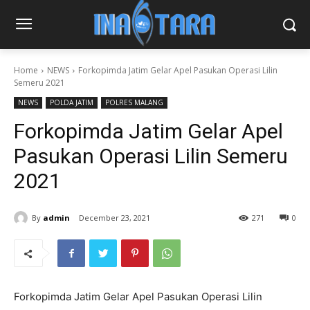
Home
NEWS
Forkopimda Jatim Gelar Apel Pasukan Operasi Lilin
Semeru 2021
NEWS
POLDA JATIM
POLRES MALANG
Forkopimda Jatim Gelar Apel
Pasukan Operasi Lilin Semeru
2021
By
admin
December 23, 2021
271
0
Forkopimda Jatim Gelar Apel Pasukan Operasi Lilin