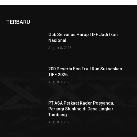
TERBARU
Gub Selvanus Harap TIFF Jadi Ikon
Nasional
August 8, 2026
200 Peserta Eco Trail Run Sukseskan
TIFF 2026
August 7, 2026
PT ASA Perkuat Kader Posyandu,
Perangi Stunting di Desa Lingkar
Tambang
August 7, 2026