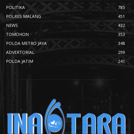
POLITIKA
785
POLRES MALANG
451
NEWS
432
TOMOHON
353
POLDA METRO JAYA
348
ADVERTORIAL
299
POLDA JATIM
241