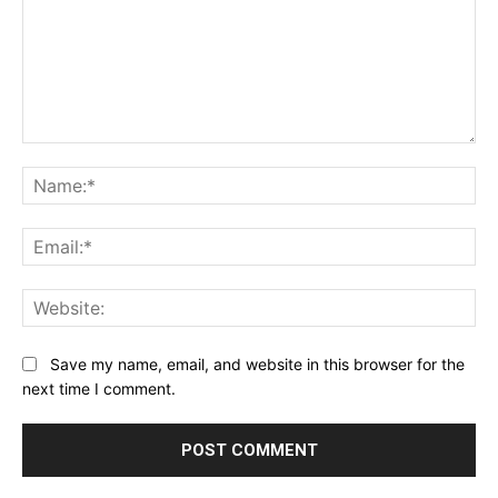
Comment:
Na
Ema
Web
Save my name, email, and website in this browser for the
next time I comment.