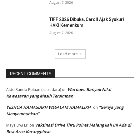
August 7, 2026
TIFF 2026 Dibuka, Caroll Ajak Syukuri
HAKI Kemenkum
August 7, 2026
Load more
RECENT COMMENTS
Warouw: Banyak Nilai
Aldo Rando Poluan (sutradara)
on
Kawasaran yang Masih Tersimpan
YESHUA HAMASIAKH WESALAM HAMALIKH
“Gereja yang
on
Menyembuhkan”
Vaksinasi Drive Thru Polres Malang kali ini Ada di
Maya Dwi Eri
on
Rest Area Karangploso