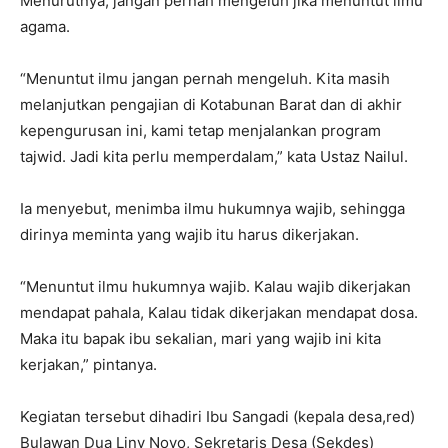
Menurutnya, jangan pernah mengeluh jika menuntut ilmu
agama.
“Menuntut ilmu jangan pernah mengeluh. Kita masih
melanjutkan pengajian di Kotabunan Barat dan di akhir
kepengurusan ini, kami tetap menjalankan program
tajwid. Jadi kita perlu memperdalam,” kata Ustaz Nailul.
Ia menyebut, menimba ilmu hukumnya wajib, sehingga
dirinya meminta yang wajib itu harus dikerjakan.
“Menuntut ilmu hukumnya wajib. Kalau wajib dikerjakan
mendapat pahala, Kalau tidak dikerjakan mendapat dosa.
Maka itu bapak ibu sekalian, mari yang wajib ini kita
kerjakan,” pintanya.
Kegiatan tersebut dihadiri Ibu Sangadi (kepala desa,red)
Bulawan Dua Liny Noyo, Sekretaris Desa (Sekdes)