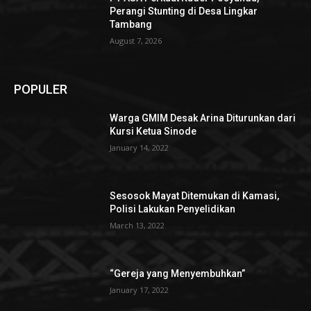
Perangi Stunting di Desa Lingkar
Tambang
August 7, 2026
POPULER
Warga GMIM Desak Arina Diturunkan dari
Kursi Ketua Sinode
January 14, 2022
Sesosok Mayat Ditemukan di Kamasi,
Polisi Lakukan Penyelidikan
March 13, 2022
“Gereja yang Menyembuhkan”
January 17, 2022