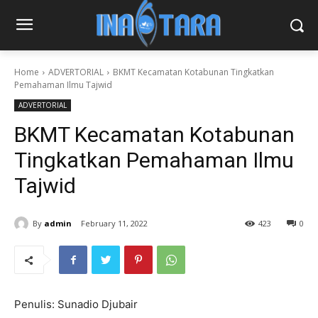
Home
ADVERTORIAL
BKMT Kecamatan Kotabunan Tingkatkan
Pemahaman Ilmu Tajwid
ADVERTORIAL
BKMT Kecamatan Kotabunan
Tingkatkan Pemahaman Ilmu
Tajwid
By
admin
February 11, 2022
423
0
Penulis: Sunadio Djubair