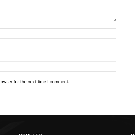
Name:*
Email:*
Website:
rowser for the next time I comment.