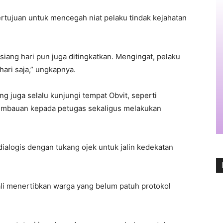
ertujuan untuk mencegah niat pelaku tindak kejahatan
i siang hari pun juga ditingkatkan. Mengingat, pelaku
hari saja,” ungkapnya.
g juga selalu kunjungi tempat Obvit, seperti
imbauan kepada petugas sekaligus melakukan
 dialogis dengan tukang ojek untuk jalin kedekatan
i menertibkan warga yang belum patuh protokol