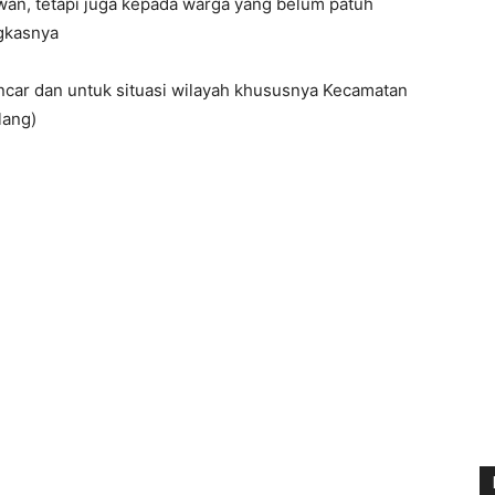
awan, tetapi juga kepada warga yang belum patuh
ngkasnya
ncar dan untuk situasi wilayah khususnya Kecamatan
lang)