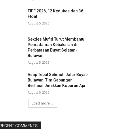
TIFF 2026, 12 Kedubes dan 36
Float
August 5, 2026
Sekdes Mufid Turut Membantu
Pemadaman Kebakaran di
Perbatasan Buyat Selatan-
Bulawan
August 5, 2026
Asap Tebal Selimuti Jalur Buyat-
Bulawan, Tim Gabungan
Berhasil Jinakkan Kobaran Api
August 5, 2026
Load more
RECENT COMMENTS