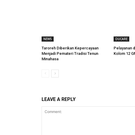
NEWS
DUCARE
Taroreh Diberikan Kepercayaan
Pelayanan 
Menjadi Pemateri Tradisi Tenun
Kolom 12 G
Minahasa
LEAVE A REPLY