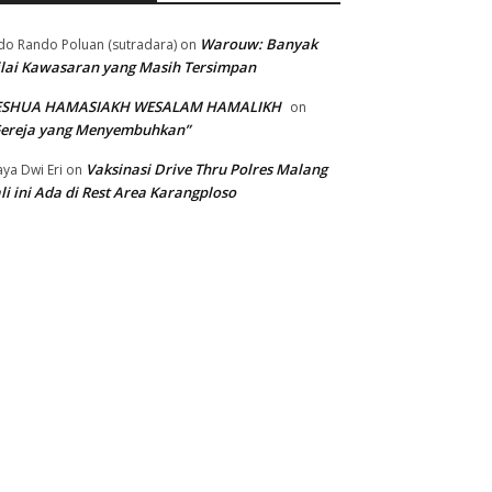
Warouw: Banyak
do Rando Poluan (sutradara)
on
lai Kawasaran yang Masih Tersimpan
ESHUA HAMASIAKH WESALAM HAMALIKH
on
Gereja yang Menyembuhkan”
Vaksinasi Drive Thru Polres Malang
ya Dwi Eri
on
li ini Ada di Rest Area Karangploso