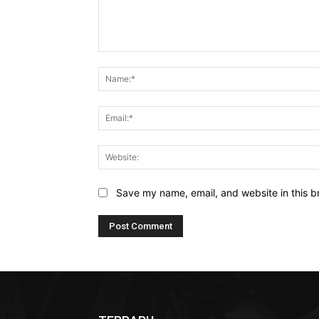
Comment:
Save my name, email, and website in this b