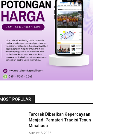
MOST POPULAR
Taroreh Diberikan Kepercayaan
Menjadi Pemateri Tradisi Tenun
Minahasa
August 6, 2026