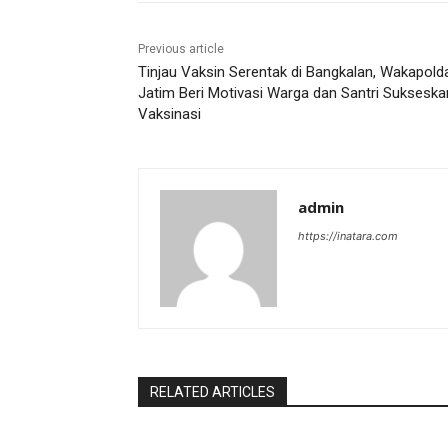
Previous article
Tinjau Vaksin Serentak di Bangkalan, Wakapold
Jatim Beri Motivasi Warga dan Santri Sukseska
Vaksinasi
admin
https://inatara.com
RELATED ARTICLES