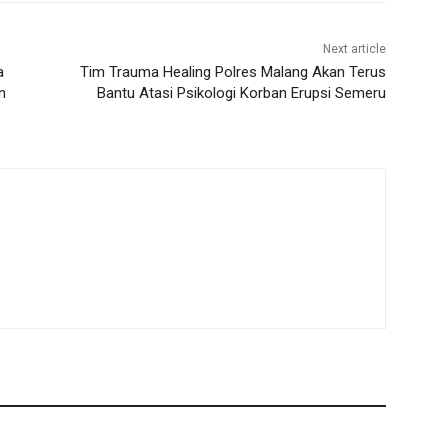
Next article
a
Tim Trauma Healing Polres Malang Akan Terus
n
Bantu Atasi Psikologi Korban Erupsi Semeru