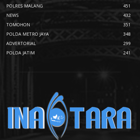
POLRES MALANG
451
NEWS
432
TOMOHON
351
POLDA METRO JAYA
348
ADVERTORIAL
299
POLDA JATIM
241