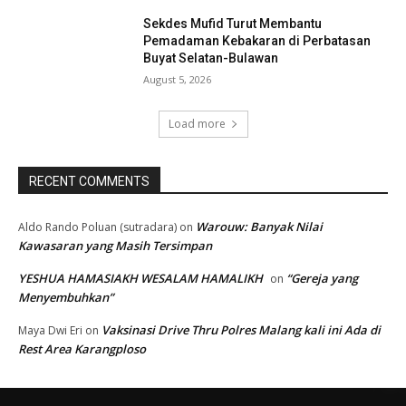
Sekdes Mufid Turut Membantu
Pemadaman Kebakaran di Perbatasan
Buyat Selatan-Bulawan
August 5, 2026
Load more
RECENT COMMENTS
Warouw: Banyak Nilai
Aldo Rando Poluan (sutradara)
on
Kawasaran yang Masih Tersimpan
YESHUA HAMASIAKH WESALAM HAMALIKH
“Gereja yang
on
Menyembuhkan”
Vaksinasi Drive Thru Polres Malang kali ini Ada di
Maya Dwi Eri
on
Rest Area Karangploso