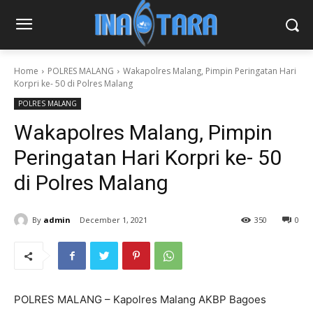
Home
POLRES MALANG
Wakapolres Malang, Pimpin Peringatan Hari
Korpri ke- 50 di Polres Malang
POLRES MALANG
Wakapolres Malang, Pimpin
Peringatan Hari Korpri ke- 50
di Polres Malang
By
admin
December 1, 2021
350
0
POLRES MALANG – Kapolres Malang AKBP Bagoes