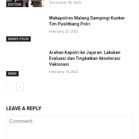
December 18, 2025
JUSTISIA
Wakapolres Malang Dampingi Kunker
Tim Puslitbang Polri
February 22, 2022
MABES POLRI
Arahan Kapolri ke Jajaran: Lakukan
Evaluasi dan Tingkatkan Akselerasi
Vaksinasi
February 16, 2022
NEWS
LEAVE A REPLY