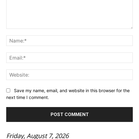
Comment:
Na
Ema
Web
Save my name, email, and website in this browser for the
next time I comment.
Friday, August 7, 2026