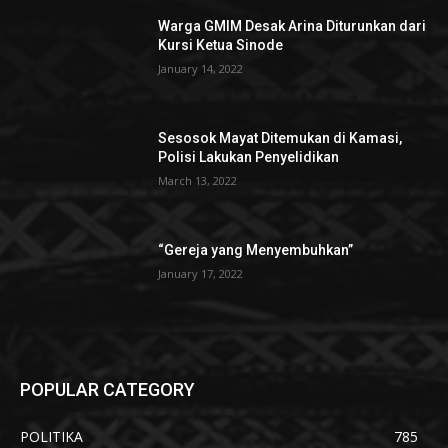
Warga GMIM Desak Arina Diturunkan dari
Kursi Ketua Sinode
January 14, 2022
Sesosok Mayat Ditemukan di Kamasi,
Polisi Lakukan Penyelidikan
March 13, 2022
“Gereja yang Menyembuhkan”
January 17, 2022
POPULAR CATEGORY
POLITIKA
785