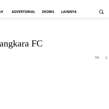
AH
ADVERTORIAL
EKOBIS
LAINNYA
yangkara FC
368
0