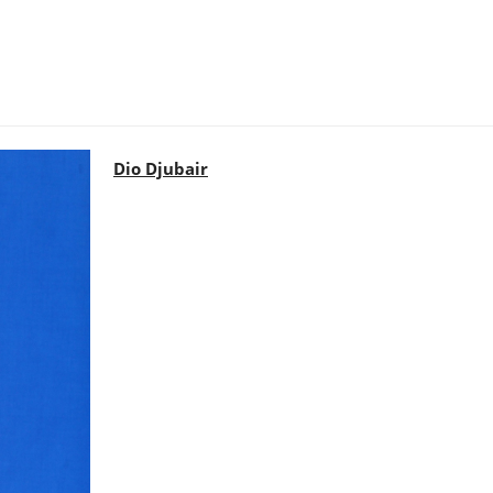
Dio Djubair