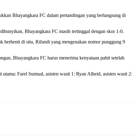
ukkan Bhayangkara FC dalam pertandingan yang berlangsung di
 dibunyikan, Bhayangkara FC masih tertinggal dengan skor 1-0.
k berhenti di situ, Rifandi yang mengenakan nomor punggung 9
ongan, Bhayangkara FC harus menerima kenyataan pahit setelah
tama: Farel Sumual, asisten wasit 1: Ryan Alheid, asisten wasit 2: