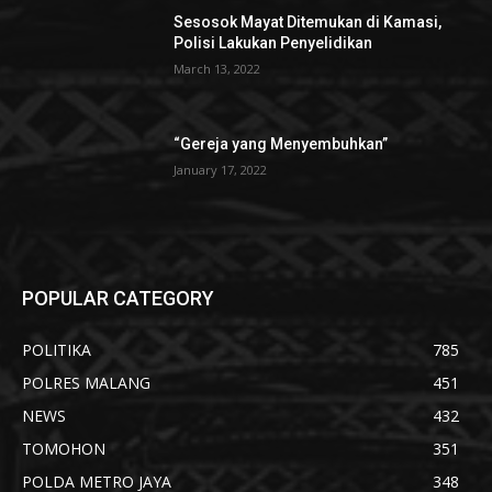
Sesosok Mayat Ditemukan di Kamasi,
Polisi Lakukan Penyelidikan
March 13, 2022
“Gereja yang Menyembuhkan”
January 17, 2022
POPULAR CATEGORY
POLITIKA
785
POLRES MALANG
451
NEWS
432
TOMOHON
351
POLDA METRO JAYA
348