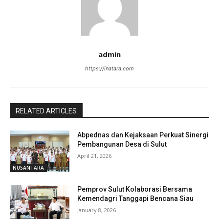
admin
https://inatara.com
RELATED ARTICLES
Abpednas dan Kejaksaan Perkuat Sinergi
Pembangunan Desa di Sulut
April 21, 2026
NUSANTARA
Pemprov Sulut Kolaborasi Bersama
Kemendagri Tanggapi Bencana Siau
January 8, 2026