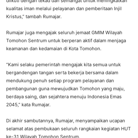
diikuti dengan tekad dan semangat untuk meningkatkan
kualitas iman melalui pelayanan dan pemberitaan Injil
Kristus,” tambah Rumajar.
Rumajar juga mengajak seluruh jemaat GMIM Wilayah
Tomohon Sentrum untuk berperan aktif dalam menjaga
keamanan dan kedamaian di Kota Tomohon.
“Kami selaku pemerintah mengajak kita semua untuk
bergandengan tangan serta bekerja bersama dalam
mendukung penuh setiap program pelayanan dan
pembangunan guna mewujudkan Tomohon yang maju,
berdaya saing, dan sejahtera menuju Indonesia Emas
2045,” kata Rumajar.
Di akhir sambutannya, Rumajar, menyampaikan ucapan
selamat atas pembukaan seluruh rangkaian kegiatan HUT
ke-31 Wilayah Tomohon Sentrum.