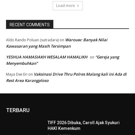
Load more
RECENT COMMENTS
Warouw: Banyak Nilai
Aldo Rando Poluan (sutradara)
on
Kawasaran yang Masih Tersimpan
YESHUA HAMASIAKH WESALAM HAMALIKH
“Gereja yang
on
Menyembuhkan”
Vaksinasi Drive Thru Polres Malang kali ini Ada di
Maya Dwi Eri
on
Rest Area Karangploso
TERBARU
TIFF 2026 Dibuka, Caroll Ajak Syukuri
HAKI Kemenkum