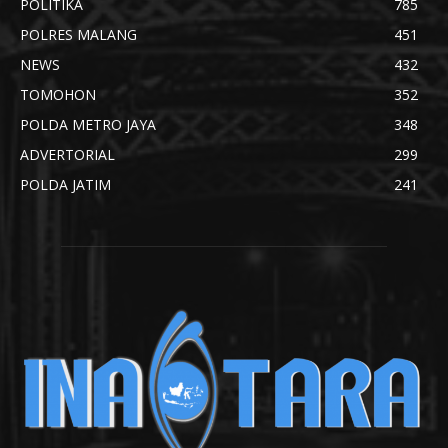
POLITIKA
785
POLRES MALANG
451
NEWS
432
TOMOHON
352
POLDA METRO JAYA
348
ADVERTORIAL
299
POLDA JATIM
241