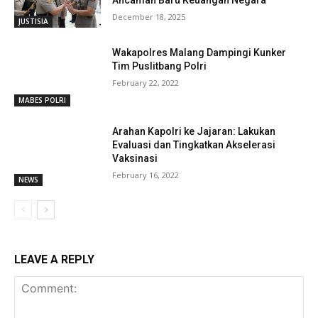
Ancaman Baru Keuangan Negara
December 18, 2025
JUSTISIA
Wakapolres Malang Dampingi Kunker
Tim Puslitbang Polri
February 22, 2022
MABES POLRI
Arahan Kapolri ke Jajaran: Lakukan
Evaluasi dan Tingkatkan Akselerasi
Vaksinasi
February 16, 2022
NEWS
LEAVE A REPLY