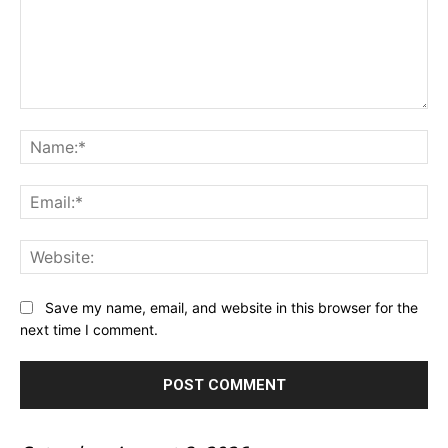
Comment:
Na
Ema
Web
Save my name, email, and website in this browser for the
next time I comment.