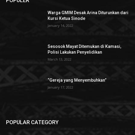
POPULER
Warga GMIM Desak Arina Diturunkan dari
Kursi Ketua Sinode
January 14, 2022
Sesosok Mayat Ditemukan di Kamasi,
Polisi Lakukan Penyelidikan
March 13, 2022
“Gereja yang Menyembuhkan”
January 17, 2022
POPULAR CATEGORY