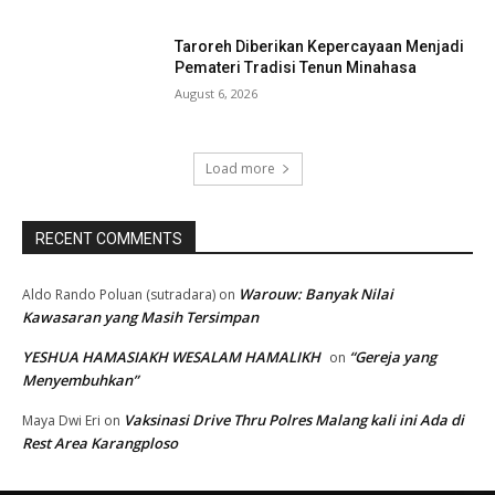
Taroreh Diberikan Kepercayaan Menjadi
Pemateri Tradisi Tenun Minahasa
August 6, 2026
Load more
RECENT COMMENTS
Warouw: Banyak Nilai
Aldo Rando Poluan (sutradara)
on
Kawasaran yang Masih Tersimpan
YESHUA HAMASIAKH WESALAM HAMALIKH
“Gereja yang
on
Menyembuhkan”
Vaksinasi Drive Thru Polres Malang kali ini Ada di
Maya Dwi Eri
on
Rest Area Karangploso