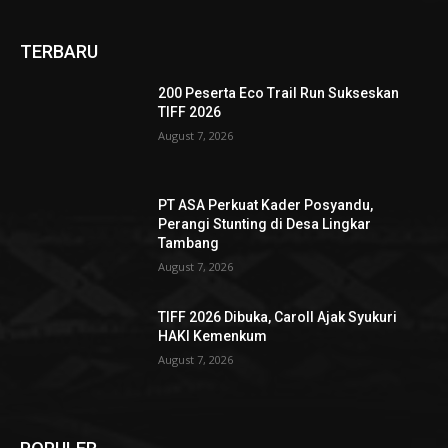
TERBARU
200 Peserta Eco Trail Run Sukseskan
TIFF 2026
August 7, 2026
PT ASA Perkuat Kader Posyandu,
Perangi Stunting di Desa Lingkar
Tambang
August 7, 2026
TIFF 2026 Dibuka, Caroll Ajak Syukuri
HAKI Kemenkum
August 7, 2026