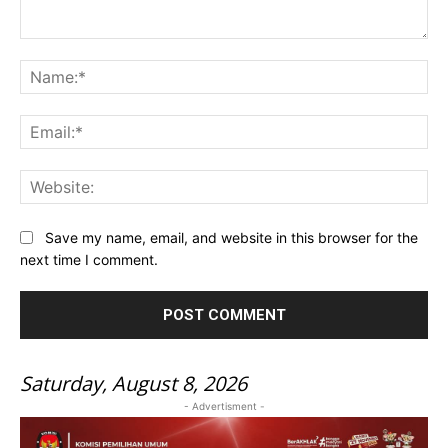
Comment:
Na
Ema
Web
Save my name, email, and website in this browser for the
next time I comment.
Saturday, August 8, 2026
- Advertisment -