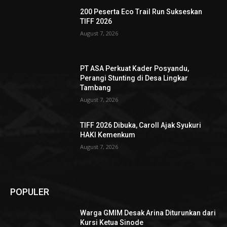
200 Peserta Eco Trail Run Sukseskan
TIFF 2026
August 7, 2026
PT ASA Perkuat Kader Posyandu,
Perangi Stunting di Desa Lingkar
Tambang
August 7, 2026
TIFF 2026 Dibuka, Caroll Ajak Syukuri
HAKI Kemenkum
August 7, 2026
POPULER
Warga GMIM Desak Arina Diturunkan dari
Kursi Ketua Sinode