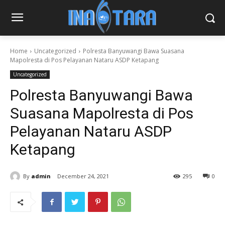
Home
Uncategorized
Polresta Banyuwangi Bawa Suasana
Mapolresta di Pos Pelayanan Nataru ASDP Ketapang
Uncategorized
Polresta Banyuwangi Bawa
Suasana Mapolresta di Pos
Pelayanan Nataru ASDP
Ketapang
By
admin
December 24, 2021
295
0