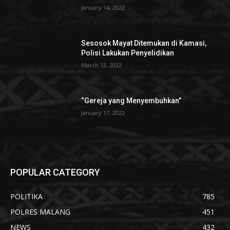
January 14, 2022
Sesosok Mayat Ditemukan di Kamasi,
Polisi Lakukan Penyelidikan
March 13, 2022
“Gereja yang Menyembuhkan”
January 17, 2022
POPULAR CATEGORY
POLITIKA
785
POLRES MALANG
451
NEWS
432