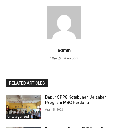
admin
https://inatara.com
RELATED ARTICLES
Dapur SPPG Kotabunan Jalankan
Program MBG Perdana
April 8, 2026
Uncategorized