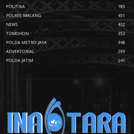
POLITIKA
785
POLRES MALANG
451
NEWS
432
TOMOHON
353
POLDA METRO JAYA
348
ADVERTORIAL
299
POLDA JATIM
241