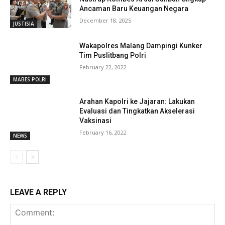
Ancaman Baru Keuangan Negara
December 18, 2025
JUSTISIA
Wakapolres Malang Dampingi Kunker
Tim Puslitbang Polri
February 22, 2022
MABES POLRI
Arahan Kapolri ke Jajaran: Lakukan
Evaluasi dan Tingkatkan Akselerasi
Vaksinasi
February 16, 2022
NEWS
LEAVE A REPLY