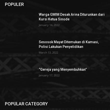
POPULER
Warga GMIM Desak Arina Diturunkan dari
Kursi Ketua Sinode
January 14, 2022
Sesosok Mayat Ditemukan di Kamasi,
Polisi Lakukan Penyelidikan
March 13, 2022
“Gereja yang Menyembuhkan”
January 17, 2022
POPULAR CATEGORY