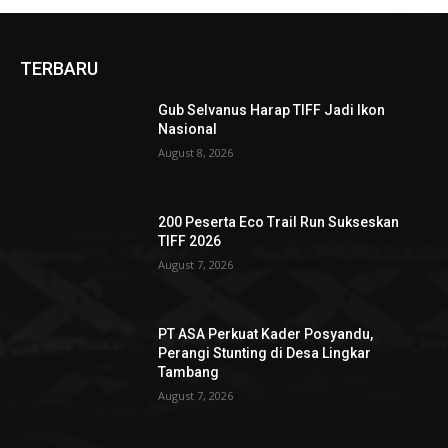
TERBARU
Gub Selvanus Harap TIFF Jadi Ikon
Nasional
August 8, 2026
200 Peserta Eco Trail Run Sukseskan
TIFF 2026
August 7, 2026
PT ASA Perkuat Kader Posyandu,
Perangi Stunting di Desa Lingkar
Tambang
August 7, 2026