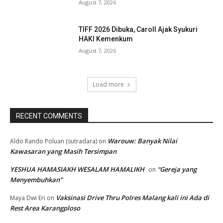
August 7, 2026
TIFF 2026 Dibuka, Caroll Ajak Syukuri
HAKI Kemenkum
August 7, 2026
Load more
RECENT COMMENTS
Warouw: Banyak Nilai
Aldo Rando Poluan (sutradara)
on
Kawasaran yang Masih Tersimpan
YESHUA HAMASIAKH WESALAM HAMALIKH
“Gereja yang
on
Menyembuhkan”
Vaksinasi Drive Thru Polres Malang kali ini Ada di
Maya Dwi Eri
on
Rest Area Karangploso