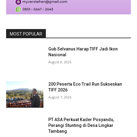
MOST POPULAR
Gub Selvanus Harap TIFF Jadi Ikon
Nasional
August 8, 2026
200 Peserta Eco Trail Run Sukseskan
TIFF 2026
August 7, 2026
PT ASA Perkuat Kader Posyandu,
Perangi Stunting di Desa Lingkar
Tambang