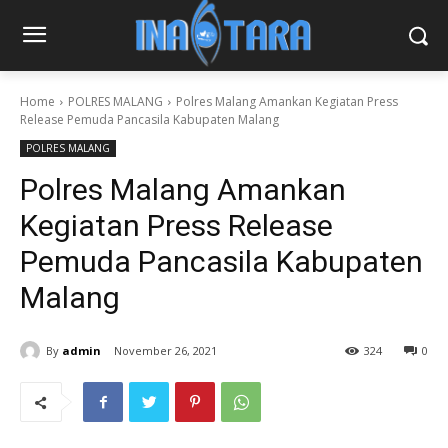
Home
POLRES MALANG
Polres Malang Amankan Kegiatan Press
Release Pemuda Pancasila Kabupaten Malang
POLRES MALANG
Polres Malang Amankan
Kegiatan Press Release
Pemuda Pancasila Kabupaten
Malang
By
admin
November 26, 2021
324
0