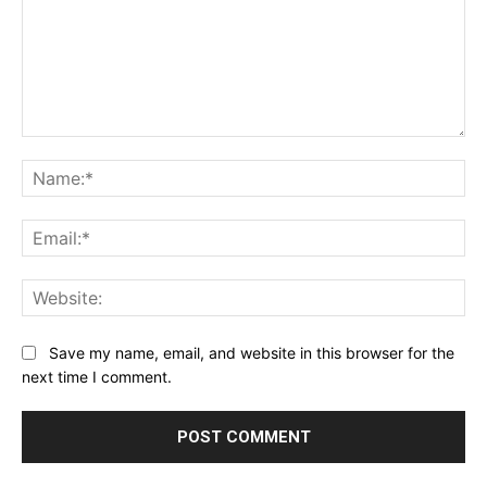
Comment:
Na
Ema
Web
Save my name, email, and website in this browser for the
next time I comment.