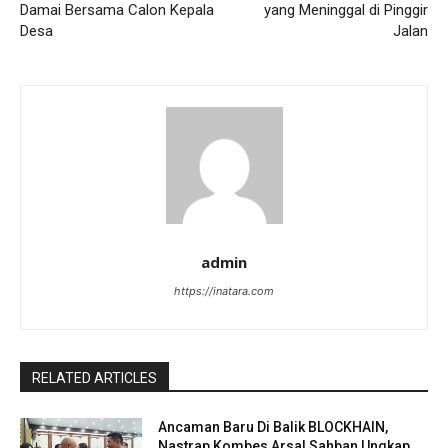
Damai Bersama Calon Kepala
yang Meninggal di Pinggir
Desa
Jalan
admin
https://inatara.com
RELATED ARTICLES
Ancaman Baru Di Balik BLOCKHAIN,
Nastrap Kombes Arsal Sahban Ungkap