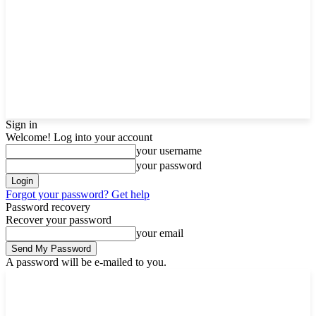
Sign in
Welcome! Log into your account
your username
your password
Forgot your password? Get help
Password recovery
Recover your password
your email
A password will be e-mailed to you.
Sunday, August 9, 2026
Sign in / Join
Buy now!