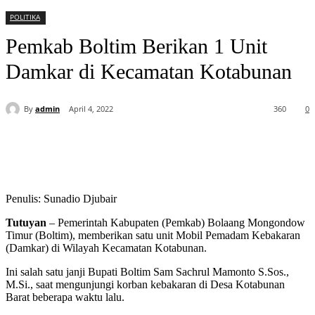
POLITIKA
Pemkab Boltim Berikan 1 Unit
Damkar di Kecamatan Kotabunan
By
admin
April 4, 2022
360
0
Penulis: Sunadio Djubair
Tutuyan
– Pemerintah Kabupaten (Pemkab) Bolaang Mongondow
Timur (Boltim), memberikan satu unit Mobil Pemadam Kebakaran
(Damkar) di Wilayah Kecamatan Kotabunan.
Ini salah satu janji Bupati Boltim Sam Sachrul Mamonto S.Sos.,
M.Si., saat mengunjungi korban kebakaran di Desa Kotabunan
Barat beberapa waktu lalu.