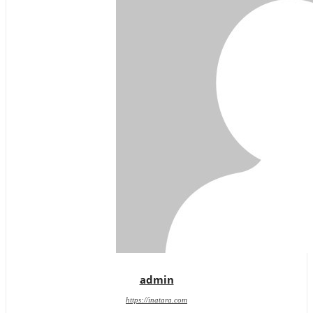
admin
https://inatara.com