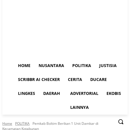
HOME
NUSANTARA
POLITIKA
JUSTISIA
SCRIBBR AI CHECKER
CERITA
DUCARE
LINGKES
DAERAH
ADVERTORIAL
EKOBIS
LAINNYA
Home
POLITIKA
Pemkab Boltim Berikan 1 Unit Damkar di
Kecamatan Kotabunan