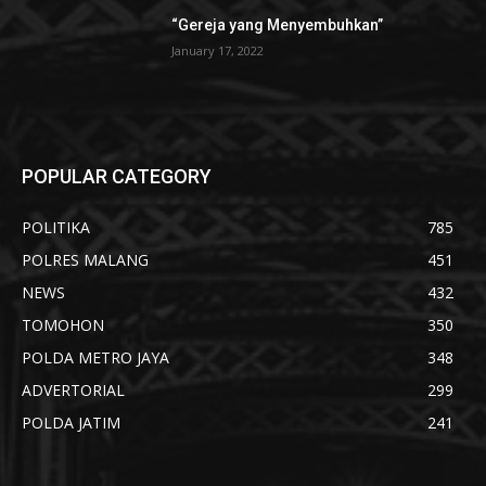
“Gereja yang Menyembuhkan”
January 17, 2022
POPULAR CATEGORY
POLITIKA
785
POLRES MALANG
451
NEWS
432
TOMOHON
350
POLDA METRO JAYA
348
ADVERTORIAL
299
POLDA JATIM
241