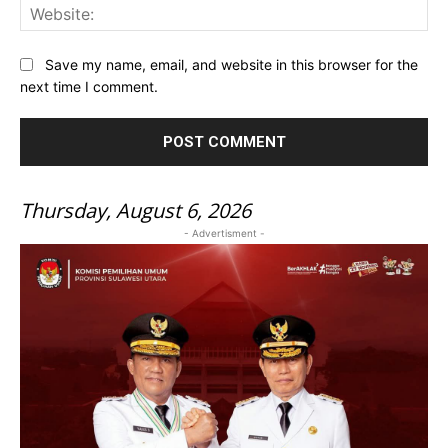
Web
Save my name, email, and website in this browser for the
next time I comment.
Thursday, August 6, 2026
- Advertisment -