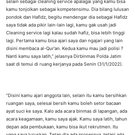
selain sebagai cleaning service apalagai yang kamu bisa
kamu tonjolkan sebagai kompetensimu. Dia bilang lulusan
pondok dan Hafidz, begitu mendengar dia sebagai Hafidz
saya tidak ada pikir lain-lain lagi, kamu gak usah jadi
Cleaning service lagi kalau sudah hafiz, bisa lebih tinggi
lagi. Pertama kamu bisa ajari saya dan ngajari yang lain
disini membaca al-Qur’an. Kedua kamu mau jadi polisi ?
Nanti kamu saya latih,” jelasnya Dirbinmas Polda Jatim
saat di temui di ruang kerjanya pada Senin (31/1/2022).
“Disini kamu ajari anggota lain, selain itu kamu bersihkan
ruangan saya, selesai bersih kamu boleh setor bacaan
ayat suci ke saya. Kalo ada acara binmas di lapangan, ada
acara keagamaan, kamu saya ajak. Kamu saya latih, tahun
depan ada pembukaan, kamu bisa ikut rekrutmen. Itu
yang saya luruskan. Tetap dia ada prosesnya, tetapi ada