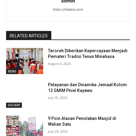
admin
https://inatara.com
RELATED ARTICLES
Taroreh Diberikan Kepercayaan Menjadi
Pemateri Tradisi Tenun Minahasa
August 6, 2026
NEWS
Pelayanan dan Dinamika Jemaat Kolom
12 GMIM Pniel Kayawu
July 30, 2026
DUCARE
9 Poin Alasan Penolakan Masjid di
Walian Satu
July 24, 2026