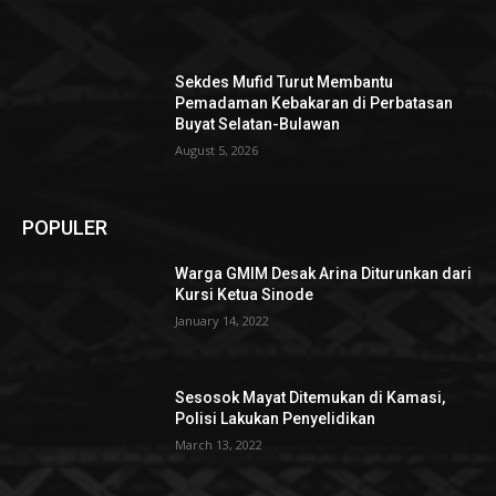
Sekdes Mufid Turut Membantu
Pemadaman Kebakaran di Perbatasan
Buyat Selatan-Bulawan
August 5, 2026
POPULER
Warga GMIM Desak Arina Diturunkan dari
Kursi Ketua Sinode
January 14, 2022
Sesosok Mayat Ditemukan di Kamasi,
Polisi Lakukan Penyelidikan
March 13, 2022