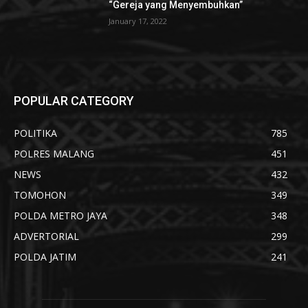
“Gereja yang Menyembuhkan”
January 17, 2022
POPULAR CATEGORY
POLITIKA
785
POLRES MALANG
451
NEWS
432
TOMOHON
349
POLDA METRO JAYA
348
ADVERTORIAL
299
POLDA JATIM
241