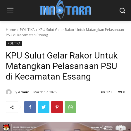
Home
POLITIKA
KPU Sulut Gelar Rakor Untuk Matangkan Pelasanaan
PSU di Kecamatan Essang
POLITIKA
KPU Sulut Gelar Rakor Untuk
Matangkan Pelasanaan PSU
di Kecamatan Essang
By
admin
March 17, 2025
223
0