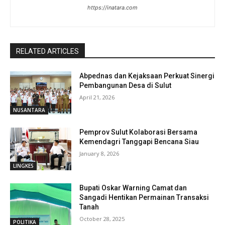
https://inatara.com
RELATED ARTICLES
Abpednas dan Kejaksaan Perkuat Sinergi
Pembangunan Desa di Sulut
April 21, 2026
NUSANTARA
Pemprov Sulut Kolaborasi Bersama
Kemendagri Tanggapi Bencana Siau
January 8, 2026
LINGKES
Bupati Oskar Warning Camat dan
Sangadi Hentikan Permainan Transaksi
Tanah
October 28, 2025
POLITIKA