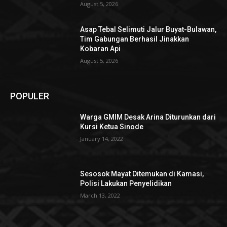
August 5, 2026
Asap Tebal Selimuti Jalur Buyat-Bulawan,
Tim Gabungan Berhasil Jinakkan
Kobaran Api
August 5, 2026
POPULER
Warga GMIM Desak Arina Diturunkan dari
Kursi Ketua Sinode
January 14, 2022
Sesosok Mayat Ditemukan di Kamasi,
Polisi Lakukan Penyelidikan
March 13, 2022