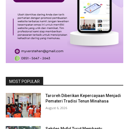
MOST POPULAR
Taroreh Diberikan Kepercayaan Menjadi
Pemateri Tradisi Tenun Minahasa
August 6, 2026
Sekdes Mufid Turut Membantu