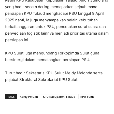
Ketua KPU Kabupaten Kepulauan Talaud, Andri Sumolang
yang hadir secara daring memaparkan sejauh mana
persiapan KPU Talaud menghadapi PSU tanggal 9 April
2025 nanti, ia juga menyampaikan selain kebutuhan
terkait anggaran untuk PSU, pencetakan surat suara dan
penyediaan logistik lainnya menjadi prioritas utama dalam
persiapan ini.
KPU Sulut juga mengundang Forkopimda Sulut guna
bersinergi dalam mematangkan persiapan PSU.
Turut hadir Sekretaris KPU Sulut Meidy Malonda serta
pejabat Struktural Sekretariat KPU Sulut.
TAGS
Kenly Poluan
KPU Kabupaten Talaud
KPU Sulut