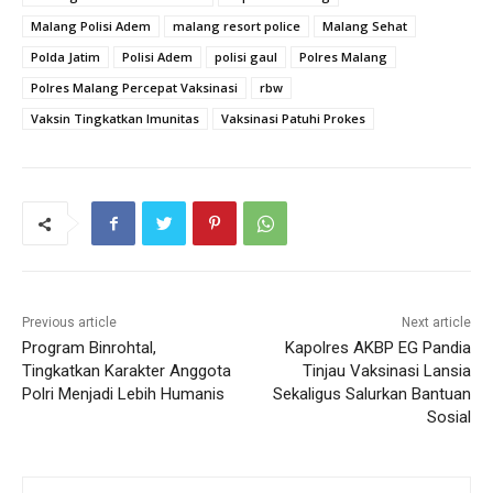
Malang Polisi Adem
malang resort police
Malang Sehat
Polda Jatim
Polisi Adem
polisi gaul
Polres Malang
Polres Malang Percepat Vaksinasi
rbw
Vaksin Tingkatkan Imunitas
Vaksinasi Patuhi Prokes
Previous article
Next article
Program Binrohtal,
Kapolres AKBP EG Pandia
Tingkatkan Karakter Anggota
Tinjau Vaksinasi Lansia
Polri Menjadi Lebih Humanis
Sekaligus Salurkan Bantuan
Sosial