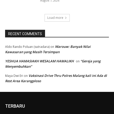
August 7, 2026
Load more
RECENT COMMENTS
Warouw: Banyak Nilai
Aldo Rando Poluan (sutradara)
on
Kawasaran yang Masih Tersimpan
YESHUA HAMASIAKH WESALAM HAMALIKH
“Gereja yang
on
Menyembuhkan”
Vaksinasi Drive Thru Polres Malang kali ini Ada di
Maya Dwi Eri
on
Rest Area Karangploso
TERBARU