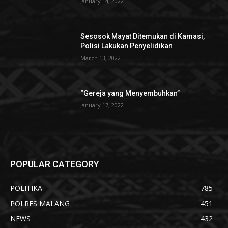
January 14, 2022
Sesosok Mayat Ditemukan di Kamasi,
Polisi Lakukan Penyelidikan
March 13, 2022
“Gereja yang Menyembuhkan”
January 17, 2022
POPULAR CATEGORY
POLITIKA
785
POLRES MALANG
451
NEWS
432