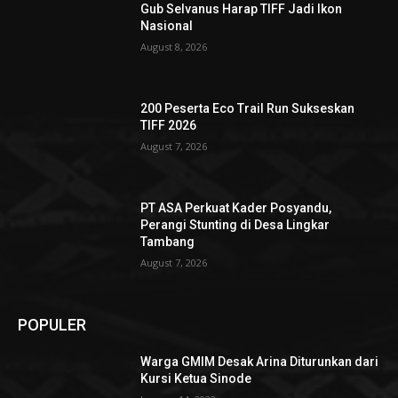
Gub Selvanus Harap TIFF Jadi Ikon
Nasional
August 8, 2026
200 Peserta Eco Trail Run Sukseskan
TIFF 2026
August 7, 2026
PT ASA Perkuat Kader Posyandu,
Perangi Stunting di Desa Lingkar
Tambang
August 7, 2026
POPULER
Warga GMIM Desak Arina Diturunkan dari
Kursi Ketua Sinode