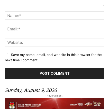
Comment:
Na
Ema
Web
Save my name, email, and website in this browser for the
next time I comment.
Sunday, August 9, 2026
- Advertisment -