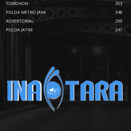
TOMOHON
353
POLDA METRO JAYA
348
ADVERTORIAL
299
POLDA JATIM
241