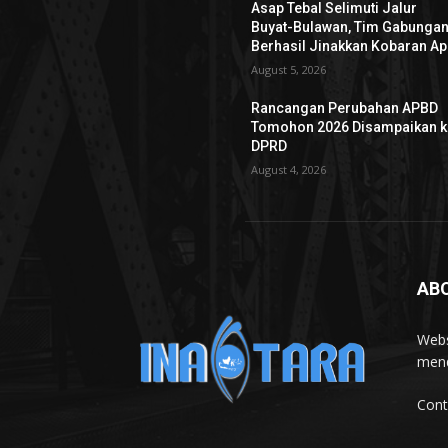
Asap Tebal Selimuti Jalur
Buyat-Bulawan, Tim Gabunga
Berhasil Jinakkan Kobaran Ap
August 5, 2026
Rancangan Perubahan APBD
Tomohon 2026 Disampaikan k
DPRD
August 4, 2026
AB
Webs
mend
Cont