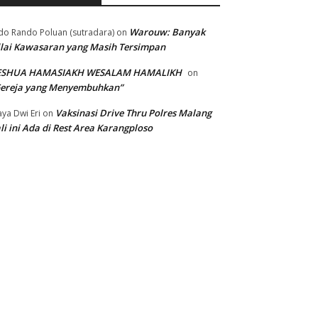
Warouw: Banyak
do Rando Poluan (sutradara)
on
lai Kawasaran yang Masih Tersimpan
ESHUA HAMASIAKH WESALAM HAMALIKH
on
Gereja yang Menyembuhkan”
Vaksinasi Drive Thru Polres Malang
ya Dwi Eri
on
li ini Ada di Rest Area Karangploso