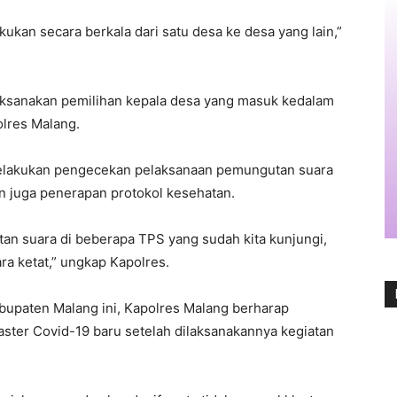
kukan secara berkala dari satu desa ke desa yang lain,”
aksanakan pemilihan kepala desa yang masuk kedalam
lres Malang.
elakukan pengecekan pelaksanaan pemungutan suara
n juga penerapan protokol kesehatan.
an suara di beberapa TPS yang sudah kita kunjungi,
a ketat,” ungkap Kapolres.
abupaten Malang ini, Kapolres Malang berharap
laster Covid-19 baru setelah dilaksanakannya kegiatan