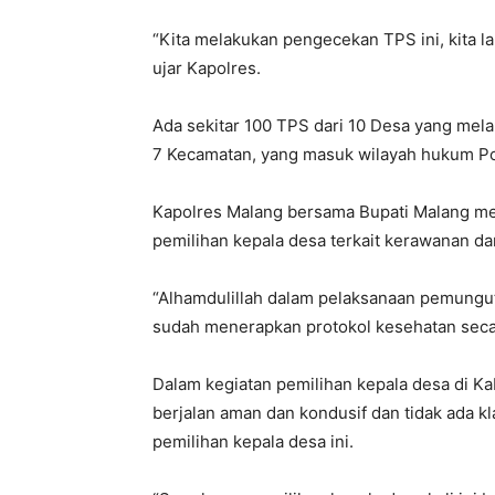
“Kita melakukan pengecekan TPS ini, kita la
ujar Kapolres.
Ada sekitar 100 TPS dari 10 Desa yang mel
7 Kecamatan, yang masuk wilayah hukum Po
Kapolres Malang bersama Bupati Malang m
pemilihan kepala desa terkait kerawanan da
“Alhamdulillah dalam pelaksanaan pemungut
sudah menerapkan protokol kesehatan secar
Dalam kegiatan pemilihan kepala desa di K
berjalan aman dan kondusif dan tidak ada k
pemilihan kepala desa ini.