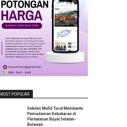
MOST POPULAR
Sekdes Mufid Turut Membantu
Pemadaman Kebakaran di
Perbatasan Buyat Selatan-
Bulawan