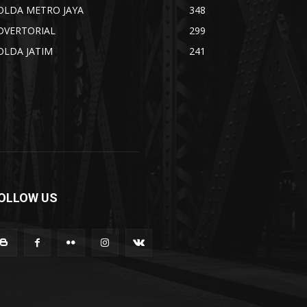
OLDA METRO JAYA
348
DVERTORIAL
299
OLDA JATIM
241
OLLOW US