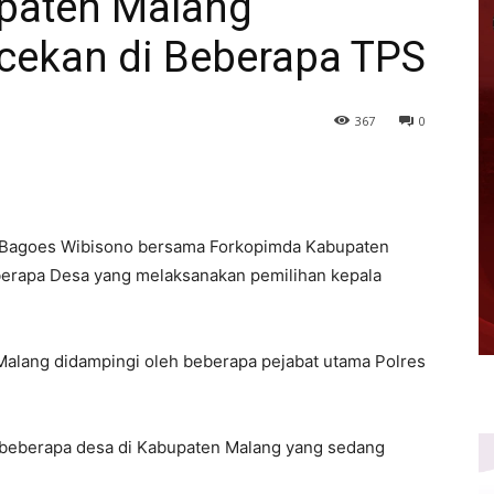
paten Malang
ekan di Beberapa TPS
367
0
Bagoes Wibisono bersama Forkopimda Kabupaten
rapa Desa yang melaksanakan pemilihan kepala
Malang didampingi oleh beberapa pejabat utama Polres
i beberapa desa di Kabupaten Malang yang sedang