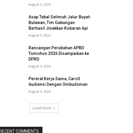
August 5, 2026
Asap Tebal Selimuti Jalur Buyat-
Bulawan, Tim Gabungan
Berhasil Jinakkan Kobaran Api
August 5, 2026
Rancangan Perubahan APBD
Tomohon 2026 Disampaikan ke
DPRD
August 4, 2026
Pererat Kerja Sama, Caroll
Audiensi Dengan Ombudsman
August 4, 2026
Load more
RECENT COMMENTS