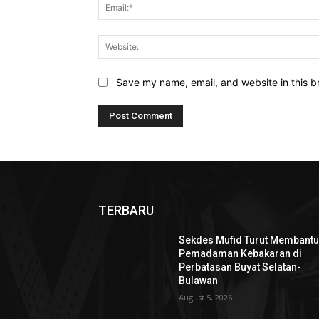
Save my name, email, and website in this b
TERBARU
Sekdes Mufid Turut Membant
Pemadaman Kebakaran di
Perbatasan Buyat Selatan-
Bulawan
August 5, 2026