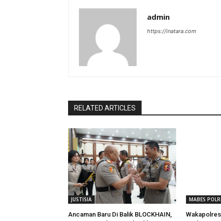
admin
https://inatara.com
RELATED ARTICLES
JUSTISIA
MABES POLR
Ancaman Baru Di Balik BLOCKHAIN,
Wakapolres