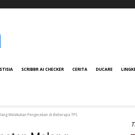
STISIA
SCRIBBR AI CHECKER
CERITA
DUCARE
LINGK
ang Melakukan Pengecekan di Beberapa TPS
T