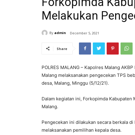
Forkopimda Kabu
Melakukan Pengec
By
admin
December 5, 2021
Share
POLRES MALANG – Kapolres Malang AKBP 
Malang melaksanakan pengecekan TPS bebe
desa, Malang, Minggu (5/12/21).
Dalam kegiatan ini, Forkopimda Kabupaten 
Malang.
Pengecekan ini dilakukan secara berkala d
melaksanakan pemilihan kepala desa.