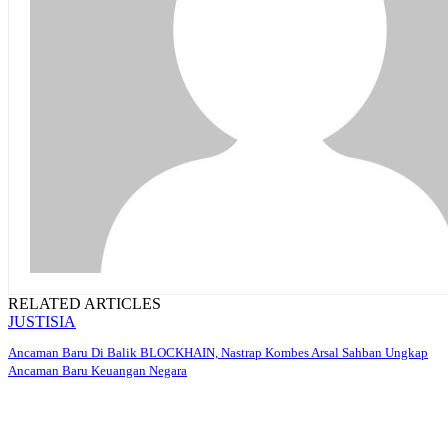
RELATED ARTICLES
JUSTISIA
Ancaman Baru Di Balik BLOCKHAIN, Nastrap Kombes Arsal Sahban Ungkap
Ancaman Baru Keuangan Negara