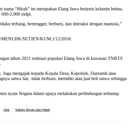
nama “Mirah” ini merupakan Elang Jawa berjenis kelamin betina,
n 600-2.000 mdpl.
ilaku terbang, bertengger, berburu, dan interaksi dengan manusia,”
 P.106/MENLHK/SETJEN/KUM.1/12/2018.
engan tahun 2021 estimasi populasi Elang Jawa di kawasan TNBTS
.
t. Juga mengajak kepada Kepala Desa, Kapolsek, Danramil atau
 satwa liar, tidak berburu, memiliki atau jual beli satwa sehingga
men nyata Negara dalam upaya melakukan perlindungan terhadap
rbw
Vaksin Aman dan Halal