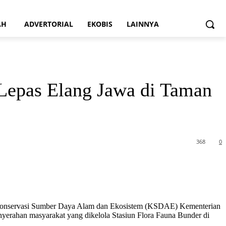
AH
ADVERTORIAL
EKOBIS
LAINNYA
epas Elang Jawa di Taman
368
0
Konservasi Sumber Daya Alam dan Ekosistem (KSDAE) Kementerian
erahan masyarakat yang dikelola Stasiun Flora Fauna Bunder di