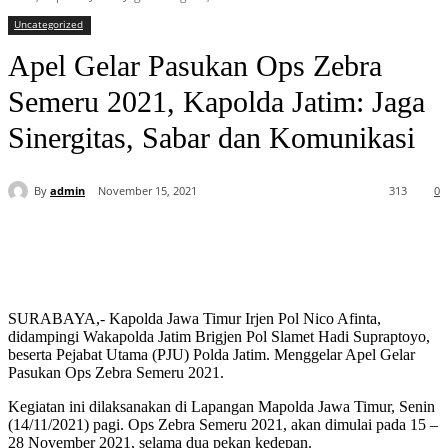
Uncategorized
Apel Gelar Pasukan Ops Zebra
Semeru 2021, Kapolda Jatim: Jaga
Sinergitas, Sabar dan Komunikasi
By
admin
November 15, 2021
313
0
SURABAYA,- Kapolda Jawa Timur Irjen Pol Nico Afinta,
didampingi Wakapolda Jatim Brigjen Pol Slamet Hadi Supraptoyo,
beserta Pejabat Utama (PJU) Polda Jatim. Menggelar Apel Gelar
Pasukan Ops Zebra Semeru 2021.
Kegiatan ini dilaksanakan di Lapangan Mapolda Jawa Timur, Senin
(14/11/2021) pagi. Ops Zebra Semeru 2021, akan dimulai pada 15 –
28 November 2021, selama dua pekan kedepan.