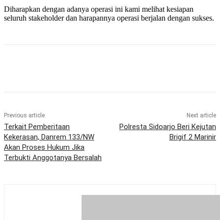
Diharapkan dengan adanya operasi ini kami melihat kesiapan
seluruh stakeholder dan harapannya operasi berjalan dengan sukses.
Previous article
Next article
Terkait Pemberitaan
Polresta Sidoarjo Beri Kejutan
Kekerasan, Danrem 133/NW
Brigif 2 Marinir
Akan Proses Hukum Jika
Terbukti Anggotanya Bersalah