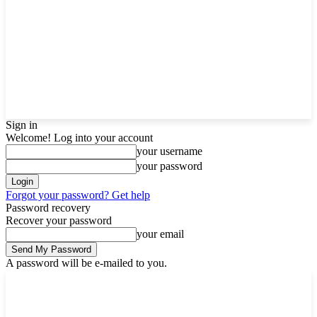
Sign in
Welcome! Log into your account
your username
your password
Forgot your password? Get help
Password recovery
Recover your password
your email
A password will be e-mailed to you.
Friday, August 7, 2026
Sign in / Join
Buy now!