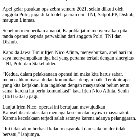
Apel gelar pasukan ops zebra semeru 2021, selain diikuti oleh
anggota Polri, juga diikuti oleh jajaran dari TNI, Satpol-PP, Dishub,
maupun Linmas.
Sebelum memberikan amanat, Kapolda jatim menyematkan pita
tanda operasi kepada perwakilan dari anggota Polri, TNI dan
Dishub.
Kapolda Jawa Timur Irjen Nico Afinta, menyebutkan, apel hari ini
saya menyampaikan tiga hal yang pertama terkait dengan sinergitas
TNI, Polri dan Stakeholder.
“Kedua, dalam pelaksanaan operasi ini maka kita harus sabar,
memecahkan masalah dan komunikasi dengan baik. Terakhir apa
yang kita kerjakan, kita inginkan dengan masyarakat belum tentu
sama, karena itu perlu komunikasi” kata Irjen Nico Afinta, Senin
(14/11/2021) pagi.
Lanjut Irjen Nico, operasi ini bertujuan mewujudkan
Kamseltibcarlantas dan menjaga keselamatan nyawa masyarakat.
Karena kecelakaan terjadi salah satunya karena adanya pelanggaran.
“Ini tidak akan berhasil kalau masyarakat dan stakeholder tidak
bersatu,” lanjutnya.