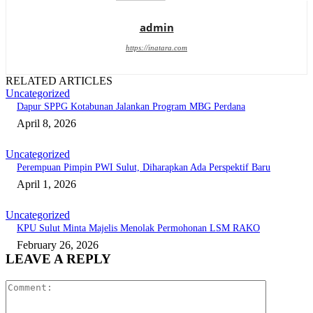
admin
https://inatara.com
RELATED ARTICLES
Uncategorized
Dapur SPPG Kotabunan Jalankan Program MBG Perdana
April 8, 2026
Uncategorized
Perempuan Pimpin PWI Sulut, Diharapkan Ada Perspektif Baru
April 1, 2026
Uncategorized
KPU Sulut Minta Majelis Menolak Permohonan LSM RAKO
February 26, 2026
LEAVE A REPLY
Comment: