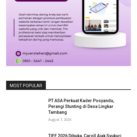
MOST POPULAR
PT ASA Perkuat Kader Posyandu,
Perangi Stunting di Desa Lingkar
Tambang
August 7, 2026
TIFF 2026 Dibuka, Caroll Ajak Syukuri