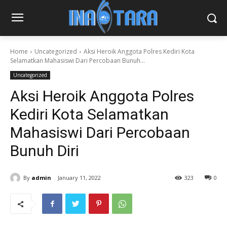
Home
Uncategorized
Aksi Heroik Anggota Polres Kediri Kota
Selamatkan Mahasiswi Dari Percobaan Bunuh...
Uncategorized
Aksi Heroik Anggota Polres
Kediri Kota Selamatkan
Mahasiswi Dari Percobaan
Bunuh Diri
By
admin
January 11, 2022
323
0