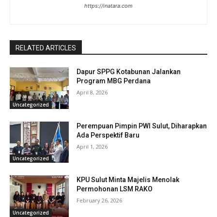
https://inatara.com
RELATED ARTICLES
Dapur SPPG Kotabunan Jalankan
Program MBG Perdana
April 8, 2026
Uncategorized
Perempuan Pimpin PWI Sulut, Diharapkan
Ada Perspektif Baru
April 1, 2026
Uncategorized
KPU Sulut Minta Majelis Menolak
Permohonan LSM RAKO
February 26, 2026
Uncategorized