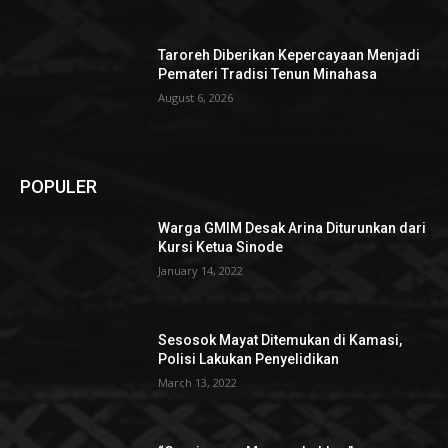
Taroreh Diberikan Kepercayaan Menjadi
Pemateri Tradisi Tenun Minahasa
August 6, 2026
POPULER
Warga GMIM Desak Arina Diturunkan dari
Kursi Ketua Sinode
January 14, 2022
Sesosok Mayat Ditemukan di Kamasi,
Polisi Lakukan Penyelidikan
March 13, 2022